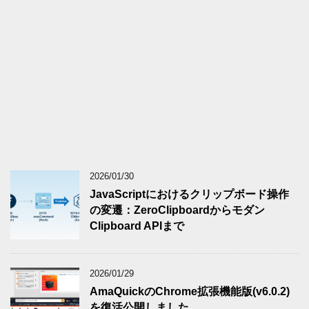
2026/01/30
JavaScriptにおけるクリップボード操作
の変遷：ZeroClipboardからモダン
Clipboard APIまで
2026/01/29
AmaQuickのChrome拡張機能版(v6.0.2)
を復活公開しました