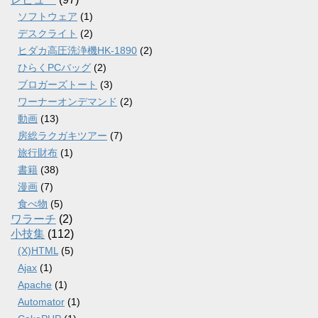
ソフトウェア
(1)
デスクライト
(2)
ヒダカ高圧洗浄機HK-1890
(2)
ひらくPCバッグ
(2)
ブロガーズトート
(3)
ワーナーオンデマンド
(2)
動画
(13)
房総ラクガキツアー
(7)
旅行財布
(1)
書籍
(38)
漫画
(7)
食べ物
(5)
ワラーチ
(2)
小技集
(112)
(X)HTML
(5)
Ajax
(1)
Apache
(1)
Automator
(1)