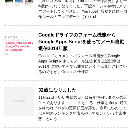
【2009/10/23：追記】 YouTubeの仕様変更により一
時動作しなくなりました。下記ページを参考にアッ
プデートしてください。 YouTube仕様変更に伴う自
作ツールのアップデート（YouTub …
Googleドライブのフォーム機能から
Google Apps Scriptを使ってメール自動
返信2014年版
Googleドキュメントのフォーム機能からGoogle
Apps Scriptを使ってメール送信 [C!] 上記記事は
2011年に書いて今でも非常にたくさん参照されてい
るのですが、Googleの仕様変 …
32歳になりました
11月22日（いい夫婦の日）は毎年恒例ワタクシの誕
生日であります。 ここのところ、仕事と通勤に時間
を終われブログの更新頻度が落ち、今月にいたって
は月初のランキング発表もやってないという非常事
態。という …