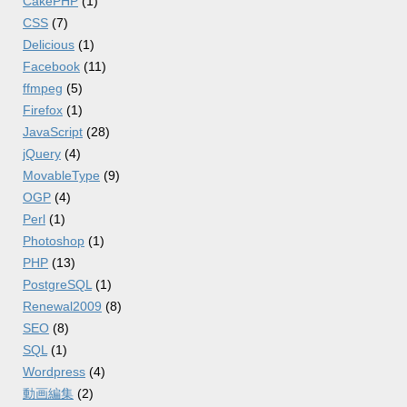
CakePHP
(1)
CSS
(7)
Delicious
(1)
Facebook
(11)
ffmpeg
(5)
Firefox
(1)
JavaScript
(28)
jQuery
(4)
MovableType
(9)
OGP
(4)
Perl
(1)
Photoshop
(1)
PHP
(13)
PostgreSQL
(1)
Renewal2009
(8)
SEO
(8)
SQL
(1)
Wordpress
(4)
動画編集
(2)