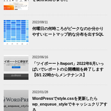
2022/08/11
何曜日の何時ころがピークなのか分かり
やすいヒートマップ的な分布を出すSQL
2022/06/16
「ツイポーート/twport」2022年6月いっ
ぱいでレポートの公開機能を終了します
【8/1 22時からメンテナンス】
2022/01/28
WordPressでstyle.cssを更新したら
wp_enqueue_styleでキャッシュクリアす
る