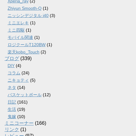
Xperia_ray
(2)
Zhiyun Smooth-Q
(1)
ニッシンデジタル i40
(3)
ミニエレキ
(1)
ミニ四駆
(1)
モバイル関連
(1)
ロジクールT120BW
(1)
楽天kobo_Touch
(2)
ブログ
(339)
DIY
(4)
コラム
(24)
ニキョティ
(5)
ネタ
(14)
バスケットボール
(12)
日記
(161)
生活
(19)
鬼嫁
(10)
ミニコーナー
(166)
リンク
(1)
レビュー
(97)