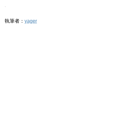
-
執筆者：
yager