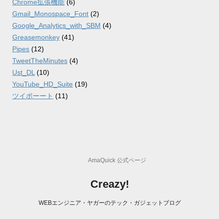
Chrome拡張機能
(6)
Gmail_Monospace_Font
(2)
Google_Analytics_with_SBM
(4)
Greasemonkey
(41)
Pipes
(12)
TweetTheMinutes
(4)
Ust_DL
(10)
YouTube_HD_Suite
(19)
ツイポーート
(11)
AmaQuick 公式ページ
Creazy!
WEBエンジニア・ヤガーのテック・ガジェットブログ