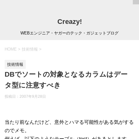
Creazy!
WEBエンジニア・ヤガーのテック・ガジェットブログ
HOME
>
技術情報
>
技術情報
DBでソートの対象となるカラムはデー
タ型に注意すべき
投稿日：
2007年9月28日
当たり前なんだけど、意外とハマる可能性がある気がする
のでメモ。
例えば、以下のようなテーブル（test）があるとします。