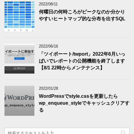
2022/08/11
何曜日の何時ころがピークなのか分かり
やすいヒートマップ的な分布を出すSQL
2022/06/16
「ツイポーート/twport」2022年6月いっ
ぱいでレポートの公開機能を終了します
【8/1 22時からメンテナンス】
2022/01/28
WordPressでstyle.cssを更新したら
wp_enqueue_styleでキャッシュクリアす
る