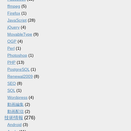
ffmpeg
(5)
Firefox
(1)
JavaScript
(28)
jQuery
(4)
MovableType
(9)
OGP
(4)
Perl
(1)
Photoshop
(1)
PHP
(13)
PostgreSQL
(1)
Renewal2009
(8)
SEO
(8)
SQL
(1)
Wordpress
(4)
動画編集
(2)
動画配信
(2)
技術情報
(276)
Android
(3)