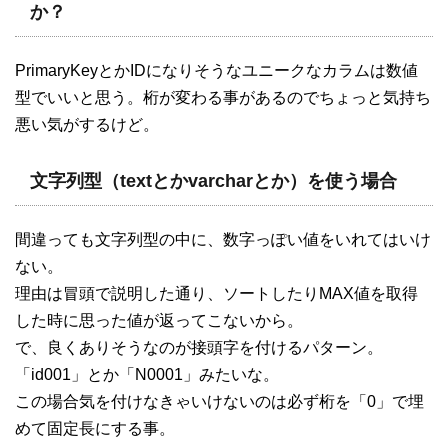
か？
PrimaryKeyとかIDになりそうなユニークなカラムは数値
型でいいと思う。桁が変わる事があるのでちょっと気持ち
悪い気がするけど。
文字列型（textとかvarcharとか）を使う場合
間違っても文字列型の中に、数字っぽい値をいれてはいけ
ない。
理由は冒頭で説明した通り、ソートしたりMAX値を取得
した時に思った値が返ってこないから。
で、良くありそうなのが接頭字を付けるパターン。
「id001」とか「N0001」みたいな。
この場合気を付けなきゃいけないのは必ず桁を「0」で埋
めて固定長にする事。