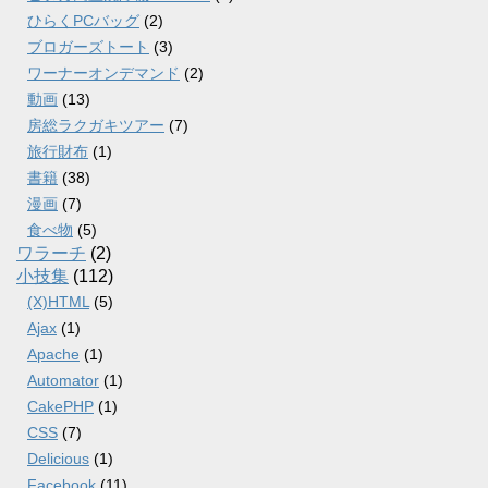
ひらくPCバッグ
(2)
ブロガーズトート
(3)
ワーナーオンデマンド
(2)
動画
(13)
房総ラクガキツアー
(7)
旅行財布
(1)
書籍
(38)
漫画
(7)
食べ物
(5)
ワラーチ
(2)
小技集
(112)
(X)HTML
(5)
Ajax
(1)
Apache
(1)
Automator
(1)
CakePHP
(1)
CSS
(7)
Delicious
(1)
Facebook
(11)