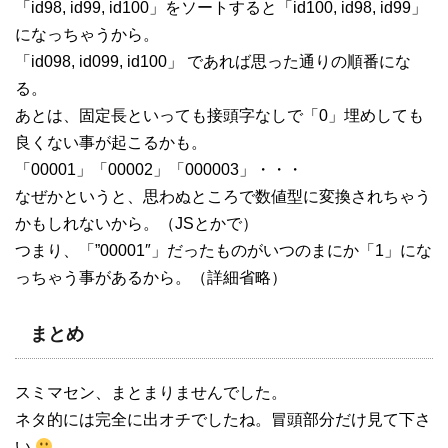
「id98, id99, id100」をソートすると「id100, id98, id99」
になっちゃうから。
「id098, id099, id100」 であれば思った通りの順番にな
る。
あとは、固定長といっても接頭字なしで「0」埋めしても
良くない事が起こるかも。
「00001」「00002」「000003」・・・
なぜかというと、思わぬところで数値型に変換されちゃう
かもしれないから。（JSとかで）
つまり、「”00001″」だったものがいつのまにか「1」にな
っちゃう事があるから。（詳細省略）
まとめ
スミマセン、まとまりませんでした。
ネタ的には完全に出オチでしたね。冒頭部分だけ見て下さ
い