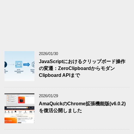
2026/01/30
JavaScriptにおけるクリップボード操作
の変遷：ZeroClipboardからモダン
Clipboard APIまで
2026/01/29
AmaQuickのChrome拡張機能版(v6.0.2)
を復活公開しました