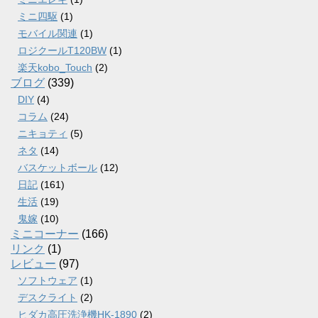
ミニ四駆
(1)
モバイル関連
(1)
ロジクールT120BW
(1)
楽天kobo_Touch
(2)
ブログ
(339)
DIY
(4)
コラム
(24)
ニキョティ
(5)
ネタ
(14)
バスケットボール
(12)
日記
(161)
生活
(19)
鬼嫁
(10)
ミニコーナー
(166)
リンク
(1)
レビュー
(97)
ソフトウェア
(1)
デスクライト
(2)
ヒダカ高圧洗浄機HK-1890
(2)