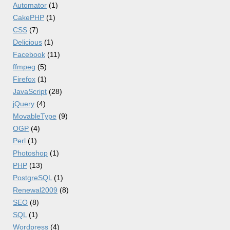
Automator
(1)
CakePHP
(1)
CSS
(7)
Delicious
(1)
Facebook
(11)
ffmpeg
(5)
Firefox
(1)
JavaScript
(28)
jQuery
(4)
MovableType
(9)
OGP
(4)
Perl
(1)
Photoshop
(1)
PHP
(13)
PostgreSQL
(1)
Renewal2009
(8)
SEO
(8)
SQL
(1)
Wordpress
(4)