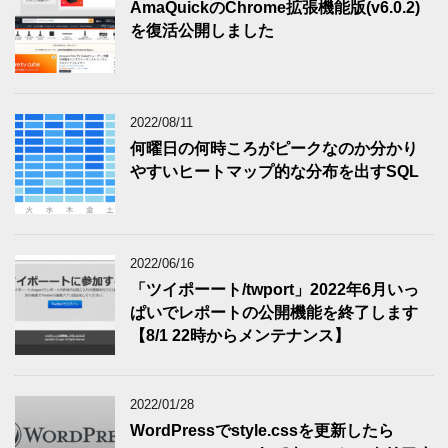
AmaQuickのChrome拡張機能版(v6.0.2)
を復活公開しました
2022/08/11
何曜日の何時ころがピークなのか分かり
やすいヒートマップ的な分布を出すSQL
2022/06/16
「ツイポーート/twport」2022年6月いっ
ぱいでレポートの公開機能を終了します
【8/1 22時からメンテナンス】
2022/01/28
WordPressでstyle.cssを更新したら