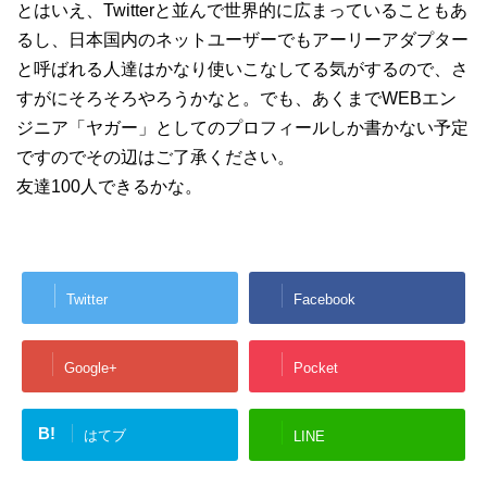
とはいえ、Twitterと並んで世界的に広まっていることもあ
るし、日本国内のネットユーザーでもアーリーアダプター
と呼ばれる人達はかなり使いこなしてる気がするので、さ
すがにそろそろやろうかなと。でも、あくまでWEBエン
ジニア「ヤガー」としてのプロフィールしか書かない予定
ですのでその辺はご了承ください。
友達100人できるかな。
Twitter
Facebook
Google+
Pocket
B!
はてブ
LINE