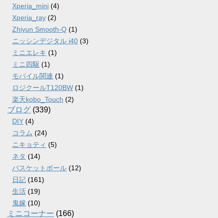
Xperia_mini
(4)
Xperia_ray
(2)
Zhiyun Smooth-Q
(1)
ニッシンデジタル i40
(3)
ミニエレキ
(1)
ミニ四駆
(1)
モバイル関連
(1)
ロジクールT120BW
(1)
楽天kobo_Touch
(2)
ブログ
(339)
DIY
(4)
コラム
(24)
ニキョティ
(5)
ネタ
(14)
バスケットボール
(12)
日記
(161)
生活
(19)
鬼嫁
(10)
ミニコーナー
(166)