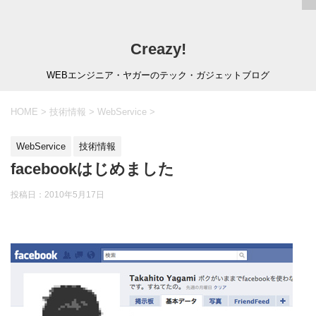
Creazy!
WEBエンジニア・ヤガーのテック・ガジェットブログ
HOME
>
技術情報
>
WebService
>
WebService
技術情報
facebookはじめました
投稿日：
2010年5月17日