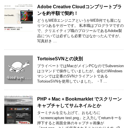
Adobe Creative Cloudコンプリートプラ
ンを約半額で契約！
どうもWEBエンジニアというかWEB何でも屋にな
りつつあるヤガーです。 私本職はプログラマですの
で、クリエイティブ職のプロツールであるAdobe製
品については必ずしも必要ではなかったんですが、
写真好き …
TortoiseSVNとの決別
プライベートではMacがメインPCなのでSubversion
はコマンドで操作していましたが、会社のWindows
マシンでは定番のSVNクライアントである
TortoiseSVNを使用していました。 ・T …
PHP + Mac + Bookmarklet でスクリーン
キャプチャしてサムネイルとか
ターミナルを立ち上げて、おもむろに
「screencapture test.png」と入力してreturnキーを
押下すると画面全体のキャプチャ画像が