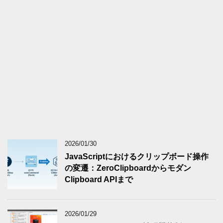
2026/01/30
JavaScriptにおけるクリップボード操作
の変遷：ZeroClipboardからモダン
Clipboard APIまで
2026/01/29