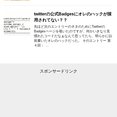
twitterの公式Badgesにオレのハックが採
用されてない？？
先ほど次のエントリーのネタのためにTwitterの
Badgesページを覗いたのですが、何かいきなり見
慣れたコードだなぁなんて思ってたら、明らかに以
前書いたオレのハックだった。 そのエントリー 第
４回： …
スポンサードリンク