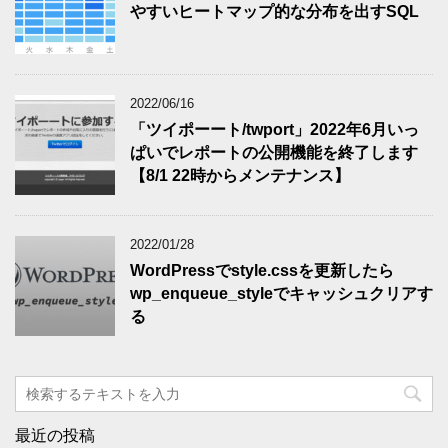
やすいヒートマップ的な分布を出すSQL
2022/06/16
「ツイポーート/twport」2022年6月いっ
ぱいでレポートの公開機能を終了します
【8/1 22時からメンテナンス】
2022/01/28
WordPressでstyle.cssを更新したら
wp_enqueue_styleでキャッシュクリアす
る
最近の投稿