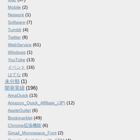
Mobile
(2)
Network
(1)
Software
(7)
Tumblr
(4)
Twitter
(8)
WebService
(61)
Windows
(1)
YouTube
(13)
イベント
(16)
はてな
(3)
未分類
(1)
開発実績
(196)
AmaQuick
(13)
Amazon_Quick_Affiliate_(JP)
(12)
AppleOutlet
(6)
Bookmarklet
(49)
Chrome拡張機能
(6)
Gmail_Monospace_Font
(2)