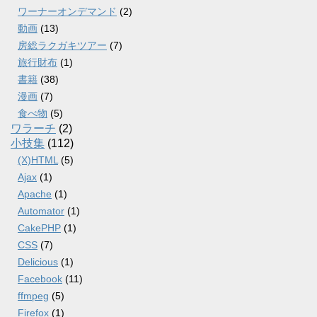
ワーナーオンデマンド
(2)
動画
(13)
房総ラクガキツアー
(7)
旅行財布
(1)
書籍
(38)
漫画
(7)
食べ物
(5)
ワラーチ
(2)
小技集
(112)
(X)HTML
(5)
Ajax
(1)
Apache
(1)
Automator
(1)
CakePHP
(1)
CSS
(7)
Delicious
(1)
Facebook
(11)
ffmpeg
(5)
Firefox
(1)