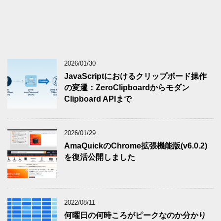
2026/01/30
JavaScriptにおけるクリップボード操作
の変遷：ZeroClipboardからモダン
Clipboard APIまで
2026/01/29
AmaQuickのChrome拡張機能版(v6.0.2)
を復活公開しました
2022/08/11
何曜日の何時ころがピークなのか分かり