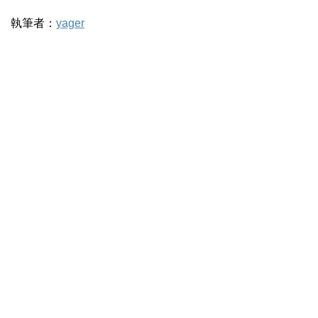
執筆者：
yager