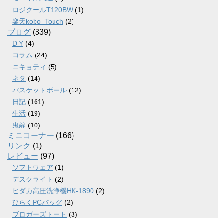
ロジクールT120BW
(1)
楽天kobo_Touch
(2)
ブログ
(339)
DIY
(4)
コラム
(24)
ニキョティ
(5)
ネタ
(14)
バスケットボール
(12)
日記
(161)
生活
(19)
鬼嫁
(10)
ミニコーナー
(166)
リンク
(1)
レビュー
(97)
ソフトウェア
(1)
デスクライト
(2)
ヒダカ高圧洗浄機HK-1890
(2)
ひらくPCバッグ
(2)
ブロガーズトート
(3)