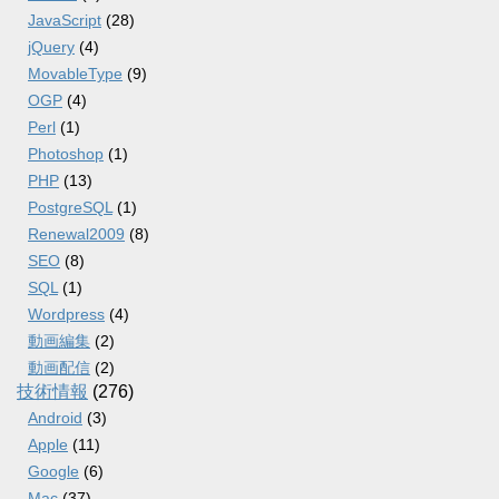
JavaScript
(28)
jQuery
(4)
MovableType
(9)
OGP
(4)
Perl
(1)
Photoshop
(1)
PHP
(13)
PostgreSQL
(1)
Renewal2009
(8)
SEO
(8)
SQL
(1)
Wordpress
(4)
動画編集
(2)
動画配信
(2)
技術情報
(276)
Android
(3)
Apple
(11)
Google
(6)
Mac
(37)