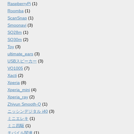
RaspberryPi
(1)
Roomba
(1)
ScanSnap
(1)
Smoonavi
(3)
SQ28m
(1)
SQ30m
(2)
Toy
(3)
ultimate_ears
(3)
USBスピーカー
(3)
VQ1005
(7)
Xacti
(2)
Xperia
(8)
Xperia_mini
(4)
Xperia_ray
(2)
Zhiyun Smooth-Q
(1)
ニッシンデジタル i40
(3)
ミニエレキ
(1)
ミニ四駆
(1)
モバイル関連
(1)