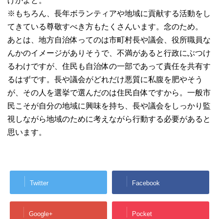
げかよと。
※もちろん、長年ボランティアや地域に貢献する活動をし
てきている尊敬すべき方もたくさんいます。念のため。
あとは、地方自治体ってのは市町村長や議会、役所職員な
んかのイメージがありそうで、不満があると行政にぶつけ
るわけですが、住民も自治体の一部であって責任を共有す
るはずです。長や議会がどれだけ悪質に私腹を肥やそう
が、その人を選挙で選んだのは住民自体ですから。一般市
民こそが自分の地域に興味を持ち、長や議会をしっかり監
視しながら地域のために考えながら行動する必要があると
思います。
Twitter
Facebook
Google+
Pocket