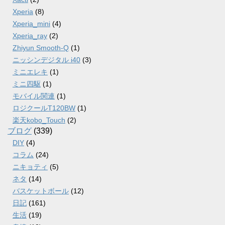
Xperia
(8)
Xperia_mini
(4)
Xperia_ray
(2)
Zhiyun Smooth-Q
(1)
ニッシンデジタル i40
(3)
ミニエレキ
(1)
ミニ四駆
(1)
モバイル関連
(1)
ロジクールT120BW
(1)
楽天kobo_Touch
(2)
ブログ
(339)
DIY
(4)
コラム
(24)
ニキョティ
(5)
ネタ
(14)
バスケットボール
(12)
日記
(161)
生活
(19)