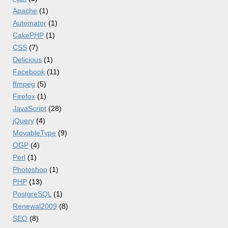
Apache
(1)
Automator
(1)
CakePHP
(1)
CSS
(7)
Delicious
(1)
Facebook
(11)
ffmpeg
(5)
Firefox
(1)
JavaScript
(28)
jQuery
(4)
MovableType
(9)
OGP
(4)
Perl
(1)
Photoshop
(1)
PHP
(13)
PostgreSQL
(1)
Renewal2009
(8)
SEO
(8)