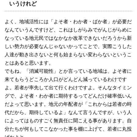
いうけれど
よく、地域活性には「よそ者・わか者・ばか者」が必要だ
なんていうんですけど、これはしがらみでがんじがらめに
なっている地元民ではなかなか改革できないだろうから新
しい勢力が必要なんじゃないかってことで、実際こうした
人達が動き出さないと何も始まらない変わらないというこ
とはあると思います。
でもね、「消滅可能性」とか言っている地域は、よそ者に
来てもらうどころか人口がどんどん減っているわけです
よ。若者が率先して出て行くわけですよ。そんなタイミン
グで、よそ者・わか者に期待するってどんだけ確率低いん
だよって思います。地元の年配者が「これからは若者の時
代だから、期待しているよ」なんて言うんですが、いう人
によってはものすごく無責任に聞こえる事があります。自
分たちが何もしてこなかった事を棚に上げて、若者に丸投