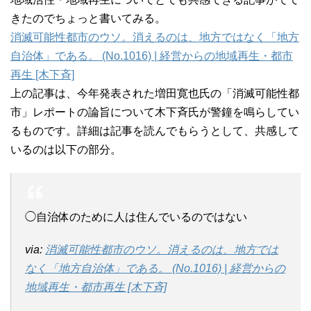
きたのでちょっと書いてみる。
消滅可能性都市のウソ。消えるのは、地方ではなく「地方
自治体」である。 (No.1016) | 経営からの地域再生・都市
再生 [木下斉]
上の記事は、今年発表された増田寛也氏の「消滅可能性都
市」レポートの論旨について木下斉氏が警鐘を鳴らしてい
るものです。詳細は記事を読んでもらうとして、共感して
いるのは以下の部分。
◯自治体のために人は住んでいるのではない
via:
消滅可能性都市のウソ。消えるのは、地方では
なく「地方自治体」である。 (No.1016) | 経営からの
地域再生・都市再生 [木下斉]