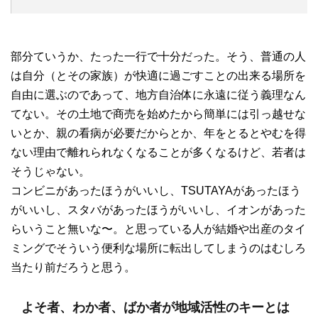
部分ていうか、たった一行で十分だった。そう、普通の人
は自分（とその家族）が快適に過ごすことの出来る場所を
自由に選ぶのであって、地方自治体に永遠に従う義理なん
てない。その土地で商売を始めたから簡単には引っ越せな
いとか、親の看病が必要だからとか、年をとるとやむを得
ない理由で離れられなくなることが多くなるけど、若者は
そうじゃない。
コンビニがあったほうがいいし、TSUTAYAがあったほう
がいいし、スタバがあったほうがいいし、イオンがあった
らいうこと無いな〜。と思っている人が結婚や出産のタイ
ミングでそういう便利な場所に転出してしまうのはむしろ
当たり前だろうと思う。
よそ者、わか者、ばか者が地域活性のキーとは