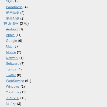
SQL
(1)
Wordpress
(4)
動画編集
(2)
動画配信
(2)
技術情報
(276)
Android
(3)
Apple
(11)
Google
(6)
Mac
(37)
Mobile
(2)
Network
(1)
Software
(7)
Tumblr
(4)
Twitter
(8)
WebService
(61)
Windows
(1)
YouTube
(13)
イベント
(16)
はてな
(3)