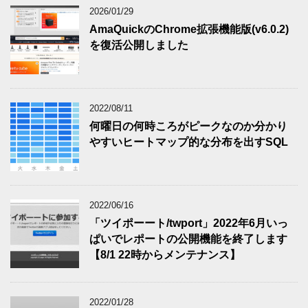
2026/01/29
AmaQuickのChrome拡張機能版(v6.0.2)
を復活公開しました
2022/08/11
何曜日の何時ころがピークなのか分かり
やすいヒートマップ的な分布を出すSQL
2022/06/16
「ツイポーート/twport」2022年6月いっ
ぱいでレポートの公開機能を終了します
【8/1 22時からメンテナンス】
2022/01/28