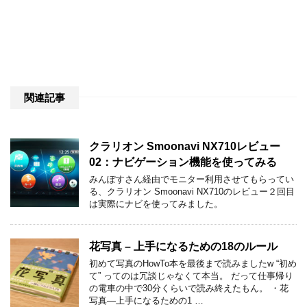
関連記事
クラリオン Smoonavi NX710レビュー
02：ナビゲーション機能を使ってみる
みんぽすさん経由でモニター利用させてもらってい
る、クラリオン Smoonavi NX710のレビュー２回目
は実際にナビを使ってみました。
花写真 – 上手になるための18のルール
初めて写真のHowTo本を最後まで読みましたw “初め
て” ってのは冗談じゃなくて本当。 だって仕事帰り
の電車の中で30分くらいで読み終えたもん。 ・花
写真―上手になるための1 …