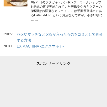
8月25日のラクガキ・シンキング・ワークショップ
in房総の裏で実施されていた房総ラクガキツアーの
第5弾はお洒落なカフェ！ ここは千葉県富津市にあ
るCafe GROVEというお店なんですが、小さい頃に
こ …
PREV
花火やマッチなど火薬が入ったものをゴミとして処分
する方法
NEXT
EX MACHINA -エクスマキナ-
スポンサードリンク