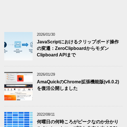
2026/01/30
JavaScriptにおけるクリップボード操作
の変遷：ZeroClipboardからモダン
Clipboard APIまで
2026/01/29
AmaQuickのChrome拡張機能版(v6.0.2)
を復活公開しました
2022/08/11
何曜日の何時ころがピークなのか分かり