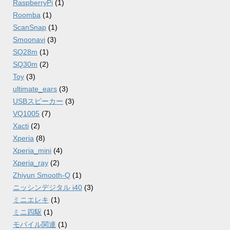
RaspberryPi
(1)
Roomba
(1)
ScanSnap
(1)
Smoonavi
(3)
SQ28m
(1)
SQ30m
(2)
Toy
(3)
ultimate_ears
(3)
USBスピーカー
(3)
VQ1005
(7)
Xacti
(2)
Xperia
(8)
Xperia_mini
(4)
Xperia_ray
(2)
Zhiyun Smooth-Q
(1)
ニッシンデジタル i40
(3)
ミニエレキ
(1)
ミニ四駆
(1)
モバイル関連
(1)