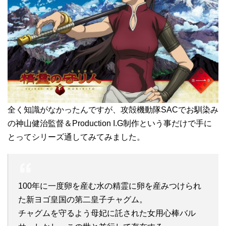
全く知識がなかったんですが、攻殻機動隊SACでお馴染み
の神山健治監督＆Production I.G制作という事だけで手に
とってシリーズ通してみてみました。
100年に一度卵を産む水の精霊に卵を産みつけられ
た新ヨゴ皇国の第二皇子チャグム。
チャグムを守るよう母妃に託された女用心棒バル