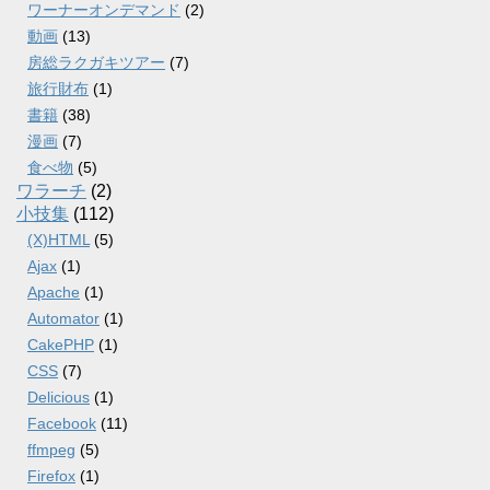
ワーナーオンデマンド
(2)
動画
(13)
房総ラクガキツアー
(7)
旅行財布
(1)
書籍
(38)
漫画
(7)
食べ物
(5)
ワラーチ
(2)
小技集
(112)
(X)HTML
(5)
Ajax
(1)
Apache
(1)
Automator
(1)
CakePHP
(1)
CSS
(7)
Delicious
(1)
Facebook
(11)
ffmpeg
(5)
Firefox
(1)