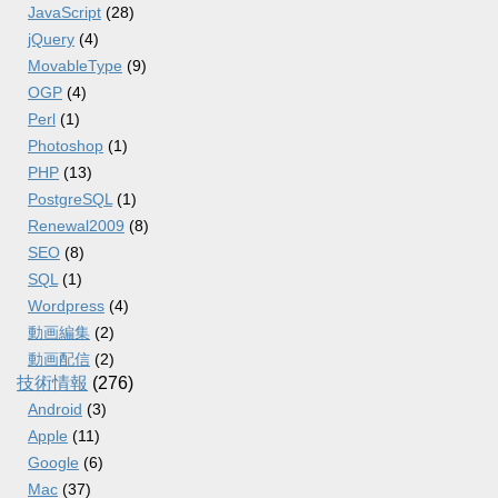
JavaScript
(28)
jQuery
(4)
MovableType
(9)
OGP
(4)
Perl
(1)
Photoshop
(1)
PHP
(13)
PostgreSQL
(1)
Renewal2009
(8)
SEO
(8)
SQL
(1)
Wordpress
(4)
動画編集
(2)
動画配信
(2)
技術情報
(276)
Android
(3)
Apple
(11)
Google
(6)
Mac
(37)