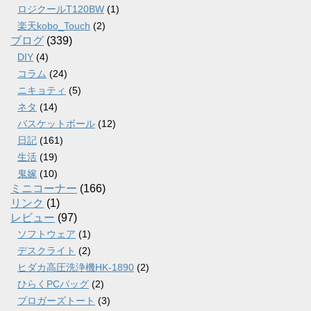
ロジクールT120BW
(1)
楽天kobo_Touch
(2)
ブログ
(339)
DIY
(4)
コラム
(24)
ニキョティ
(5)
ネタ
(14)
バスケットボール
(12)
日記
(161)
生活
(19)
鬼嫁
(10)
ミニコーナー
(166)
リンク
(1)
レビュー
(97)
ソフトウェア
(1)
デスクライト
(2)
ヒダカ高圧洗浄機HK-1890
(2)
ひらくPCバッグ
(2)
ブロガーズトート
(3)