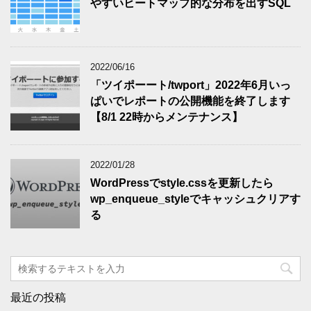
やすいヒートマップ的な分布を出すSQL
2022/06/16
「ツイポーート/twport」2022年6月いっ
ぱいでレポートの公開機能を終了します
【8/1 22時からメンテナンス】
2022/01/28
WordPressでstyle.cssを更新したら
wp_enqueue_styleでキャッシュクリアす
る
最近の投稿