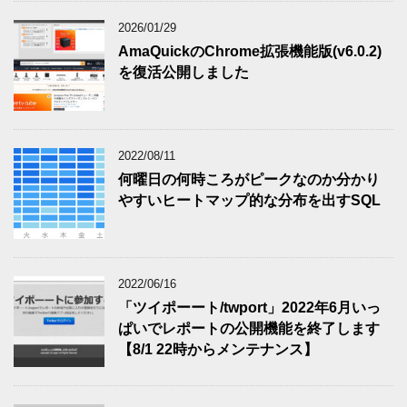
2026/01/29
AmaQuickのChrome拡張機能版(v6.0.2)
を復活公開しました
2022/08/11
何曜日の何時ころがピークなのか分かり
やすいヒートマップ的な分布を出すSQL
2022/06/16
「ツイポーート/twport」2022年6月いっ
ぱいでレポートの公開機能を終了します
【8/1 22時からメンテナンス】