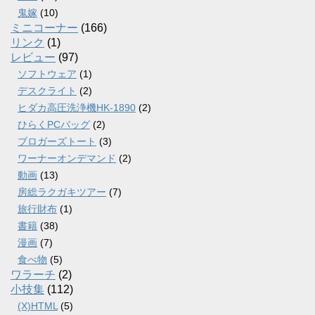
鬼嫁
(10)
ミニコーナー
(166)
リンク
(1)
レビュー
(97)
ソフトウェア
(1)
デスクライト
(2)
ヒダカ高圧洗浄機HK-1890
(2)
ひらくPCバッグ
(2)
ブロガーズトート
(3)
ワーナーオンデマンド
(2)
動画
(13)
房総ラクガキツアー
(7)
旅行財布
(1)
書籍
(38)
漫画
(7)
食べ物
(5)
ワラーチ
(2)
小技集
(112)
(X)HTML
(5)