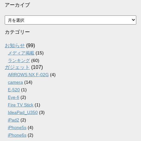
アーカイブ
ア
ー
カ
カテゴリー
イ
ブ
お知らせ
(99)
メディア掲載
(15)
ランキング
(60)
ガジェット
(107)
ARROWS NX F-02G
(4)
camera
(14)
E-520
(1)
Eye-fi
(2)
Fire TV Stick
(1)
IdeaPad_U350
(3)
iPad2
(2)
iPhone5s
(4)
iPhone6s
(2)