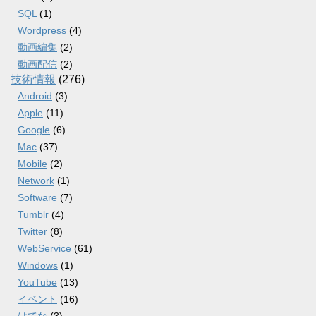
SQL
(1)
Wordpress
(4)
動画編集
(2)
動画配信
(2)
技術情報
(276)
Android
(3)
Apple
(11)
Google
(6)
Mac
(37)
Mobile
(2)
Network
(1)
Software
(7)
Tumblr
(4)
Twitter
(8)
WebService
(61)
Windows
(1)
YouTube
(13)
イベント
(16)