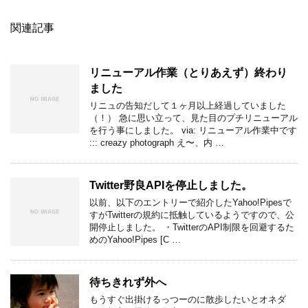
関連記事
リニューアル作業（とりあえず）終わり
ました
リニュの告知だして１ヶ月以上経過していました
（！） 急に思い立って、見た目のプチリニューアル
を行う事にしました。 via: リニューアル作業中です
::: creazy photograph え〜、内 …
Twitter野良APIを停止しました。
以前、以下のエントリーで紹介したYahoo!Pipesで
すがTwitterの規約に抵触しているようですので、公
開停止しました。 ・TwitterのAPI制限を回避するた
めのYahoo!Pipes [C …
待ちきれず外へ
もうすぐ出掛けるっつーのに散歩したいとオネダ