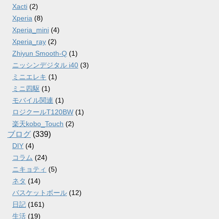
Xacti
(2)
Xperia
(8)
Xperia_mini
(4)
Xperia_ray
(2)
Zhiyun Smooth-Q
(1)
ニッシンデジタル i40
(3)
ミニエレキ
(1)
ミニ四駆
(1)
モバイル関連
(1)
ロジクールT120BW
(1)
楽天kobo_Touch
(2)
ブログ
(339)
DIY
(4)
コラム
(24)
ニキョティ
(5)
ネタ
(14)
バスケットボール
(12)
日記
(161)
生活
(19)