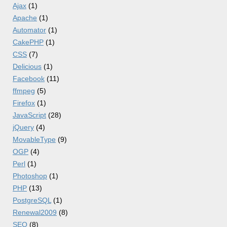
Ajax
(1)
Apache
(1)
Automator
(1)
CakePHP
(1)
CSS
(7)
Delicious
(1)
Facebook
(11)
ffmpeg
(5)
Firefox
(1)
JavaScript
(28)
jQuery
(4)
MovableType
(9)
OGP
(4)
Perl
(1)
Photoshop
(1)
PHP
(13)
PostgreSQL
(1)
Renewal2009
(8)
SEO
(8)