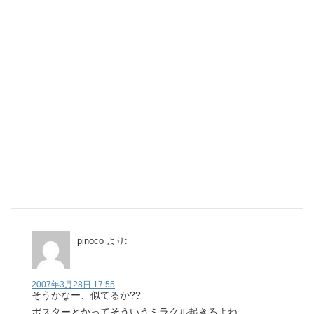
pinoco
より:
2007年3月28日 17:55
そうかなー、似てるか??
ポスターとかってそういうミラクル起きるよね。