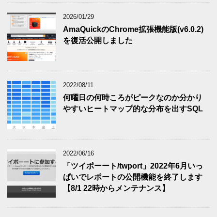
2026/01/29
AmaQuickのChrome拡張機能版(v6.0.2)
を復活公開しました
2022/08/11
何曜日の何時ころがピークなのか分かり
やすいヒートマップ的な分布を出すSQL
2022/06/16
「ツイポーート/twport」2022年6月いっ
ぱいでレポートの公開機能を終了します
【8/1 22時からメンテナンス】