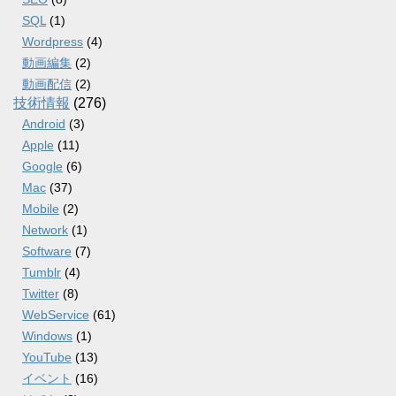
SQL
(1)
Wordpress
(4)
動画編集
(2)
動画配信
(2)
技術情報
(276)
Android
(3)
Apple
(11)
Google
(6)
Mac
(37)
Mobile
(2)
Network
(1)
Software
(7)
Tumblr
(4)
Twitter
(8)
WebService
(61)
Windows
(1)
YouTube
(13)
イベント
(16)