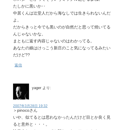
たしかに黒いか‥
中居くんは辻堂人だから海なしでは生きられないんだ
よ。
だからきっと今でも黒いのが自然だと思って焼いてる
んじゃないかな。
まともに返す内容じゃないのはわかってる。
あなたの娘はけっこう新庄のこと気になってるみたい
だけど??
返信
yager
より:
2007年3月28日 19:32
＞pinocoさん
いや、似てるとは思わなかったんだけど目とか良く見
ると意外と・・・。