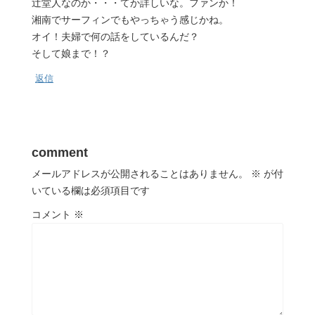
辻堂人なのか・・・てか詳しいな。ファンか！
湘南でサーフィンでもやっちゃう感じかね。
オイ！夫婦で何の話をしているんだ？
そして娘まで！？
返信
comment
メールアドレスが公開されることはありません。
※
が付
いている欄は必須項目です
コメント
※