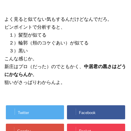
よく見ると似てない気もするんだけどなんでだろ。
ピンポイントで分析すると、
１）髪型が似てる
２）輪郭（頬のコケぐあい）が似てる
３）黒い
こんな感じか。
新庄はプロ（だった）のでともかく、
中居君の黒さはどう
にかならんか
。
狙いがさっぱりわからんよ。
Twitter
Facebook