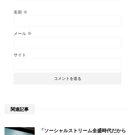
名前
※
メール
※
サイト
関連記事
「ソーシャルストリーム全盛時代だから