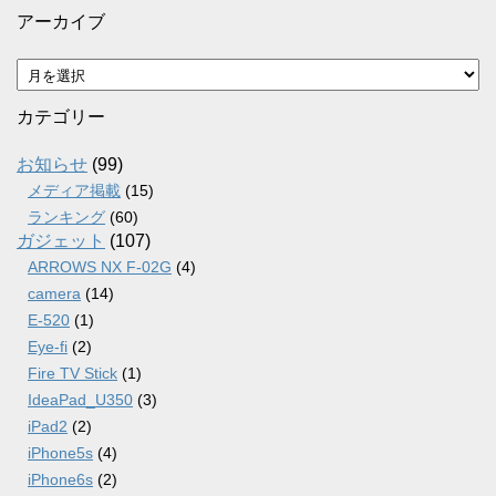
アーカイブ
ア
ー
カ
カテゴリー
イ
ブ
お知らせ
(99)
メディア掲載
(15)
ランキング
(60)
ガジェット
(107)
ARROWS NX F-02G
(4)
camera
(14)
E-520
(1)
Eye-fi
(2)
Fire TV Stick
(1)
IdeaPad_U350
(3)
iPad2
(2)
iPhone5s
(4)
iPhone6s
(2)