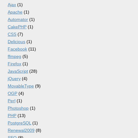
Ajax
(1)
Apache
(1)
Automator
(1)
CakePHP
(1)
CSS
(7)
Delicious
(1)
Facebook
(11)
ffmpeg
(5)
Firefox
(1)
JavaScript
(28)
jQuery
(4)
MovableType
(9)
OGP
(4)
Perl
(1)
Photoshop
(1)
PHP
(13)
PostgreSQL
(1)
Renewal2009
(8)
SEO
(8)