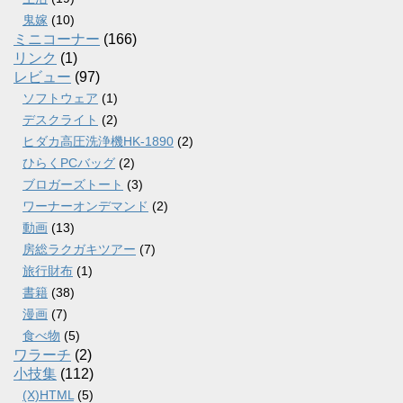
鬼嫁
(10)
ミニコーナー
(166)
リンク
(1)
レビュー
(97)
ソフトウェア
(1)
デスクライト
(2)
ヒダカ高圧洗浄機HK-1890
(2)
ひらくPCバッグ
(2)
ブロガーズトート
(3)
ワーナーオンデマンド
(2)
動画
(13)
房総ラクガキツアー
(7)
旅行財布
(1)
書籍
(38)
漫画
(7)
食べ物
(5)
ワラーチ
(2)
小技集
(112)
(X)HTML
(5)