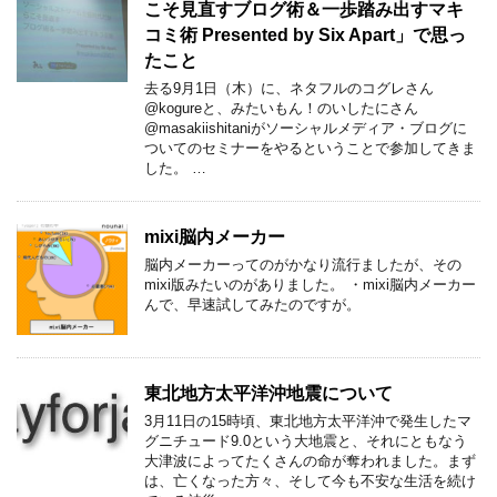
こそ見直すブログ術＆一歩踏み出すマキ
コミ術 Presented by Six Apart」で思っ
たこと
去る9月1日（木）に、ネタフルのコグレさん
@kogureと、みたいもん！のいしたにさん
@masakiishitaniがソーシャルメディア・ブログに
ついてのセミナーをやるということで参加してきま
した。 …
mixi脳内メーカー
脳内メーカーってのがかなり流行ましたが、その
mixi版みたいのがありました。 ・mixi脳内メーカー
んで、早速試してみたのですが。
東北地方太平洋沖地震について
3月11日の15時頃、東北地方太平洋沖で発生したマ
グニチュード9.0という大地震と、それにともなう
大津波によってたくさんの命が奪われました。まず
は、亡くなった方々、そして今も不安な生活を続け