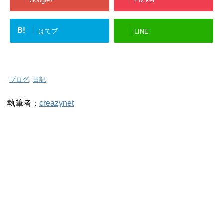
Google+
Pocket
B!
はてブ
LINE
-
ブログ
,
日記
執筆者：
creazynet