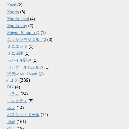
Xacti
(2)
Xperia
(8)
Xperia_mini
(4)
Xperia_ray
(2)
Zhiyun Smooth-Q
(1)
ニッシンデジタル i40
(3)
ミニエレキ
(1)
ミニ四駆
(1)
モバイル関連
(1)
ロジクールT120BW
(1)
楽天kobo_Touch
(2)
ブログ
(339)
DIY
(4)
コラム
(24)
ニキョティ
(5)
ネタ
(14)
バスケットボール
(12)
日記
(161)
生活
(19)