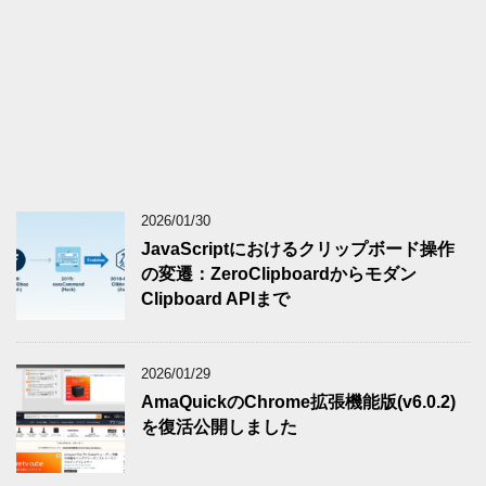
2026/01/30
JavaScriptにおけるクリップボード操作
の変遷：ZeroClipboardからモダン
Clipboard APIまで
2026/01/29
AmaQuickのChrome拡張機能版(v6.0.2)
を復活公開しました