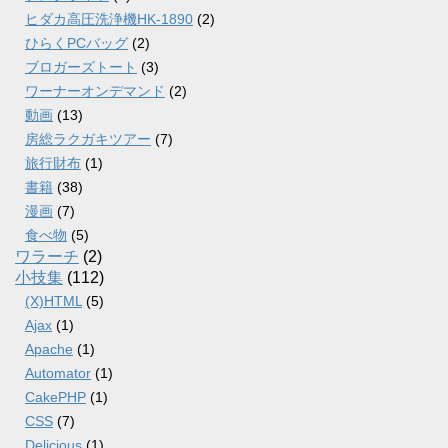
ヒダカ高圧洗浄機HK-1890
(2)
ひらくPCバッグ
(2)
ブロガーズトート
(3)
ワーナーオンデマンド
(2)
動画
(13)
房総ラクガキツアー
(7)
旅行財布
(1)
書籍
(38)
漫画
(7)
食べ物
(5)
ワラーチ
(2)
小技集
(112)
(X)HTML
(5)
Ajax
(1)
Apache
(1)
Automator
(1)
CakePHP
(1)
CSS
(7)
Delicious
(1)