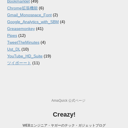
Bookmarklet
(49)
Chrome拡張機能
(6)
Gmail_Monospace_Font
(2)
Google_Analytics_with_SBM
(4)
Greasemonkey
(41)
Pipes
(12)
TweetTheMinutes
(4)
Ust_DL
(10)
YouTube_HD_Suite
(19)
ツイポーート
(11)
AmaQuick 公式ページ
Creazy!
WEBエンジニア・ヤガーのテック・ガジェットブログ