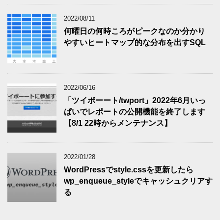
2022/08/11
何曜日の何時ころがピークなのか分かり
やすいヒートマップ的な分布を出すSQL
2022/06/16
「ツイポーート/twport」2022年6月いっ
ぱいでレポートの公開機能を終了します
【8/1 22時からメンテナンス】
2022/01/28
WordPressでstyle.cssを更新したら
wp_enqueue_styleでキャッシュクリアす
る