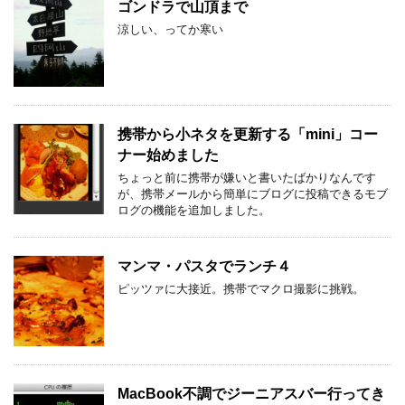
ゴンドラで山頂まで
涼しい、ってか寒い
携帯から小ネタを更新する「mini」コー
ナー始めました
ちょっと前に携帯が嫌いと書いたばかりなんです
が、携帯メールから簡単にブログに投稿できるモブ
ログの機能を追加しました。
マンマ・パスタでランチ４
ピッツァに大接近。携帯でマクロ撮影に挑戦。
MacBook不調でジーニアスバー行ってき