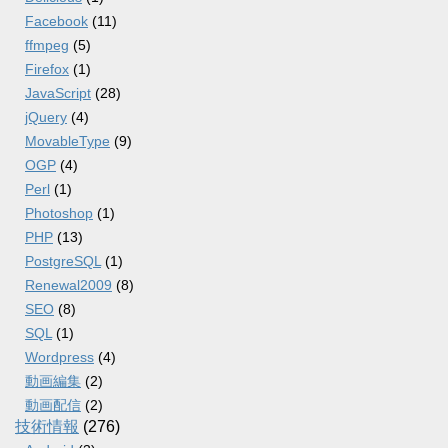
Facebook
(11)
ffmpeg
(5)
Firefox
(1)
JavaScript
(28)
jQuery
(4)
MovableType
(9)
OGP
(4)
Perl
(1)
Photoshop
(1)
PHP
(13)
PostgreSQL
(1)
Renewal2009
(8)
SEO
(8)
SQL
(1)
Wordpress
(4)
動画編集
(2)
動画配信
(2)
技術情報
(276)