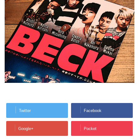
Twitter
Facebook
Google+
Pocket