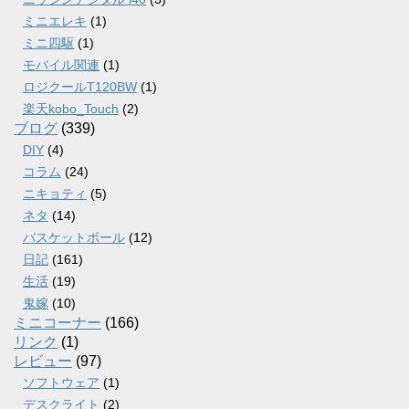
ミニエレキ
(1)
ミニ四駆
(1)
モバイル関連
(1)
ロジクールT120BW
(1)
楽天kobo_Touch
(2)
ブログ
(339)
DIY
(4)
コラム
(24)
ニキョティ
(5)
ネタ
(14)
バスケットボール
(12)
日記
(161)
生活
(19)
鬼嫁
(10)
ミニコーナー
(166)
リンク
(1)
レビュー
(97)
ソフトウェア
(1)
デスクライト
(2)