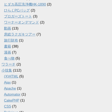
ヒダカ高圧洗浄機HK-1890
(2)
ひらくPCバッグ
(2)
ブロガーズトート
(3)
ワーナーオンデマンド
(2)
動画
(13)
房総ラクガキツアー
(7)
旅行財布
(1)
書籍
(38)
漫画
(7)
食べ物
(5)
ワラーチ
(2)
小技集
(112)
(X)HTML
(5)
Ajax
(1)
Apache
(1)
Automator
(1)
CakePHP
(1)
CSS
(7)