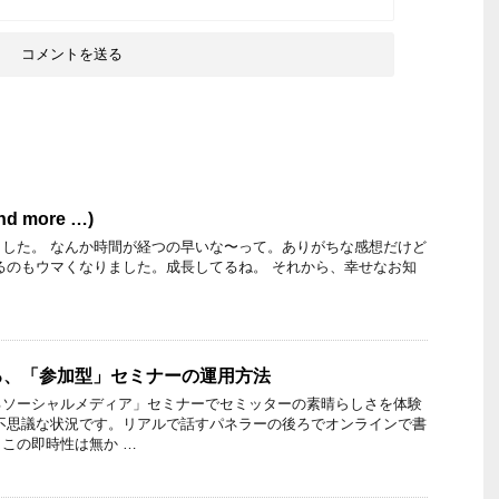
and more …)
した。 なんか時間が経つの早いな〜って。ありがちな感想だけど
るのもウマくなりました。成長してるね。 それから、幸せなお知
。
る、「参加型」セミナーの運用方法
るソーシャルメディア」セミナーでセミッターの素晴らしさを体験
不思議な状況です。リアルで話すパネラーの後ろでオンラインで書
この即時性は無か …