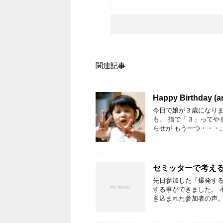
関連記事
Happy Birthday (
今日で娘が３歳になりま
も。 指で「３」ってや
らせが もう一つ・・・
セミッターで考え
先日参加した「爆発す
する事ができました。 
き込まれた参加者の声。