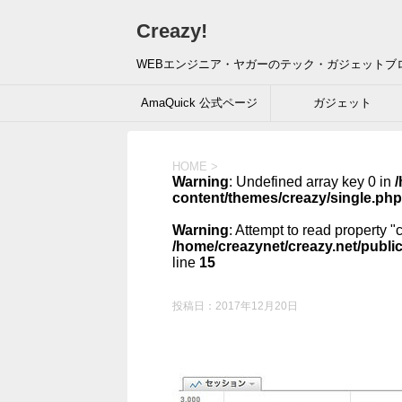
Creazy!
WEBエンジニア・ヤガーのテック・ガジェットブ
AmaQuick 公式ページ
ガジェット
HOME
>
Warning
: Undefined array key 0 in
/
content/themes/creazy/single.php
Warning
: Attempt to read property "
/home/creazynet/creazy.net/publi
line
15
投稿日：
2017年12月20日