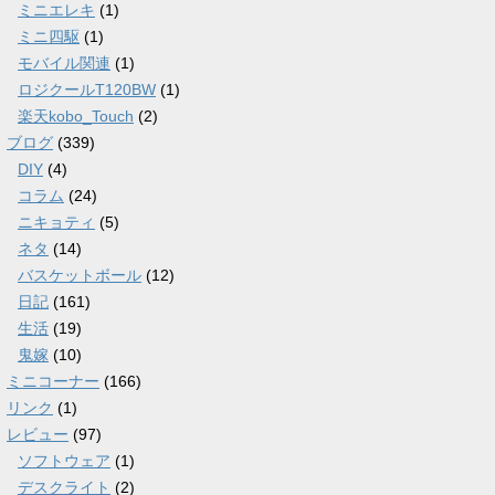
ミニエレキ
(1)
ミニ四駆
(1)
モバイル関連
(1)
ロジクールT120BW
(1)
楽天kobo_Touch
(2)
ブログ
(339)
DIY
(4)
コラム
(24)
ニキョティ
(5)
ネタ
(14)
バスケットボール
(12)
日記
(161)
生活
(19)
鬼嫁
(10)
ミニコーナー
(166)
リンク
(1)
レビュー
(97)
ソフトウェア
(1)
デスクライト
(2)