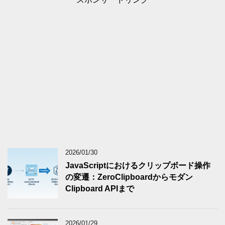
2026/01/30
JavaScriptにおけるクリップボード操作
の変遷：ZeroClipboardからモダン
Clipboard APIまで
2026/01/29