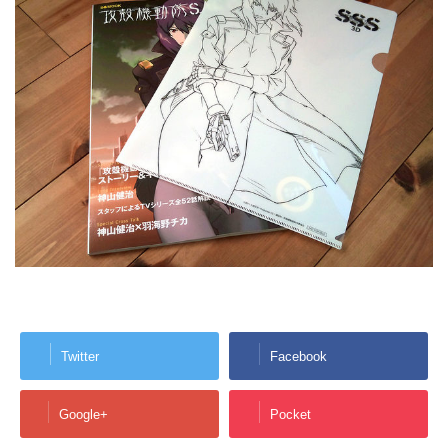
Twitter
Facebook
Google+
Pocket