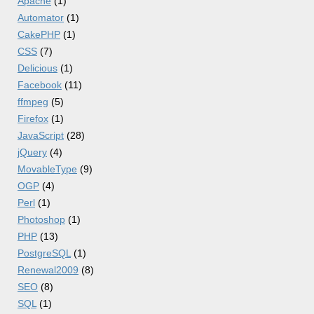
Apache
(1)
Automator
(1)
CakePHP
(1)
CSS
(7)
Delicious
(1)
Facebook
(11)
ffmpeg
(5)
Firefox
(1)
JavaScript
(28)
jQuery
(4)
MovableType
(9)
OGP
(4)
Perl
(1)
Photoshop
(1)
PHP
(13)
PostgreSQL
(1)
Renewal2009
(8)
SEO
(8)
SQL
(1)