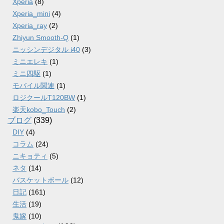
Xperia
(8)
Xperia_mini
(4)
Xperia_ray
(2)
Zhiyun Smooth-Q
(1)
ニッシンデジタル i40
(3)
ミニエレキ
(1)
ミニ四駆
(1)
モバイル関連
(1)
ロジクールT120BW
(1)
楽天kobo_Touch
(2)
ブログ
(339)
DIY
(4)
コラム
(24)
ニキョティ
(5)
ネタ
(14)
バスケットボール
(12)
日記
(161)
生活
(19)
鬼嫁
(10)