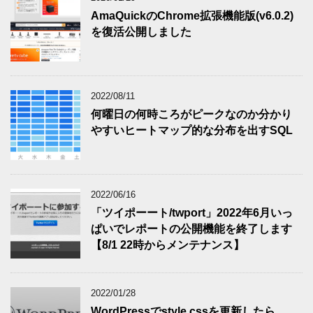
AmaQuickのChrome拡張機能版(v6.0.2)
を復活公開しました
2022/08/11
何曜日の何時ころがピークなのか分かり
やすいヒートマップ的な分布を出すSQL
2022/06/16
「ツイポーート/twport」2022年6月いっ
ぱいでレポートの公開機能を終了します
【8/1 22時からメンテナンス】
2022/01/28
WordPressでstyle.cssを更新したら