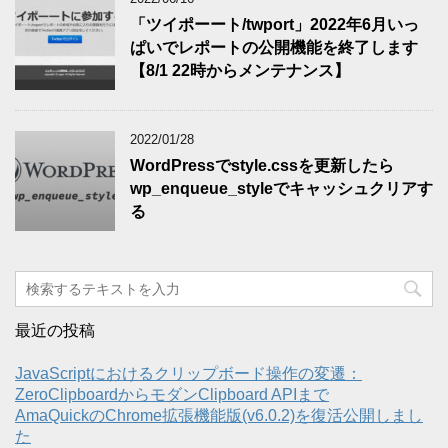
「ツイポーート/twport」2022年6月いっ
ぱいでレポートの公開機能を終了します
【8/1 22時からメンテナンス】
2022/01/28
WordPressでstyle.cssを更新したら
wp_enqueue_styleでキャッシュクリアす
る
最近の投稿
JavaScriptにおけるクリップボード操作の変遷：
ZeroClipboardからモダンClipboard APIまで
AmaQuickのChrome拡張機能版(v6.0.2)を復活公開しまし
た