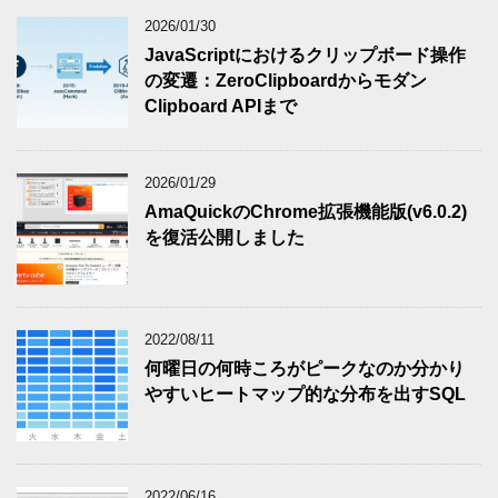
2026/01/30
JavaScriptにおけるクリップボード操作
の変遷：ZeroClipboardからモダン
Clipboard APIまで
2026/01/29
AmaQuickのChrome拡張機能版(v6.0.2)
を復活公開しました
2022/08/11
何曜日の何時ころがピークなのか分かり
やすいヒートマップ的な分布を出すSQL
2022/06/16