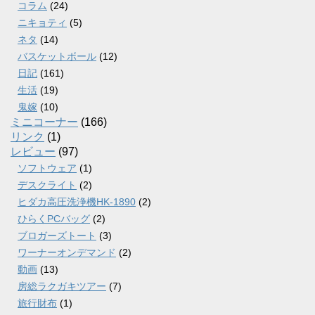
コラム
(24)
ニキョティ
(5)
ネタ
(14)
バスケットボール
(12)
日記
(161)
生活
(19)
鬼嫁
(10)
ミニコーナー
(166)
リンク
(1)
レビュー
(97)
ソフトウェア
(1)
デスクライト
(2)
ヒダカ高圧洗浄機HK-1890
(2)
ひらくPCバッグ
(2)
ブロガーズトート
(3)
ワーナーオンデマンド
(2)
動画
(13)
房総ラクガキツアー
(7)
旅行財布
(1)