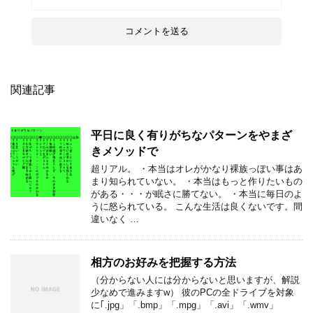
関連記事
平日に良く有りがちなパターンをやまざ
きメソッドで
超リアル。 ・本当はオレがかなり裸族っぽい事はあ
まり知られていない。 ・本当はもっと作りたいもの
がある・・・が眠さに勝てない。 ・本当に毎日のよ
うに怒られている。 こんな生活は良くないです。間
違いなく …
相方のお好みを把握する方法
（分からない人には分からないと思いますが、解説
少なめで進みますw） 彼のPCの全ドライブを対象
に｢.jpg」「.bmp」「.mpg」「.avi」「.wmv」