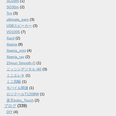
SQ28m
(1)
SQ30m
(2)
Toy
(3)
ultimate_ears
(3)
USBスピーカー
(3)
VQ1005
(7)
Xacti
(2)
Xperia
(8)
Xperia_mini
(4)
Xperia_ray
(2)
Zhiyun Smooth-Q
(1)
ニッシンデジタル i40
(3)
ミニエレキ
(1)
ミニ四駆
(1)
モバイル関連
(1)
ロジクールT120BW
(1)
楽天kobo_Touch
(2)
ブログ
(339)
DIY
(4)