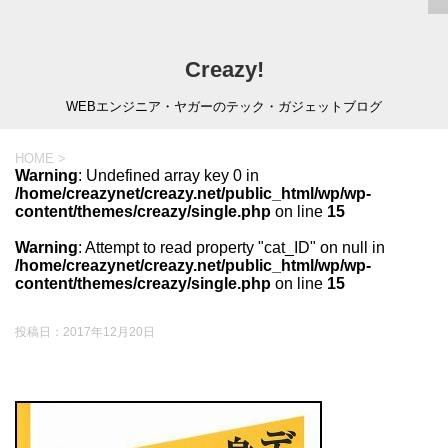
Creazy!
WEBエンジニア・ヤガーのテック・ガジェットブログ
HOME
>
Warning
: Undefined array key 0 in
/home/creazynet/creazy.net/public_html/wp/wp-
content/themes/creazy/single.php
on line
15
Warning
: Attempt to read property "cat_ID" on null in
/home/creazynet/creazy.net/public_html/wp/wp-
content/themes/creazy/single.php
on line
15
投稿日：
2017年12月20日