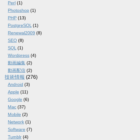
Perl
(1)
Photoshop
(1)
PHP
(13)
PostgreSQL
(1)
Renewal2009
(8)
SEO
(8)
SQL
(1)
Wordpress
(4)
動画編集
(2)
動画配信
(2)
技術情報
(276)
Android
(3)
Apple
(11)
Google
(6)
Mac
(37)
Mobile
(2)
Network
(1)
Software
(7)
Tumblr
(4)