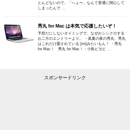
とんどないので、「へぇ〜」なんて普通に関心して
しまったんで …
秀丸 for Mac は本気で応援したいぞ！
予想だにしないタイミングで、なぜかシンクロする
お二方のエントリーより。 ・真夏の夜の秀丸、秀丸
はこれだけ愛されている:[mi]みたいもん！ ・秀丸
for Mac！ 秀丸 for Mac！：小鳥ピヨピ …
スポンサードリンク