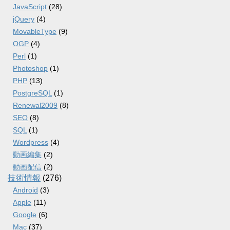
JavaScript
(28)
jQuery
(4)
MovableType
(9)
OGP
(4)
Perl
(1)
Photoshop
(1)
PHP
(13)
PostgreSQL
(1)
Renewal2009
(8)
SEO
(8)
SQL
(1)
Wordpress
(4)
動画編集
(2)
動画配信
(2)
技術情報
(276)
Android
(3)
Apple
(11)
Google
(6)
Mac
(37)