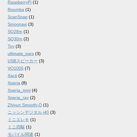
RaspberryPi
(1)
Roomba
(1)
ScanSnap
(1)
Smoonavi
(3)
SQ28m
(1)
SQ30m
(2)
Toy
(3)
ultimate_ears
(3)
USBスピーカー
(3)
VQ1005
(7)
Xacti
(2)
Xperia
(8)
Xperia_mini
(4)
Xperia_ray
(2)
Zhiyun Smooth-Q
(1)
ニッシンデジタル i40
(3)
ミニエレキ
(1)
ミニ四駆
(1)
モバイル関連
(1)