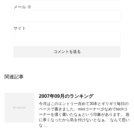
メール
※
サイト
関連記事
2007年09月のランキング
今月はこのエントリー含めて30本とギリギリ毎日の
ペースで書きました。miniコーナー少なめでtechコ
ーナーを濃く書いたなぁという印象があります。 急
に寒くなったから気を付けないとなぁ、 なんて思い
な …