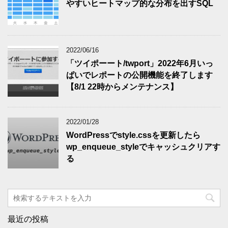
やすいヒートマップ的な分布を出すSQL
2022/06/16
「ツイポーート/twport」2022年6月いっ
ぱいでレポートの公開機能を終了します
【8/1 22時からメンテナンス】
2022/01/28
WordPressでstyle.cssを更新したら
wp_enqueue_styleでキャッシュクリアす
る
最近の投稿