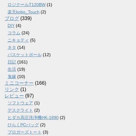
ロジクールT120BW
(1)
楽天kobo_Touch
(2)
ブログ
(339)
DIY
(4)
コラム
(24)
ニキョティ
(5)
ネタ
(14)
バスケットボール
(12)
日記
(161)
生活
(19)
鬼嫁
(10)
ミニコーナー
(166)
リンク
(1)
レビュー
(97)
ソフトウェア
(1)
デスクライト
(2)
ヒダカ高圧洗浄機HK-1890
(2)
ひらくPCバッグ
(2)
ブロガーズトート
(3)