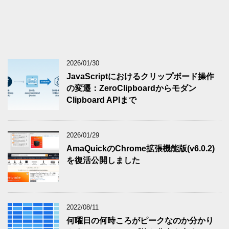
2026/01/30
JavaScriptにおけるクリップボード操作
の変遷：ZeroClipboardからモダン
Clipboard APIまで
2026/01/29
AmaQuickのChrome拡張機能版(v6.0.2)
を復活公開しました
2022/08/11
何曜日の何時ころがピークなのか分かり