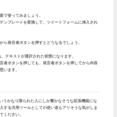
面で使ってみましょう。
テンプレートを変換して、ツイートフォームに挿入され
から発言者ボタンを押すとどうなるでしょう。
代入され、テキストが選択された状態になります。
言者ボタンを押しても、発言者ボタンを押してから内容
思います。
る人というかなり限られた人にしか響かなそうな拡張機能にな
入する汎用ツールとしての使い道もアリそうな気がしま
てください。