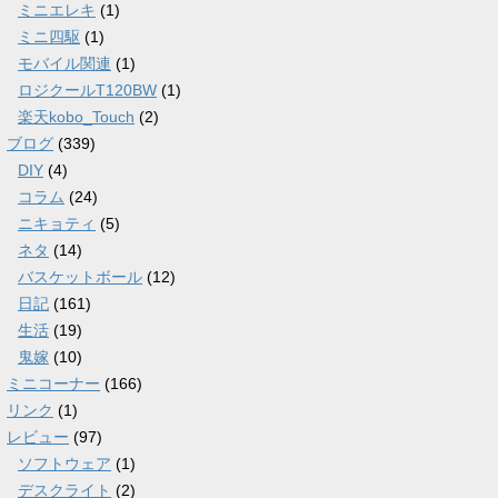
ミニエレキ
(1)
ミニ四駆
(1)
モバイル関連
(1)
ロジクールT120BW
(1)
楽天kobo_Touch
(2)
ブログ
(339)
DIY
(4)
コラム
(24)
ニキョティ
(5)
ネタ
(14)
バスケットボール
(12)
日記
(161)
生活
(19)
鬼嫁
(10)
ミニコーナー
(166)
リンク
(1)
レビュー
(97)
ソフトウェア
(1)
デスクライト
(2)