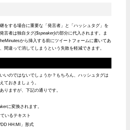
継をする場合に重要な「発言者」と「ハッシュタグ」を
発言者は独自タグ
{$speaker}
の部分に代入されます。ま
etTheMinutesから挿入する前にツイートフォームに書いてあ
、間違って消してしまうという失敗を軽減できます。
いいのではないでしょうか？もちろん、ハッシュタグは
えておきましょう。
ありますが、下記の通りです。
akerに変換されます。
ているテキスト
DD HH:MI」形式