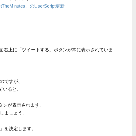
eMinutes」のUserScript更新
合、画面右上に「ツイートする」ボタンが常に表示されていま
のですが、
されていると、
sのボタンが表示されます。
しましょう。
」を決定します。