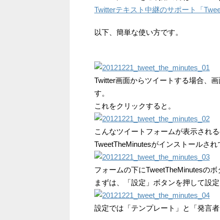
Twitterテキスト中継のサポート「TweetTh
以下、簡単な使い方です。
Twitter画面からツイートする場
す。
これをクリックすると。
こんなツイートフォームが表示される
TweetTheMinutesがインストール
フォームの下にTweetTheMinute
まずは、「設定」ボタンを押して設定
設定では「テンプレート」と「発言者