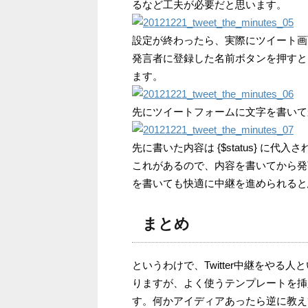
るなど工夫が必要だと思います。
設定が終わったら、実際にツイート画
発言者に登録した名前ボタンを押すと
ます。
先にツイートフォームに文字を書いて
先に書いた内容は {$status} に
これがあるので、内容を書いてから発
を書いても快適に中継を進められると
まとめ
というわけで、Twitter中継をや
りますが、よく使うテンプレートを挿
す。何かアイディアあったら逆に教え