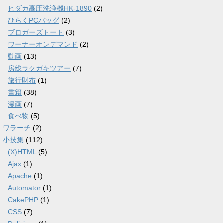
ヒダカ高圧洗浄機HK-1890
(2)
ひらくPCバッグ
(2)
ブロガーズトート
(3)
ワーナーオンデマンド
(2)
動画
(13)
房総ラクガキツアー
(7)
旅行財布
(1)
書籍
(38)
漫画
(7)
食べ物
(5)
ワラーチ
(2)
小技集
(112)
(X)HTML
(5)
Ajax
(1)
Apache
(1)
Automator
(1)
CakePHP
(1)
CSS
(7)