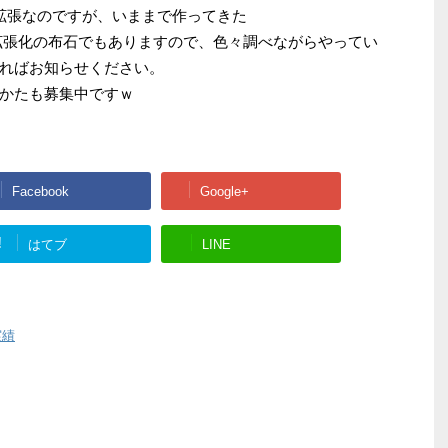
e拡張なのですが、いままで作ってきた
tのChrome拡張化の布石でもありますので、色々調べながらやってい
ればお知らせください。
かたも募集中ですｗ
Facebook
Google+
!
はてブ
LINE
実績