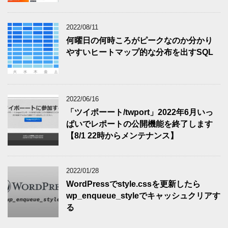
2022/08/11
何曜日の何時ころがピークなのか分かり
やすいヒートマップ的な分布を出すSQL
2022/06/16
「ツイポーート/twport」2022年6月いっ
ぱいでレポートの公開機能を終了します
【8/1 22時からメンテナンス】
2022/01/28
WordPressでstyle.cssを更新したら
wp_enqueue_styleでキャッシュクリアす
る