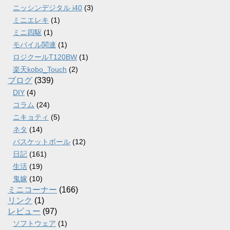
ニッシンデジタル i40
(3)
ミニエレキ
(1)
ミニ四駆
(1)
モバイル関連
(1)
ロジクールT120BW
(1)
楽天kobo_Touch
(2)
ブログ
(339)
DIY
(4)
コラム
(24)
ニキョティ
(5)
ネタ
(14)
バスケットボール
(12)
日記
(161)
生活
(19)
鬼嫁
(10)
ミニコーナー
(166)
リンク
(1)
レビュー
(97)
ソフトウェア
(1)