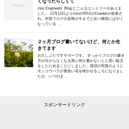
くなったらしくて
mixi Engineers’ Blog にこんなエントリーがありま
した。 12月12日よりmixiのRSSのCrawlerが改善さ
れ、外部ブログの反映が今までと比べ格段にはやく
なっている …
２ヶ月ブログ書いてないけど、何とか生
きてます
お久しぶりですヤガーです。 すっかりブログの書き
方が分からなくなる前に何か書かないとと思い駄文
をしたためることにしました。冒頭の写真のように
モッコウバラが黄色い花を咲かせるころになりまし
たが、いつのま …
スポンサードリンク