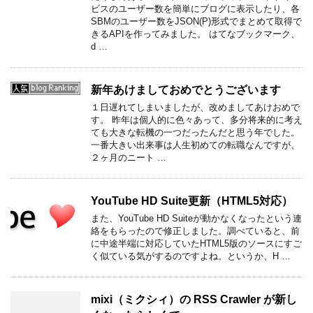
ビスのユーザー数を簡単にブログに表示したり、各
SBMのユーザー数をJSON(P)形式でまとめて取得で
きるAPIを作ってみました。 はてなブックマーク、
d …
新年あけましておめでとうございます
１日遅れてしまいましたが、改めましてあけおめで
す。 昨年は個人的に色々あって、多分将来的に考え
ても大きな転機の一つだったんだと思う年でした。
一番大きい出来事は人生初めての転職なんですが、
２ヶ月のニート …
YouTube HD Suite更新（HTML5対応）
また、YouTube HD Suiteが動かなくなったという連
絡をもらったので修正しました。調べていると、前
に中途半端に対応していたHTML5版のソースにすご
く似ている気がするのですよね。というか、H …
mixi（ミクシィ）の RSS Crawler が新し