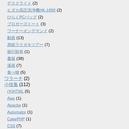
デスクライト
(2)
ヒダカ高圧洗浄機HK-1890
(2)
ひらくPCバッグ
(2)
ブロガーズトート
(3)
ワーナーオンデマンド
(2)
動画
(13)
房総ラクガキツアー
(7)
旅行財布
(1)
書籍
(38)
漫画
(7)
食べ物
(5)
ワラーチ
(2)
小技集
(112)
(X)HTML
(5)
Ajax
(1)
Apache
(1)
Automator
(1)
CakePHP
(1)
CSS
(7)