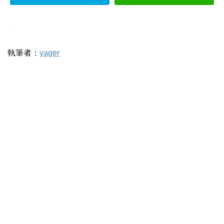
-
執筆者：
yager