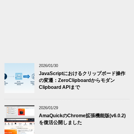
2026/01/30
JavaScriptにおけるクリップボード操作
の変遷：ZeroClipboardからモダン
Clipboard APIまで
2026/01/29
AmaQuickのChrome拡張機能版(v6.0.2)
を復活公開しました