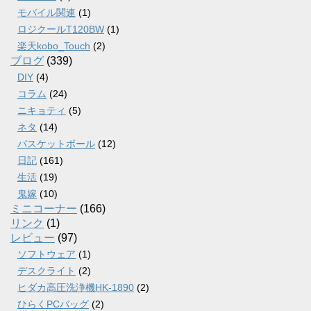
モバイル関連
(1)
ロジクールT120BW
(1)
楽天kobo_Touch
(2)
ブログ
(339)
DIY
(4)
コラム
(24)
ニキョティ
(5)
ネタ
(14)
バスケットボール
(12)
日記
(161)
生活
(19)
鬼嫁
(10)
ミニコーナー
(166)
リンク
(1)
レビュー
(97)
ソフトウェア
(1)
デスクライト
(2)
ヒダカ高圧洗浄機HK-1890
(2)
ひらくPCバッグ
(2)