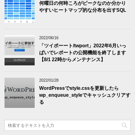
何曜日の何時ころがピークなのか分かり
やすいヒートマップ的な分布を出すSQL
2022/06/16
「ツイポーート/twport」2022年6月いっ
ぱいでレポートの公開機能を終了します
【8/1 22時からメンテナンス】
2022/01/28
WordPressでstyle.cssを更新したら
wp_enqueue_styleでキャッシュクリアす
る