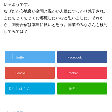
いるようです。
なぜだか心地良い空間と温かい人達にすっかり魅了され、
またちょくちょくお邪魔したいなと思いました。それか
ら、開発合宿は本当に良いと思う。同業のみなさんも検討
してみては？
Twitter
Facebook
Google+
Pocket
B!
はてブ
LINE