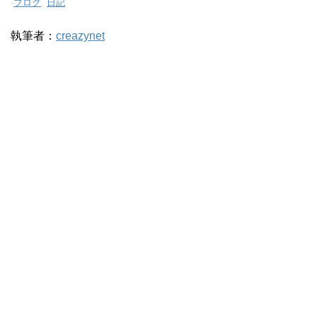
-
ブログ
,
日記
執筆者：
creazynet