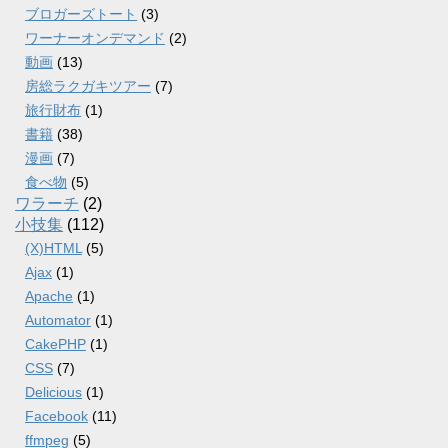
ブロガーズトート
(3)
ワーナーオンデマンド
(2)
動画
(13)
房総ラクガキツアー
(7)
旅行財布
(1)
書籍
(38)
漫画
(7)
食べ物
(5)
ワラーチ
(2)
小技集
(112)
(X)HTML
(5)
Ajax
(1)
Apache
(1)
Automator
(1)
CakePHP
(1)
CSS
(7)
Delicious
(1)
Facebook
(11)
ffmpeg
(5)