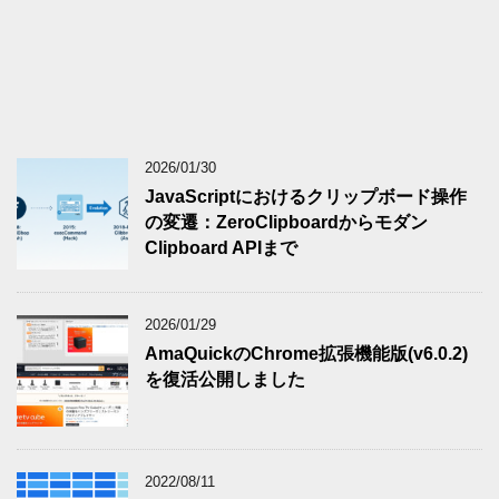
2026/01/30
JavaScriptにおけるクリップボード操作
の変遷：ZeroClipboardからモダン
Clipboard APIまで
2026/01/29
AmaQuickのChrome拡張機能版(v6.0.2)
を復活公開しました
2022/08/11