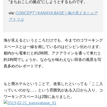
“まちおこしの拠点”にしようとするものです。
via:
CONCEPT | KANAYA BASE | 海の見えるシェア
アトリエ
海が見えるというところだけでも、今までのコワーキング
スペースとは一線を画しているのはビシビシ伝わります。
都内から電車だと約2時間、アクアラインを通って車だと
約1時間でしょうか。なかなか味わえない田舎の風景を写
真多めのレポートです。
もと廃ホテルということで、改装したといっても「ここ入
っていいのかな…」という雰囲気がある入口から入り、コ
ワーキングスペースは2階にありました。