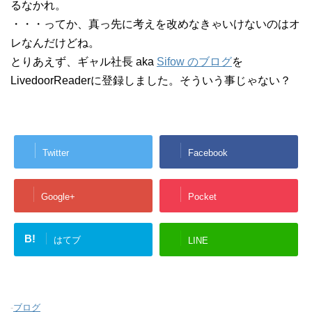
るなかれ。
・・・ってか、真っ先に考えを改めなきゃいけないのはオ
レなんだけどね。
とりあえず、ギャル社長 aka
Sifow のブログ
を
LivedoorReaderに登録しました。そういう事じゃない？
Twitter
Facebook
Google+
Pocket
B!
はてブ
LINE
-
ブログ