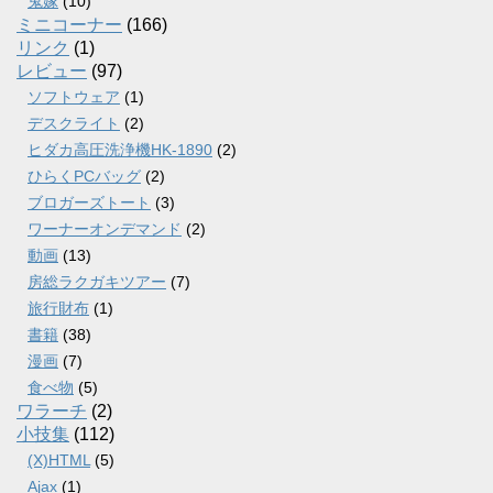
鬼嫁
(10)
ミニコーナー
(166)
リンク
(1)
レビュー
(97)
ソフトウェア
(1)
デスクライト
(2)
ヒダカ高圧洗浄機HK-1890
(2)
ひらくPCバッグ
(2)
ブロガーズトート
(3)
ワーナーオンデマンド
(2)
動画
(13)
房総ラクガキツアー
(7)
旅行財布
(1)
書籍
(38)
漫画
(7)
食べ物
(5)
ワラーチ
(2)
小技集
(112)
(X)HTML
(5)
Ajax
(1)