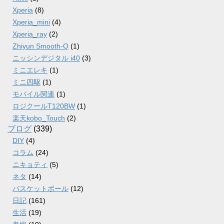
Xperia
(8)
Xperia_mini
(4)
Xperia_ray
(2)
Zhiyun Smooth-Q
(1)
ニッシンデジタル i40
(3)
ミニエレキ
(1)
ミニ四駆
(1)
モバイル関連
(1)
ロジクールT120BW
(1)
楽天kobo_Touch
(2)
ブログ
(339)
DIY
(4)
コラム
(24)
ニキョティ
(5)
ネタ
(14)
バスケットボール
(12)
日記
(161)
生活
(19)