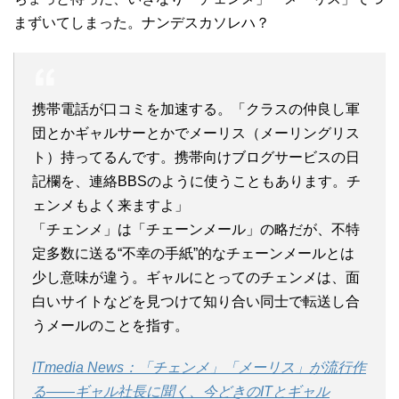
まずいてしまった。ナンデスカソレハ？
携帯電話が口コミを加速する。「クラスの仲良し軍
団とかギャルサーとかでメーリス（メーリングリス
ト）持ってるんです。携帯向けブログサービスの日
記欄を、連絡BBSのように使うこともあります。チ
ェンメもよく来ますよ」
「チェンメ」は「チェーンメール」の略だが、不特
定多数に送る“不幸の手紙”的なチェーンメールとは
少し意味が違う。ギャルにとってのチェンメは、面
白いサイトなどを見つけて知り合い同士で転送し合
うメールのことを指す。
ITmedia News：「チェンメ」「メーリス」が流行作
る——ギャル社長に聞く、今どきのITとギャル