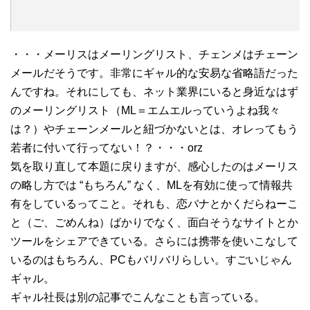
・・・メーリスはメーリングリスト、チェンメはチェーン
メールだそうです。非常にギャル的な安易な省略語だった
んですね。それにしても、ネット業界にいると身近なはず
のメーリングリスト（ML＝エムエルっていうよね我々
は？）やチェーンメールと紐づかないとは、オレってもう
若者に付いて行ってない！？・・・orz
気を取り直して本題に戻りますが、感心したのはメーリス
の略し方では “もちろん” なく、MLを有効に使って情報共
有をしているってこと。それも、恋バナとかくだらねーこ
と（ご、ごめんね）ばかりでなく、面白そうなサイトとか
ツールをシェアできている。さらには携帯を使いこなして
いるのはもちろん、PCもバリバリらしい。すごいじゃん
ギャル。
ギャル社長は別の記事でこんなことも言っている。