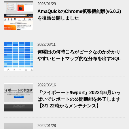
2026/01/29
AmaQuickのChrome拡張機能版(v6.0.2)
を復活公開しました
2022/08/11
何曜日の何時ころがピークなのか分かり
やすいヒートマップ的な分布を出すSQL
2022/06/16
「ツイポーート/twport」2022年6月いっ
ぱいでレポートの公開機能を終了します
【8/1 22時からメンテナンス】
2022/01/28