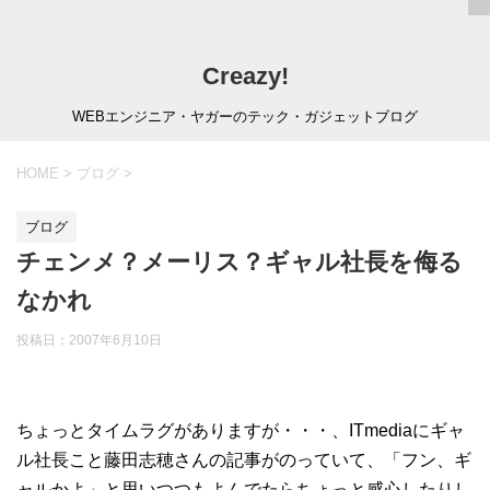
Creazy!
WEBエンジニア・ヤガーのテック・ガジェットブログ
HOME
>
ブログ
>
ブログ
チェンメ？メーリス？ギャル社長を侮る
なかれ
投稿日：
2007年6月10日
ちょっとタイムラグがありますが・・・、ITmediaにギャ
ル社長こと藤田志穂さんの記事がのっていて、「フン、ギ
ャルかよ」と思いつつもよんでたらちょっと感心したりし