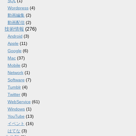
SQL
(1)
Wordpress
(4)
動画編集
(2)
動画配信
(2)
技術情報
(276)
Android
(3)
Apple
(11)
Google
(6)
Mac
(37)
Mobile
(2)
Network
(1)
Software
(7)
Tumblr
(4)
Twitter
(8)
WebService
(61)
Windows
(1)
YouTube
(13)
イベント
(16)
はてな
(3)