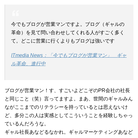
今でもブログが営業マンですよ。ブログ（ギャルの
革命）を見て問い合わせしてくれる人がすごく多く
て。どこに営業に行くよりもブログは強いです
ITmedia News：「今でもブログが営業マン」 ギャ
ル革命、進行中
ブログが営業マン！す、すごいよどこぞのPR会社の社長
と同じこと（笑）言ってますよ。まあ、世間のギャルみん
ながここまでのリテラシーを持っているとは思えないけ
ど、多分この人は実感としてこういうことを経験しちゃっ
ているんだろうな。
ギャル社長あなどるなかれ。ギャルマーケティングあなど