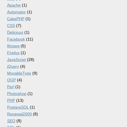
Apache
(1)
Automator
(1)
CakePHP
(1)
CSS
(7)
Delicious
(1)
Facebook
(11)
ffmpeg
(5)
Firefox
(1)
JavaScript
(28)
jQuery
(4)
MovableType
(9)
OGP
(4)
Perl
(1)
Photoshop
(1)
PHP
(13)
PostgreSQL
(1)
Renewal2009
(8)
SEO
(8)