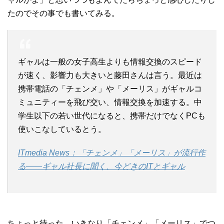
たのでその事でも書いてみる。
ギャルは一般の女子高生よりも情報交換のスピード
が速く、影響力も大きいと藤田さんは言う。最近は
携帯電話の「チェンメ」や「メーリス」がギャルコ
ミュニティーを飛び交い、情報交換を加速する。中
学生以下の若い世代になると、携帯だけでなくPCも
使いこなしているとう。
ITmedia News：「チェンメ」「メーリス」が流行作
る——ギャル社長に聞く、今どきのITとギャル
ちょっと待った、いきなり「チェンメ」「メーリス」でつ