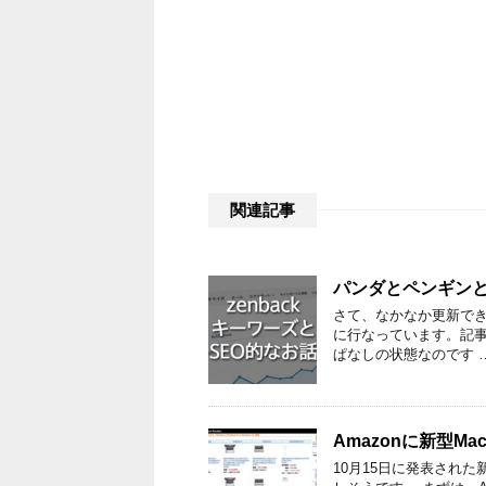
関連記事
パンダとペンギンとZ
さて、なかなか更新できない
に行なっています。記事
ぱなしの状態なのです 
Amazonに新型M
10月15日に発表された