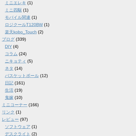
ミニエレキ
(1)
ミニ四駆
(1)
モバイル関連
(1)
ロジクールT120BW
(1)
楽天kobo_Touch
(2)
ブログ
(339)
DIY
(4)
コラム
(24)
ニキョティ
(5)
ネタ
(14)
バスケットボール
(12)
日記
(161)
生活
(19)
鬼嫁
(10)
ミニコーナー
(166)
リンク
(1)
レビュー
(97)
ソフトウェア
(1)
デスクライト
(2)