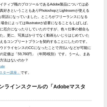
イティブ職のプロツールであるAdobe製品については必
ということもありPhotoshopとLightroomが使える
お世話になっていました。ところがフリーランスになる
によってはIllustratorが必要になることもしばしば。
に厄介になったりしていたのですが、色々仕事の都合も
た。更に、写真ばかりでなく動画もいじりはじめていた
えるコンプリートプランを契約することにしたのです。
ウドライセンスのCCになったことで月払いなどが可能に
定価は「59,760円」（年間/税別）です。うーん、まあ
方法はないのか？
マスター講座」
です。
ンラインスクールの「Adobeマスタ