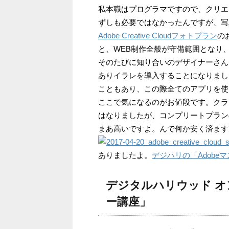
私本職はプログラマですので、クリエ
ずしも必要ではなかったんですが、写真好き
Adobe Creative Cloudフォトプラン
の
と、WEB制作全般が守備範囲となり、場合
そのたびに知り合いのデザイナーさん
ありイラレを導入することになりまし
こともあり、この際全てのアプリを使
ここで気になるのがお値段です。クラ
はなりましたが、コンプリートプランの
まあ高いですよ。んで何か安く済ます
ありましたよ。
デジハリの「Adobe
デジタルハリウッド オ
ー講座」