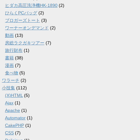
ヒダカ高圧洗浄機HK-1890
(2)
ひらくPCバッグ
(2)
ブロガーズトート
(3)
ワーナーオンデマンド
(2)
動画
(13)
房総ラクガキツアー
(7)
旅行財布
(1)
書籍
(38)
漫画
(7)
食べ物
(5)
ワラーチ
(2)
小技集
(112)
(X)HTML
(5)
Ajax
(1)
Apache
(1)
Automator
(1)
CakePHP
(1)
CSS
(7)