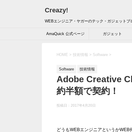
Creazy!
WEBエンジニア・ヤガーのテック・ガジェットブ
AmaQuick 公式ページ
ガジェット
HOME
>
技術情報
>
Software
>
Software
技術情報
Adobe Creati
約半額で契約！
投稿日：
2017年4月20日
どうもWEBエンジニアというかWE