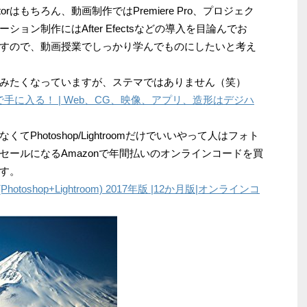
torはもちろん、動画制作ではPremiere Pro、プロジェク
ョン制作にはAfter Efectsなどの導入を目論んでお
すので、動画授業でしっかり学んでものにしたいと考え
みたくなっていますが、ステマではありません（笑）
48%オフで手に入る！ | Web、CG、映像、アプリ、造形はデジハ
Photoshop/Lightroomだけでいいやって人はフォト
ールになるAmazonで年間払いのオンラインコードを買
す。
ン(Photoshop+Lightroom) 2017年版 |12か月版|オンラインコ