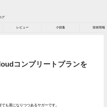
ログ
レビュー
小技集
技術情報
ve Cloudコンプリートプランを
B何でも屋になりつつあるヤガーです。