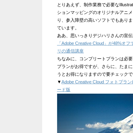
とりあえず、制作業務で必要なIllustra
ションマッピングのオリジナルアニメーシ
り、参入障壁の高いソフトでもありま
ています。
ああ、思いっきりデジハリさんの宣伝
「Adobe Creative Cloud」が
リの通信講座
ちなみに、コンプリートプランは必要なくて
プランがお得ですが、さらに、たまにセ
うとお得になりますので要チェックで
▼
Adobe Creative Cloud フォトプラ
ード版