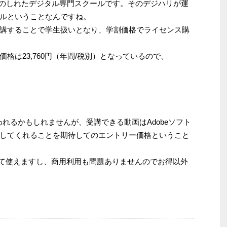
名のしれたデジタル専門スクールです。そのデジハリが運
ルということなんですね。
講することで学生扱いとなり、学割価格でライセンス購
格は23,760円（年間/税別）となっているので、
われるかもしれませんが、受講できる動画はAdobeソフト
してくれることを期待してのエントリー価格ということ
ん全て使えますし、商用利用も問題ありませんのでお得以外
！