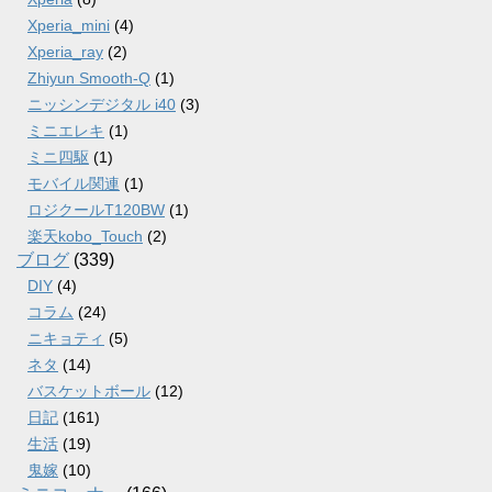
Xperia_mini
(4)
Xperia_ray
(2)
Zhiyun Smooth-Q
(1)
ニッシンデジタル i40
(3)
ミニエレキ
(1)
ミニ四駆
(1)
モバイル関連
(1)
ロジクールT120BW
(1)
楽天kobo_Touch
(2)
ブログ
(339)
DIY
(4)
コラム
(24)
ニキョティ
(5)
ネタ
(14)
バスケットボール
(12)
日記
(161)
生活
(19)
鬼嫁
(10)