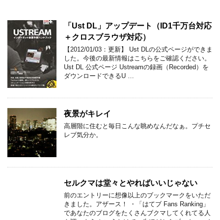
「Ust DL」アップデート（ID1千万台対応
＋クロスブラウザ対応）
【2012/01/03：更新】 Ust DLの公式ページができま
した。今後の最新情報はこちらをご確認ください。
Ust DL 公式ページ Ustreamの録画（Recorded）を
ダウンロードできるU …
夜景がキレイ
高層階に住むと毎日こんな眺めなんだなぁ。プチセ
レブ気分か。
セルクマは堂々とやればいいじゃない
前のエントリーに想像以上のブックマークをいただ
きました。アザース！ ・「はてブ Fans Ranking」
であなたのブログをたくさんブクマしてくれてる人