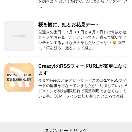
を調べよう というわけで、先ほどからブックマーク
…
桜を観に、姫とお花見デート
先週末の土日（３月３１日と４月１日）は何故か連
チャンでお花見した。といっても、呑んで騒いでド
ンチャンするような宴会をした訳じゃない
本当
に「桜を観る、撮る」って感じ。
Creazy!のRSSフィードURLが変更になり
ます
今までFeedburnerというサービスのURLでRSSフィ
ードの提供を行なっていましたが、利用していたJP
ドメインが有効期限切れで実質利用できなくなって
いる事、COMドメインに切り替えたところで今後
…
スポンサードリンク