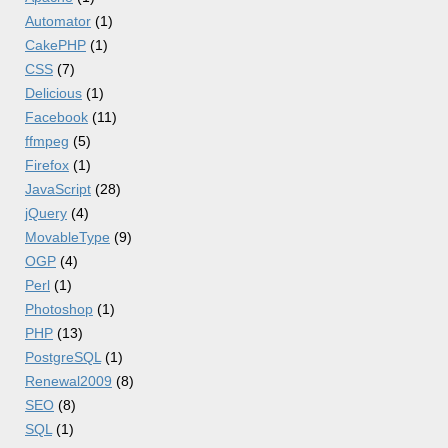
Automator
(1)
CakePHP
(1)
CSS
(7)
Delicious
(1)
Facebook
(11)
ffmpeg
(5)
Firefox
(1)
JavaScript
(28)
jQuery
(4)
MovableType
(9)
OGP
(4)
Perl
(1)
Photoshop
(1)
PHP
(13)
PostgreSQL
(1)
Renewal2009
(8)
SEO
(8)
SQL
(1)