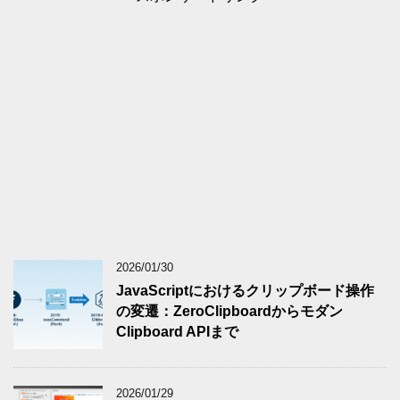
2026/01/30
JavaScriptにおけるクリップボード操作
の変遷：ZeroClipboardからモダン
Clipboard APIまで
2026/01/29