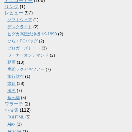
ミニコーナー
(166)
リンク
(1)
レビュー
(97)
ソフトウェア
(1)
デスクライト
(2)
ヒダカ高圧洗浄機HK-1890
(2)
ひらくPCバッグ
(2)
ブロガーズトート
(3)
ワーナーオンデマンド
(2)
動画
(13)
房総ラクガキツアー
(7)
旅行財布
(1)
書籍
(38)
漫画
(7)
食べ物
(5)
ワラーチ
(2)
小技集
(112)
(X)HTML
(5)
Ajax
(1)
Apache
(1)