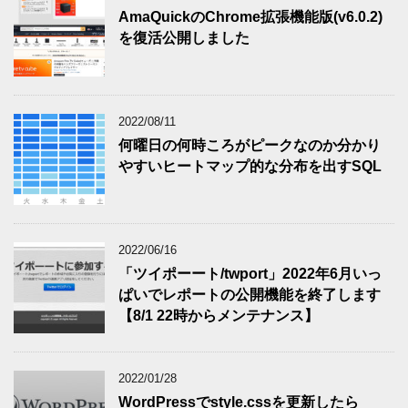
AmaQuickのChrome拡張機能版(v6.0.2)
を復活公開しました
2022/08/11
何曜日の何時ころがピークなのか分かり
やすいヒートマップ的な分布を出すSQL
2022/06/16
「ツイポーート/twport」2022年6月いっ
ぱいでレポートの公開機能を終了します
【8/1 22時からメンテナンス】
2022/01/28
WordPressでstyle.cssを更新したら