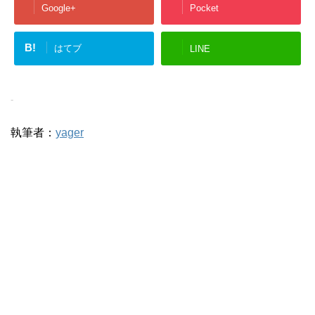
Google+
Pocket
B!
はてブ
LINE
-
執筆者：
yager