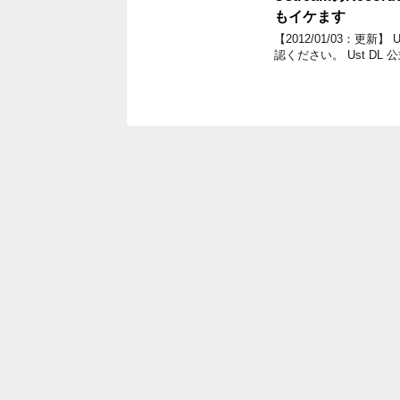
もイケます
【2012/01/03：更
認ください。 Ust DL 