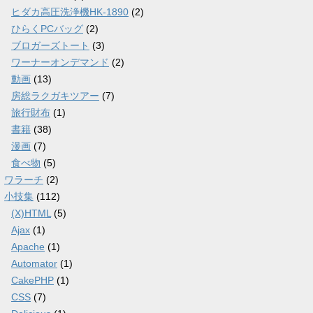
ヒダカ高圧洗浄機HK-1890
(2)
ひらくPCバッグ
(2)
ブロガーズトート
(3)
ワーナーオンデマンド
(2)
動画
(13)
房総ラクガキツアー
(7)
旅行財布
(1)
書籍
(38)
漫画
(7)
食べ物
(5)
ワラーチ
(2)
小技集
(112)
(X)HTML
(5)
Ajax
(1)
Apache
(1)
Automator
(1)
CakePHP
(1)
CSS
(7)