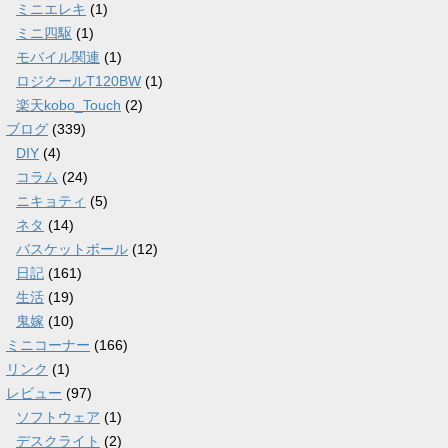
ミニエレキ
(1)
ミニ四駆
(1)
モバイル関連
(1)
ロジクールT120BW
(1)
楽天kobo_Touch
(2)
ブログ
(339)
DIY
(4)
コラム
(24)
ニキョティ
(5)
ネタ
(14)
バスケットボール
(12)
日記
(161)
生活
(19)
鬼嫁
(10)
ミニコーナー
(166)
リンク
(1)
レビュー
(97)
ソフトウェア
(1)
デスクライト
(2)