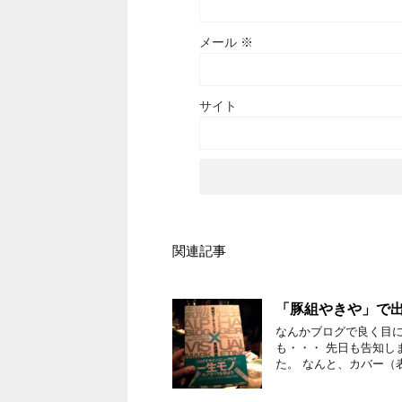
メール
※
サイト
関連記事
「豚組やきや」で
なんかブログで良く目に
も・・・ 先日も告知し
た。 なんと、カバー（