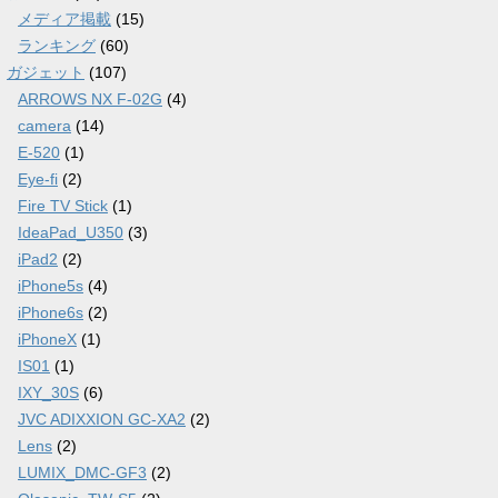
メディア掲載
(15)
ランキング
(60)
ガジェット
(107)
ARROWS NX F-02G
(4)
camera
(14)
E-520
(1)
Eye-fi
(2)
Fire TV Stick
(1)
IdeaPad_U350
(3)
iPad2
(2)
iPhone5s
(4)
iPhone6s
(2)
iPhoneX
(1)
IS01
(1)
IXY_30S
(6)
JVC ADIXXION GC-XA2
(2)
Lens
(2)
LUMIX_DMC-GF3
(2)