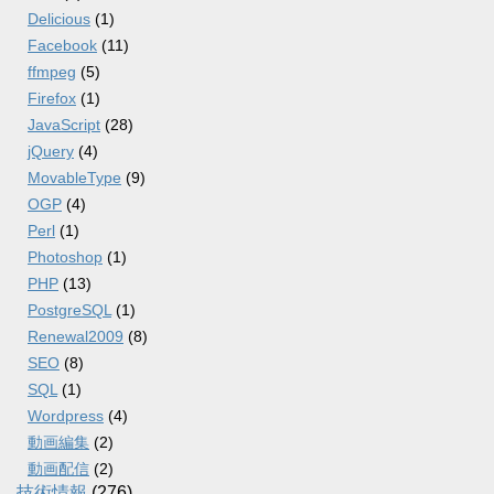
Delicious
(1)
Facebook
(11)
ffmpeg
(5)
Firefox
(1)
JavaScript
(28)
jQuery
(4)
MovableType
(9)
OGP
(4)
Perl
(1)
Photoshop
(1)
PHP
(13)
PostgreSQL
(1)
Renewal2009
(8)
SEO
(8)
SQL
(1)
Wordpress
(4)
動画編集
(2)
動画配信
(2)
技術情報
(276)