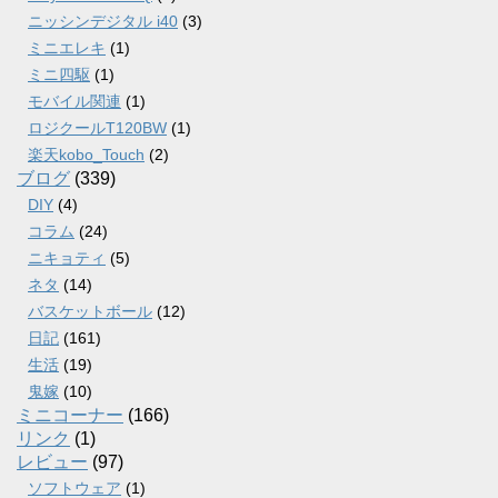
ニッシンデジタル i40
(3)
ミニエレキ
(1)
ミニ四駆
(1)
モバイル関連
(1)
ロジクールT120BW
(1)
楽天kobo_Touch
(2)
ブログ
(339)
DIY
(4)
コラム
(24)
ニキョティ
(5)
ネタ
(14)
バスケットボール
(12)
日記
(161)
生活
(19)
鬼嫁
(10)
ミニコーナー
(166)
リンク
(1)
レビュー
(97)
ソフトウェア
(1)