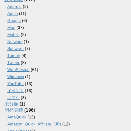
Android
(3)
Apple
(11)
Google
(6)
Mac
(37)
Mobile
(2)
Network
(1)
Software
(7)
Tumblr
(4)
Twitter
(8)
WebService
(61)
Windows
(1)
YouTube
(13)
イベント
(16)
はてな
(3)
未分類
(1)
開発実績
(196)
AmaQuick
(13)
Amazon_Quick_Affiliate_(JP)
(12)