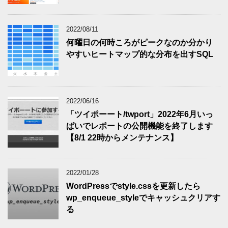
2022/08/11
何曜日の何時ころがピークなのか分かり
やすいヒートマップ的な分布を出すSQL
2022/06/16
「ツイポーート/twport」2022年6月いっ
ぱいでレポートの公開機能を終了します
【8/1 22時からメンテナンス】
2022/01/28
WordPressでstyle.cssを更新したら
wp_enqueue_styleでキャッシュクリアす
る