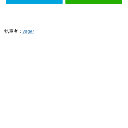
-
執筆者：
yager