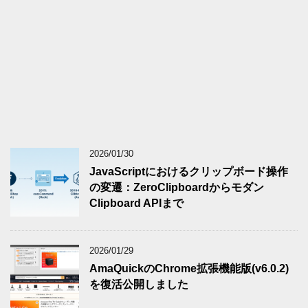
2026/01/30
JavaScriptにおけるクリップボード操作
の変遷：ZeroClipboardからモダン
Clipboard APIまで
2026/01/29
AmaQuickのChrome拡張機能版(v6.0.2)
を復活公開しました