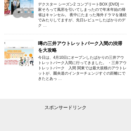
デクスター シーズン2 コンプリートBOX [DVD] 一
家そろって風邪を引いてしまったので年末年始の帰
省はキャンセル。 夜中にたまった海外ドラマを連続
でみたりしてますが、先日レビューしたばかりのデ
ク …
噂の三井アウトレットパーク入間の渋滞
を大攻略
今日は、4月10日にオープンしたばかりの三井アウ
トレットパーク入間に行ってきました。 ・三井アウ
トレットパーク 入間 関東では最大規模のアウトレ
ットが、圏央道のインターチェンジすぐの距離にで
きたとあっ …
スポンサードリンク