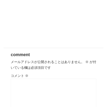
comment
メールアドレスが公開されることはありません。
※
が付
いている欄は必須項目です
コメント
※