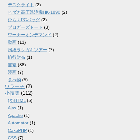
デスクライト
(2)
ヒダカ高圧洗浄機HK-1890
(2)
ひらくPCバッグ
(2)
ブロガーズトート
(3)
ワーナーオンデマンド
(2)
動画
(13)
房総ラクガキツアー
(7)
旅行財布
(1)
書籍
(38)
漫画
(7)
食べ物
(5)
ワラーチ
(2)
小技集
(112)
(X)HTML
(5)
Ajax
(1)
Apache
(1)
Automator
(1)
CakePHP
(1)
CSS
(7)