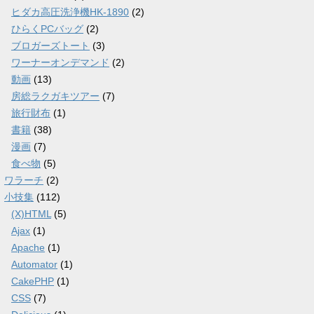
ヒダカ高圧洗浄機HK-1890
(2)
ひらくPCバッグ
(2)
ブロガーズトート
(3)
ワーナーオンデマンド
(2)
動画
(13)
房総ラクガキツアー
(7)
旅行財布
(1)
書籍
(38)
漫画
(7)
食べ物
(5)
ワラーチ
(2)
小技集
(112)
(X)HTML
(5)
Ajax
(1)
Apache
(1)
Automator
(1)
CakePHP
(1)
CSS
(7)