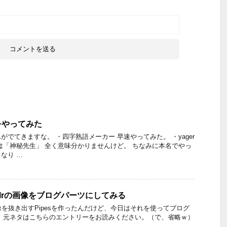
をやってみた
でてきますな。 ・四字熟語メーカー 早速やってみた。 ・yager
は「神秘先生」 全く意味分かりませんけど。 ちなみに本名でやっ
なり …
umblrの画像をブログパーツにしてみる
画像を抜き出すPipesを作ったんだけど、今日はそれを使ってブログ
 元ネタはこちらのエントリーをお読みください。（で、省略ｗ）