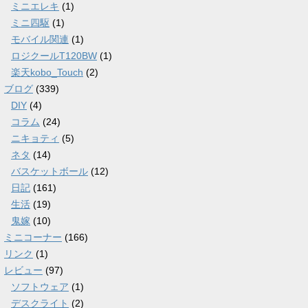
ミニエレキ
(1)
ミニ四駆
(1)
モバイル関連
(1)
ロジクールT120BW
(1)
楽天kobo_Touch
(2)
ブログ
(339)
DIY
(4)
コラム
(24)
ニキョティ
(5)
ネタ
(14)
バスケットボール
(12)
日記
(161)
生活
(19)
鬼嫁
(10)
ミニコーナー
(166)
リンク
(1)
レビュー
(97)
ソフトウェア
(1)
デスクライト
(2)