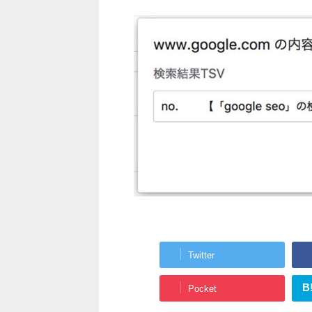
Twitter
B
Pocket