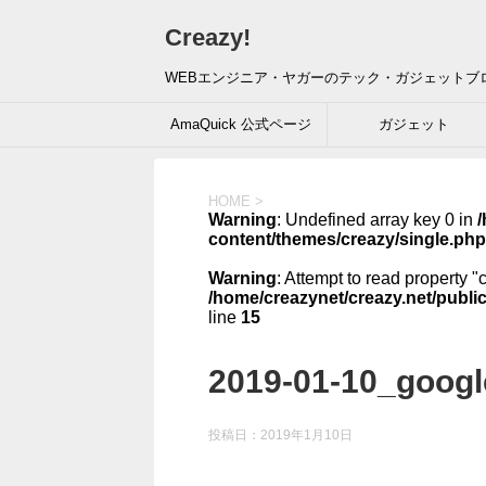
Creazy!
WEBエンジニア・ヤガーのテック・ガジェットブ
AmaQuick 公式ページ
ガジェット
HOME
>
Warning
: Undefined array key 0 in
/
content/themes/creazy/single.php
Warning
: Attempt to read property "
/home/creazynet/creazy.net/publi
line
15
2019-01-10_googl
投稿日：
2019年1月10日