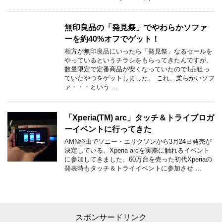
無印良品の「発見祭」でやわらかソファ
ーを約40%オフでゲット！
相方が無印良品にいったら「発見祭」なるセールを
やっているというチラシをもらってきたんですが、
数量限定で定番商品が安くなっていたので1品狙っ
ていたやつをゲットしました。 これ、柔らかいソフ
ァ・・・という …
「Xperia(TM) arc」タッチ＆トライブロガ
ーイベントに行ってきた
AMN経由でソニー・エリクソンから3月24日発売が
決定している、Xperia arcを実際に触れるイベント
に参加してきました。60万台を売った初代Xperiaの
発表時もタッチ＆トライイベントに参加させ …
スポンサードリンク