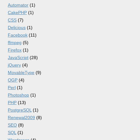
Automator
(1)
CakePHP
(1)
CSS
(7)
Delicious
(1)
Facebook
(11)
ffmpeg
(5)
Firefox
(1)
JavaScript
(28)
jQuery
(4)
MovableType
(9)
OGP
(4)
Perl
(1)
Photoshop
(1)
PHP
(13)
PostgreSQL
(1)
Renewal2009
(8)
SEO
(8)
SQL
(1)
Wordpress
(4)