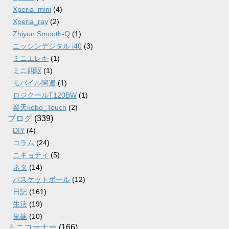
Xperia_mini
(4)
Xperia_ray
(2)
Zhiyun Smooth-Q
(1)
ニッシンデジタル i40
(3)
ミニエレキ
(1)
ミニ四駆
(1)
モバイル関連
(1)
ロジクールT120BW
(1)
楽天kobo_Touch
(2)
ブログ
(339)
DIY
(4)
コラム
(24)
ニキョティ
(5)
ネタ
(14)
バスケットボール
(12)
日記
(161)
生活
(19)
鬼嫁
(10)
ミニコーナー
(166)