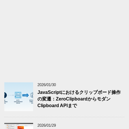
2026/01/30
JavaScriptにおけるクリップボード操作
の変遷：ZeroClipboardからモダン
Clipboard APIまで
2026/01/29