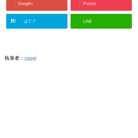
Google+
Pocket
B!
はてブ
LINE
-
執筆者：
yager