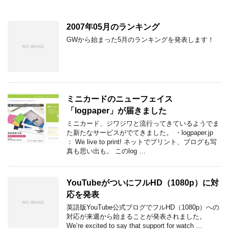
2007年05月のランキング
GWから始まった5月のランキングを発表します！
ミニカードのニューフェイス
「logpaper」が届きました
ミニカード、ジワジワと流行ってきているようでま
た新たなサービスがでてきました。 ・logpaper.jp
： We live to print! ネットでプリント、ブログも写
真も思い出も。 このlog …
YouTubeがついにフルHD（1080p）に対
応を発表
英語版YouTube公式ブログでフルHD（1080p）への
対応が来週から始まることが発表されました。
We’re excited to say that support for watch …