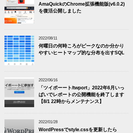
AmaQuickのChrome拡張機能版(v6.0.2)
を復活公開しました
2022/08/11
何曜日の何時ころがピークなのか分かり
やすいヒートマップ的な分布を出すSQL
2022/06/16
「ツイポーート/twport」2022年6月いっ
ぱいでレポートの公開機能を終了します
【8/1 22時からメンテナンス】
2022/01/28
WordPressでstyle.cssを更新したら