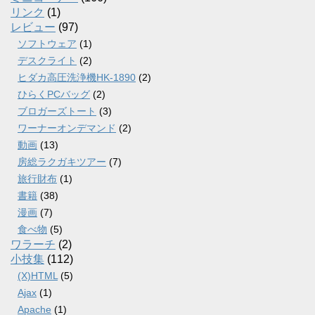
リンク
(1)
レビュー
(97)
ソフトウェア
(1)
デスクライト
(2)
ヒダカ高圧洗浄機HK-1890
(2)
ひらくPCバッグ
(2)
ブロガーズトート
(3)
ワーナーオンデマンド
(2)
動画
(13)
房総ラクガキツアー
(7)
旅行財布
(1)
書籍
(38)
漫画
(7)
食べ物
(5)
ワラーチ
(2)
小技集
(112)
(X)HTML
(5)
Ajax
(1)
Apache
(1)