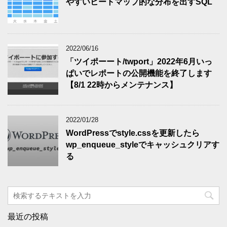
やすいヒートマップ的な分布を出すSQL
2022/06/16
「ツイポーート/twport」2022年6月いっ
ぱいでレポートの公開機能を終了します
【8/1 22時からメンテナンス】
2022/01/28
WordPressでstyle.cssを更新したら
wp_enqueue_styleでキャッシュクリアす
る
最近の投稿