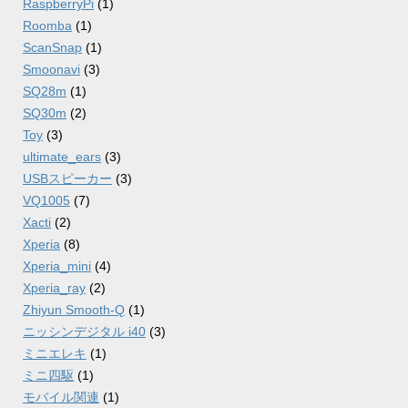
RaspberryPi
(1)
Roomba
(1)
ScanSnap
(1)
Smoonavi
(3)
SQ28m
(1)
SQ30m
(2)
Toy
(3)
ultimate_ears
(3)
USBスピーカー
(3)
VQ1005
(7)
Xacti
(2)
Xperia
(8)
Xperia_mini
(4)
Xperia_ray
(2)
Zhiyun Smooth-Q
(1)
ニッシンデジタル i40
(3)
ミニエレキ
(1)
ミニ四駆
(1)
モバイル関連
(1)