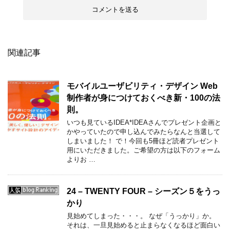
関連記事
モバイルユーザビリティ・デザイン Web
制作者が身につけておくべき新・100の法
則。
いつも見ているIDEA*IDEAさんでプレゼント企画と
かやっていたので申し込んでみたらなんと当選して
しまいました！ で！今回も5冊ほど読者プレゼント
用にいただきました。ご希望の方は以下のフォーム
よりお …
24 – TWENTY FOUR – シーズン５をうっ
かり
見始めてしまった・・・。 なぜ「うっかり」か。
それは、一旦見始めると止まらなくなるほど面白い