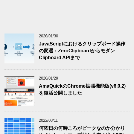
2026/01/30
JavaScriptにおけるクリップボード操作
の変遷：ZeroClipboardからモダン
Clipboard APIまで
2026/01/29
AmaQuickのChrome拡張機能版(v6.0.2)
を復活公開しました
2022/08/11
何曜日の何時ころがピークなのか分かり