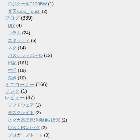
ロジクールT120BW
(1)
楽天kobo_Touch
(2)
ブログ
(339)
DIY
(4)
コラム
(24)
ニキョティ
(5)
ネタ
(14)
バスケットボール
(12)
日記
(161)
生活
(19)
鬼嫁
(10)
ミニコーナー
(166)
リンク
(1)
レビュー
(97)
ソフトウェア
(1)
デスクライト
(2)
ヒダカ高圧洗浄機HK-1890
(2)
ひらくPCバッグ
(2)
ブロガーズトート
(3)