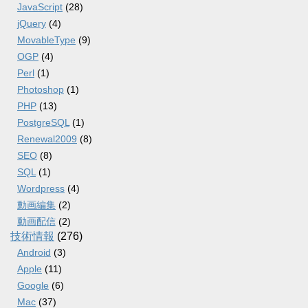
JavaScript
(28)
jQuery
(4)
MovableType
(9)
OGP
(4)
Perl
(1)
Photoshop
(1)
PHP
(13)
PostgreSQL
(1)
Renewal2009
(8)
SEO
(8)
SQL
(1)
Wordpress
(4)
動画編集
(2)
動画配信
(2)
技術情報
(276)
Android
(3)
Apple
(11)
Google
(6)
Mac
(37)