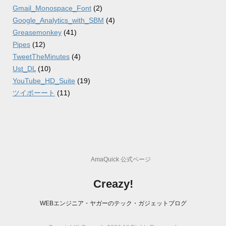
Gmail_Monospace_Font
(2)
Google_Analytics_with_SBM
(4)
Greasemonkey
(41)
Pipes
(12)
TweetTheMinutes
(4)
Ust_DL
(10)
YouTube_HD_Suite
(19)
ツイポーート
(11)
AmaQuick 公式ページ
Creazy!
WEBエンジニア・ヤガーのテック・ガジェットブログ