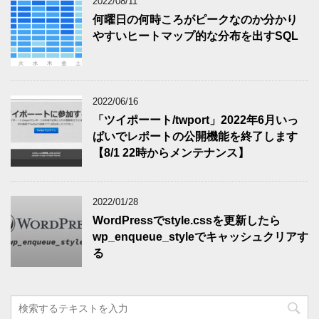
2022/08/11
何曜日の何時ころがピークなのか分かり
やすいヒートマップ的な分布を出すSQL
2022/06/16
「ツイポーート/twport」2022年6月いっ
ぱいでレポートの公開機能を終了します
【8/1 22時からメンテナンス】
2022/01/28
WordPressでstyle.cssを更新したら
wp_enqueue_styleでキャッシュクリアす
る