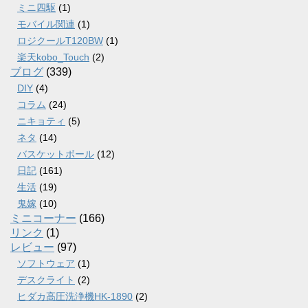
ミニ四駆
(1)
モバイル関連
(1)
ロジクールT120BW
(1)
楽天kobo_Touch
(2)
ブログ
(339)
DIY
(4)
コラム
(24)
ニキョティ
(5)
ネタ
(14)
バスケットボール
(12)
日記
(161)
生活
(19)
鬼嫁
(10)
ミニコーナー
(166)
リンク
(1)
レビュー
(97)
ソフトウェア
(1)
デスクライト
(2)
ヒダカ高圧洗浄機HK-1890
(2)