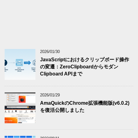
2026/01/30
JavaScriptにおけるクリップボード操作
の変遷：ZeroClipboardからモダン
Clipboard APIまで
2026/01/29
AmaQuickのChrome拡張機能版(v6.0.2)
を復活公開しました