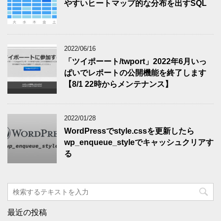
やすいヒートマップ的な分布を出すSQL
2022/06/16
「ツイポーート/twport」2022年6月いっ
ぱいでレポートの公開機能を終了します
【8/1 22時からメンテナンス】
2022/01/28
WordPressでstyle.cssを更新したら
wp_enqueue_styleでキャッシュクリアす
る
最近の投稿