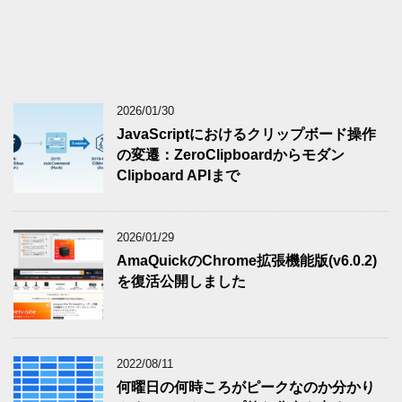
2026/01/30
JavaScriptにおけるクリップボード操作
の変遷：ZeroClipboardからモダン
Clipboard APIまで
2026/01/29
AmaQuickのChrome拡張機能版(v6.0.2)
を復活公開しました
2022/08/11
何曜日の何時ころがピークなのか分かり