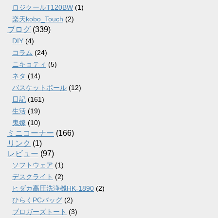
ロジクールT120BW
(1)
楽天kobo_Touch
(2)
ブログ
(339)
DIY
(4)
コラム
(24)
ニキョティ
(5)
ネタ
(14)
バスケットボール
(12)
日記
(161)
生活
(19)
鬼嫁
(10)
ミニコーナー
(166)
リンク
(1)
レビュー
(97)
ソフトウェア
(1)
デスクライト
(2)
ヒダカ高圧洗浄機HK-1890
(2)
ひらくPCバッグ
(2)
ブロガーズトート
(3)