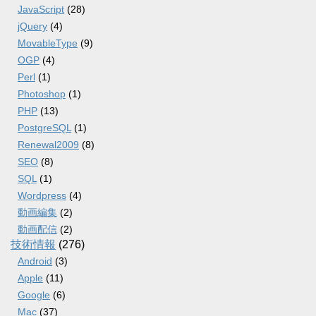
JavaScript
(28)
jQuery
(4)
MovableType
(9)
OGP
(4)
Perl
(1)
Photoshop
(1)
PHP
(13)
PostgreSQL
(1)
Renewal2009
(8)
SEO
(8)
SQL
(1)
Wordpress
(4)
動画編集
(2)
動画配信
(2)
技術情報
(276)
Android
(3)
Apple
(11)
Google
(6)
Mac
(37)