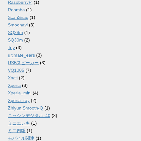
RaspberryPi
(1)
Roomba
(1)
ScanSnap
(1)
Smoonavi
(3)
SQ28m
(1)
SQ30m
(2)
Toy
(3)
ultimate_ears
(3)
USBスピーカー
(3)
VQ1005
(7)
Xacti
(2)
Xperia
(8)
Xperia_mini
(4)
Xperia_ray
(2)
Zhiyun Smooth-Q
(1)
ニッシンデジタル i40
(3)
ミニエレキ
(1)
ミニ四駆
(1)
モバイル関連
(1)