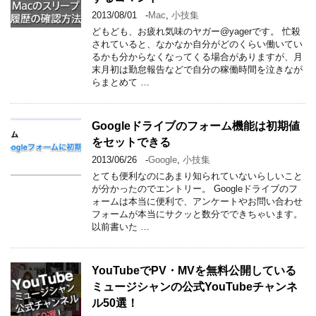
2013/08/01
-
Mac
,
小技集
どもども、お疲れ気味のヤガー@yagerです。 忙殺
されていると、なかなか自分がどのくらい働いてい
るかも分からなくなってくる場合がありますが、月
末月初は勤怠報告などで自分の稼働時間を泣きなが
らまとめて …
Googleドライブのフォーム機能は初期値
をセットできる
2013/06/26
-
Google
,
小技集
とても便利なのにあまり知られていないらしいこと
が分かったのでエントリー。 Googleドライブのフ
ォームは本当に便利で、アンケートやお問い合わせ
フォームが本当にサクッと数分でできちゃいます。
以前書いた …
YouTubeでPV・MVを無料公開している
ミュージシャンの公式YouTubeチャンネ
ル50選！