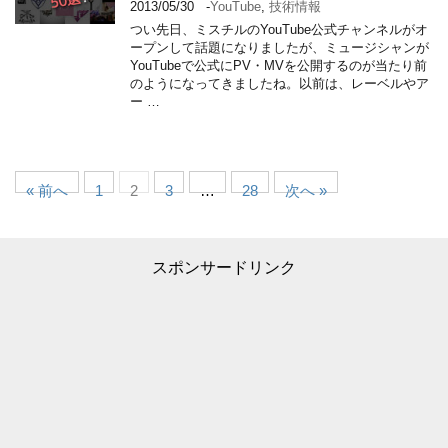
2013/05/30
-
YouTube
,
技術情報
つい先日、ミスチルのYouTube公式チャンネルがオ
ープンして話題になりましたが、ミュージシャンが
YouTubeで公式にPV・MVを公開するのが当たり前
のようになってきましたね。以前は、レーベルやア
ー …
« 前へ
1
2
3
…
28
次へ »
スポンサードリンク