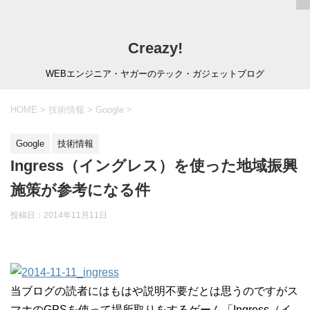
Creazy!
WEBエンジニア・ヤガーのテック・ガジェットブログ
HOME
>
技術情報
>
Google
>
Google
技術情報
Ingress（イングレス）を使った地域振興
施策が参考になる件
投稿日：
2014年11月11日
当ブログの読者にはもはや説明不要だとは思うのですがス
マホのGPSを使って場所取りをするゲーム「Ingress（イ