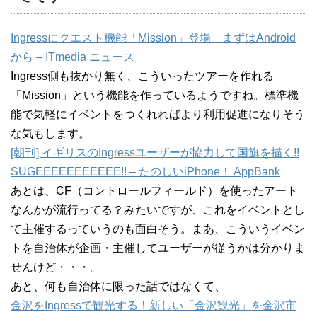
Ingressにクエスト機能「Mission」登場 まずはAndroid
から – ITmedia ニュース
Ingress側も抜かり無く、こういったツアーを作れる
「Mission」という機能を作っているようですね。標準機
能で気軽にイベントをつくれればより利用促進になりそう
な気もします。
[朝刊] イギリスのIngressユーザーが協力して国旗を描く!!
SUGEEEEEEEEEEE!! – たのしいiPhone！ AppBank
あとは、CF（コントロールフィールド）を使ったアート
なんかが流行ってる？みたいですが、これをイベントとし
て主催するっていうのも面白そう。まあ、こういうイベン
トを自治体が企画・主催してユーザーが従うかは分かりま
せんけど・・・。
あと、何も自治体に限った話ではなくて、
金沢をIngressで観光する！新しい「金沢観光」を金沢市