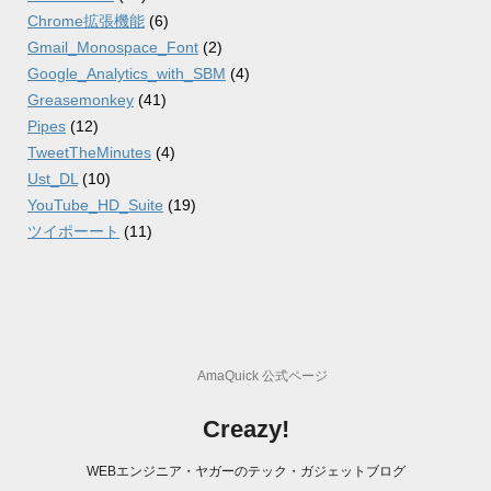
Chrome拡張機能
(6)
Gmail_Monospace_Font
(2)
Google_Analytics_with_SBM
(4)
Greasemonkey
(41)
Pipes
(12)
TweetTheMinutes
(4)
Ust_DL
(10)
YouTube_HD_Suite
(19)
ツイポーート
(11)
AmaQuick 公式ページ
Creazy!
WEBエンジニア・ヤガーのテック・ガジェットブログ