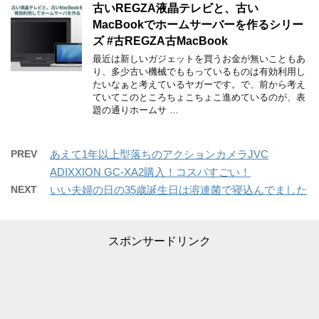
古いREGZA液晶テレビと、古い
MacBookでホームサーバーを作るシリー
ズ #古REGZA古MacBook
最近は新しいガジェットを買うお金が無いこともあ
り、多少古い機械でももっているものは有効利用し
たいなぁと考えているヤガーです。で、前から考え
ていてこのところちょこちょこ進めているのが、表
題の通りホームサ …
PREV
あえて1年以上型落ちのアクションカメラJVC
ADIXXION GC-XA2購入！コスパすごい！
NEXT
いい夫婦の日の35歳誕生日は溶連菌で寝込んでました
スポンサードリンク