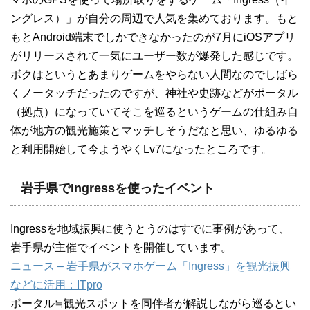
ングレス）」が自分の周辺で人気を集めております。もと
もとAndroid端末でしかできなかったのが7月にiOSアプリ
がリリースされて一気にユーザー数が爆発した感じです。
ボクはというとあまりゲームをやらない人間なのでしばら
くノータッチだったのですが、神社や史跡などがポータル
（拠点）になっていてそこを巡るというゲームの仕組み自
体が地方の観光施策とマッチしそうだなと思い、ゆるゆる
と利用開始して今ようやくLv7になったところです。
岩手県でIngressを使ったイベント
Ingressを地域振興に使うとうのはすでに事例があって、
岩手県が主催でイベントを開催しています。
ニュース – 岩手県がスマホゲーム「Ingress」を観光振興
などに活用：ITpro
ポータル≒観光スポットを同伴者が解説しながら巡るとい