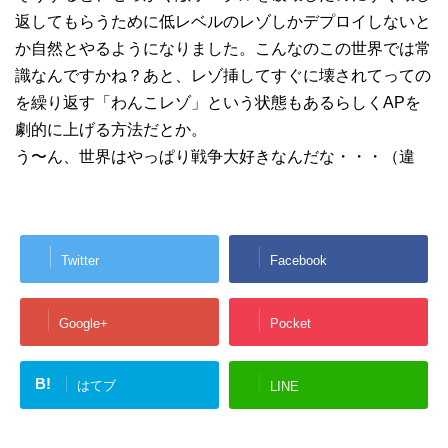
返してもらうために低レベルのレゾしかデプロイしないと
か自然とやるようになりました。こんなのこの世界では常
識なんですかね？あと、レゾ挿してすぐに壊されてっての
を繰り返す「わんこレゾ」という状態もあるらしくAPを
劇的に上げる方法だとか。
う〜ん、世界はやっぱり戦争大好きなんだな・・・（違
Twitter
Facebook
Google+
Pocket
B!
はてブ
LINE