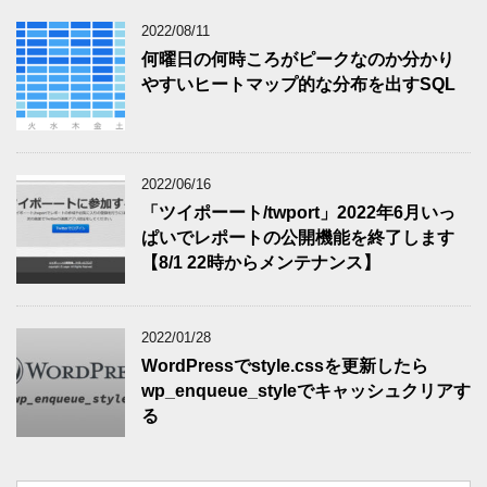
2022/08/11
何曜日の何時ころがピークなのか分かり
やすいヒートマップ的な分布を出すSQL
2022/06/16
「ツイポーート/twport」2022年6月いっ
ぱいでレポートの公開機能を終了します
【8/1 22時からメンテナンス】
2022/01/28
WordPressでstyle.cssを更新したら
wp_enqueue_styleでキャッシュクリアす
る