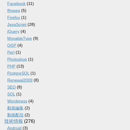
Facebook
(11)
ffmpeg
(5)
Firefox
(1)
JavaScript
(28)
jQuery
(4)
MovableType
(9)
OGP
(4)
Perl
(1)
Photoshop
(1)
PHP
(13)
PostgreSQL
(1)
Renewal2009
(8)
SEO
(8)
SQL
(1)
Wordpress
(4)
動画編集
(2)
動画配信
(2)
技術情報
(276)
Android
(3)