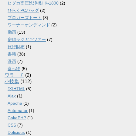
ヒダカ高圧洗浄機HK-1890
(2)
ひらくPCバッグ
(2)
ブロガーズトート
(3)
ワーナーオンデマンド
(2)
動画
(13)
房総ラクガキツアー
(7)
旅行財布
(1)
書籍
(38)
漫画
(7)
食べ物
(5)
ワラーチ
(2)
小技集
(112)
(X)HTML
(5)
Ajax
(1)
Apache
(1)
Automator
(1)
CakePHP
(1)
CSS
(7)
Delicious
(1)