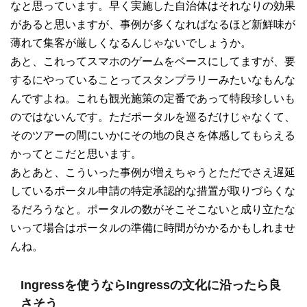
なと思っています。早く実施した自治体はそれなりの効果
があると思いますが、事例が多くなればなるほど新鮮味が
薄れて集客が厳しくなるんじゃないでしょうか。
あと、これってスマホのゲームをベースにしてますが、要
するにやっていることってスタンプラリーみたいなもんな
んですよね。これも観光施策の定番であって特段珍しいも
のではないんです。ただポータルを巡るだけじゃなくて、
そのツアーの間にいかにその地の良さを体感してもらえる
かってとこだと思います。
あとあと、こういった事例が増えちゃうとただでさえ遅延
しているポータル申請の特定承認的な措置が取りづらくな
るだろうなと。ポータルの数がそこそこないと成り立たな
いって場合はポータルの準備に時間がかかるかもしれませ
んね。
Ingressを使うならIngressの文化に沿ったら良
さそう