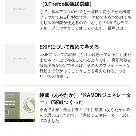
（3.Firefox拡張10選編）
さて、基本アプリの中でも一番良く使うのが高機能
ブラウザであるFirefoxです。 MacでもWindowsでも
同じ拡張機能が使えるので、どちらのOSでもデフ
ォルトブラウザとして使っています。 便利とは …
EXIFについて改めて考える
EXIFについての誤解（とオレは思っている）がまだ
まだネット上で存在しているようです。 撮影時刻と
撮影場所が特定できれば、その人のプライベートな
行動まで分かってしまうことも考えられる。つま
り、個人情報 …
綾鷹（あやたか）「KAMONジェネレータ
ー」で家紋つくった
今更ですが、最近ドライブ中に綾鷹（あやたか）飲
んで思い出したので、「家紋ジェネレーター」試し
てみました。