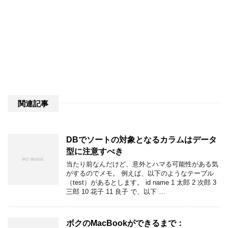
関連記事
DBでソートの対象となるカラムはデータ
型に注意すべき
当たり前なんだけど、意外とハマる可能性がある気
がするのでメモ。 例えば、以下のようなテーブル
（test）があるとします。 id name 1 太郎 2 次郎 3
三郎 10 花子 11 良子 で、以下 …
ボクのMacBookができるまで：