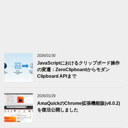
2026/01/30
JavaScriptにおけるクリップボード操作
の変遷：ZeroClipboardからモダン
Clipboard APIまで
2026/01/29
AmaQuickのChrome拡張機能版(v6.0.2)
を復活公開しました