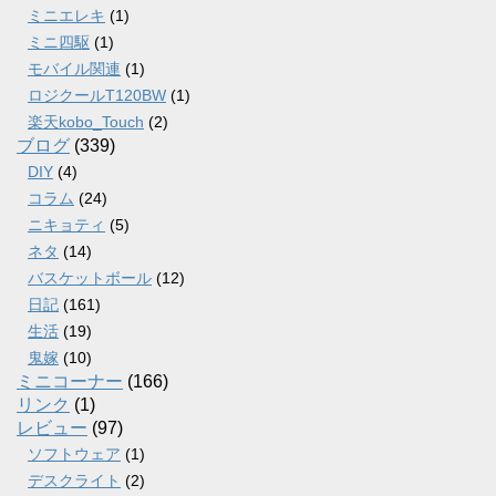
ミニエレキ
(1)
ミニ四駆
(1)
モバイル関連
(1)
ロジクールT120BW
(1)
楽天kobo_Touch
(2)
ブログ
(339)
DIY
(4)
コラム
(24)
ニキョティ
(5)
ネタ
(14)
バスケットボール
(12)
日記
(161)
生活
(19)
鬼嫁
(10)
ミニコーナー
(166)
リンク
(1)
レビュー
(97)
ソフトウェア
(1)
デスクライト
(2)