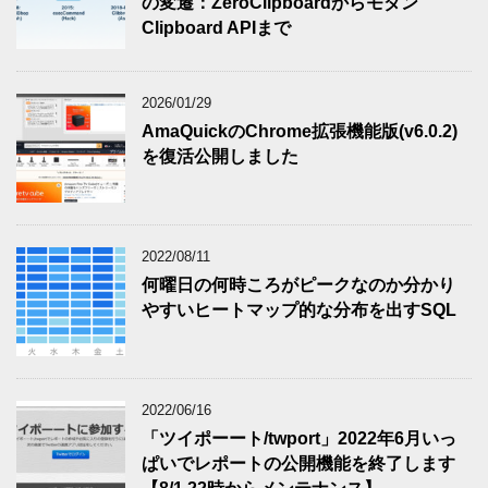
の変遷：ZeroClipboardからモダン
Clipboard APIまで
2026/01/29
AmaQuickのChrome拡張機能版(v6.0.2)
を復活公開しました
2022/08/11
何曜日の何時ころがピークなのか分かり
やすいヒートマップ的な分布を出すSQL
2022/06/16
「ツイポーート/twport」2022年6月いっ
ぱいでレポートの公開機能を終了します