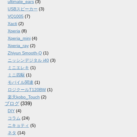
ultimate_ears
(3)
USBスピーカー
(3)
VQ1005
(7)
Xacti
(2)
Xperia
(8)
Xperia_mini
(4)
Xperia_ray
(2)
Zhiyun Smooth-Q
(1)
ニッシンデジタル i40
(3)
ミニエレキ
(1)
ミニ四駆
(1)
モバイル関連
(1)
ロジクールT120BW
(1)
楽天kobo_Touch
(2)
ブログ
(339)
DIY
(4)
コラム
(24)
ニキョティ
(5)
ネタ
(14)