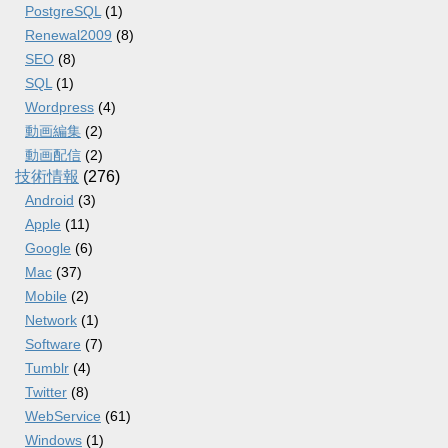
PostgreSQL
(1)
Renewal2009
(8)
SEO
(8)
SQL
(1)
Wordpress
(4)
動画編集
(2)
動画配信
(2)
技術情報
(276)
Android
(3)
Apple
(11)
Google
(6)
Mac
(37)
Mobile
(2)
Network
(1)
Software
(7)
Tumblr
(4)
Twitter
(8)
WebService
(61)
Windows
(1)