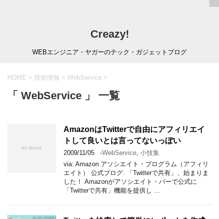
Creazy!
WEBエンジニア・ヤガーのテック・ガジェットブログ
HOME
>
技術情報
>
WebService
>
「 WebService 」 一覧
AmazonはTwitterで自由にアフィリエイ
トして良いとは言ってないっぽい
2009/11/05
-
WebService
,
小技集
via: Amazon アソシエイト・プログラム（アフィリ
エイト） 公式ブログ: 「Twitterで共有」、始まりま
した！ Amazonがアソシエイト・バーで公式に
「Twitterで共有」機能を提供し …