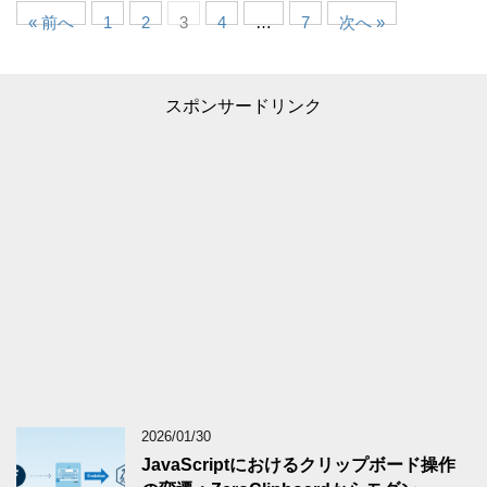
« 前へ
1
2
3
4
…
7
次へ »
スポンサードリンク
2026/01/30
JavaScriptにおけるクリップボード操作