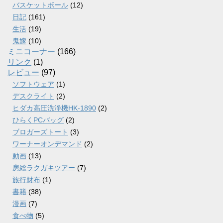
バスケットボール
(12)
日記
(161)
生活
(19)
鬼嫁
(10)
ミニコーナー
(166)
リンク
(1)
レビュー
(97)
ソフトウェア
(1)
デスクライト
(2)
ヒダカ高圧洗浄機HK-1890
(2)
ひらくPCバッグ
(2)
ブロガーズトート
(3)
ワーナーオンデマンド
(2)
動画
(13)
房総ラクガキツアー
(7)
旅行財布
(1)
書籍
(38)
漫画
(7)
食べ物
(5)