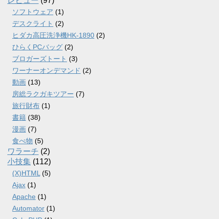
レビュー
(97)
ソフトウェア
(1)
デスクライト
(2)
ヒダカ高圧洗浄機HK-1890
(2)
ひらくPCバッグ
(2)
ブロガーズトート
(3)
ワーナーオンデマンド
(2)
動画
(13)
房総ラクガキツアー
(7)
旅行財布
(1)
書籍
(38)
漫画
(7)
食べ物
(5)
ワラーチ
(2)
小技集
(112)
(X)HTML
(5)
Ajax
(1)
Apache
(1)
Automator
(1)