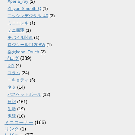
Xperia_ray
(2)
Zhiyun Smooth-Q
(1)
ニッシンデジタル i40
(3)
ミニエレキ
(1)
ミニ四駆
(1)
モバイル関連
(1)
ロジクールT120BW
(1)
楽天kobo_Touch
(2)
ブログ
(339)
DIY
(4)
コラム
(24)
ニキョティ
(5)
ネタ
(14)
バスケットボール
(12)
日記
(161)
生活
(19)
鬼嫁
(10)
ミニコーナー
(166)
リンク
(1)