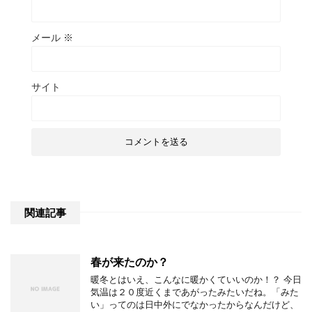
メール
※
サイト
関連記事
春が来たのか？
暖冬とはいえ、こんなに暖かくていいのか！？ 今日
気温は２０度近くまであがったみたいだね。「みた
い」ってのは日中外にでなかったからなんだけど、