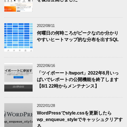
2022/08/11
何曜日の何時ころがピークなのか分かり
やすいヒートマップ的な分布を出すSQL
2022/06/16
「ツイポーート/twport」2022年6月いっ
ぱいでレポートの公開機能を終了します
【8/1 22時からメンテナンス】
2022/01/28
WordPressでstyle.cssを更新したら
wp_enqueue_styleでキャッシュクリアす
る