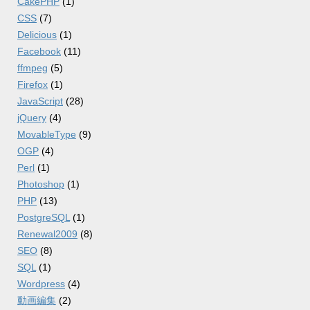
CakePHP
(1)
CSS
(7)
Delicious
(1)
Facebook
(11)
ffmpeg
(5)
Firefox
(1)
JavaScript
(28)
jQuery
(4)
MovableType
(9)
OGP
(4)
Perl
(1)
Photoshop
(1)
PHP
(13)
PostgreSQL
(1)
Renewal2009
(8)
SEO
(8)
SQL
(1)
Wordpress
(4)
動画編集
(2)