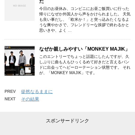
た
今日のお昼休み、コンビニにお昼ご飯買いに行った
帰りになぜか外国人から声をかけられました。 天気
も良い事だし、「欧米か！」と突っ込みたくなるよ
うな爽やかさで、フレンドリーな挨拶で終わるかと
思いきや、よく …
なぜか親しみやすい「MONKEY MAJIK」
このエントリーでちょっと話題にしたんですが、久
しぶりに曲も人もひっくるめて好きだと言えるバン
ドに出会ってヘビーローテーション状態です。 それ
が、「MONKEY MAJIK」です。
PREV
徒然なるままに
NEXT
その結果
スポンサードリンク