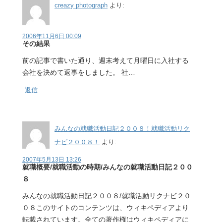
creazy photograph
より:
2006年11月6日 00:09
その結果
前の記事で書いた通り、週末考えて月曜日に入社する
会社を決めて返事をしました。 社…
返信
みんなの就職活動日記２００８！就職活動リク
ナビ２００８！
より:
2007年5月13日 13:26
就職概要/就職活動の時期/みんなの就職活動日記２００
８
みんなの就職活動日記２００８/就職活動リクナビ２０
０８このサイトのコンテンツは、ウィキペディアより
転載されています。全ての著作権はウィキペディアに