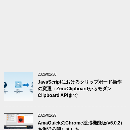
2026/01/30
JavaScriptにおけるクリップボード操作
の変遷：ZeroClipboardからモダン
Clipboard APIまで
2026/01/29
AmaQuickのChrome拡張機能版(v6.0.2)
を復活公開しました