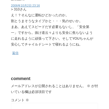
2006年10月2日 23:16
> 310さん
え！？そんなに運転ひどかったのか。
割とうまそうなタイプかと・・・気のせいか。
まあ、あえてスピードだす必要もないし、「安全第
一」ですから。抜け道云々よりも安全に焦らないよう
に走れるように頑張って下さい。そしてYOUちゃんが
安心してチャイルドシートで寝れるようにね。
返信
comment
メールアドレスが公開されることはありません。
※
が付
いている欄は必須項目です
コメント
※