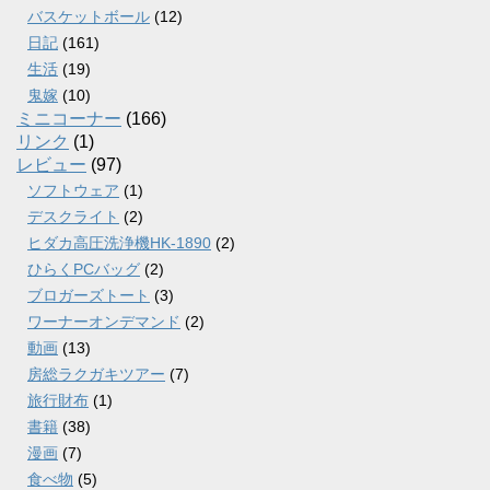
バスケットボール
(12)
日記
(161)
生活
(19)
鬼嫁
(10)
ミニコーナー
(166)
リンク
(1)
レビュー
(97)
ソフトウェア
(1)
デスクライト
(2)
ヒダカ高圧洗浄機HK-1890
(2)
ひらくPCバッグ
(2)
ブロガーズトート
(3)
ワーナーオンデマンド
(2)
動画
(13)
房総ラクガキツアー
(7)
旅行財布
(1)
書籍
(38)
漫画
(7)
食べ物
(5)