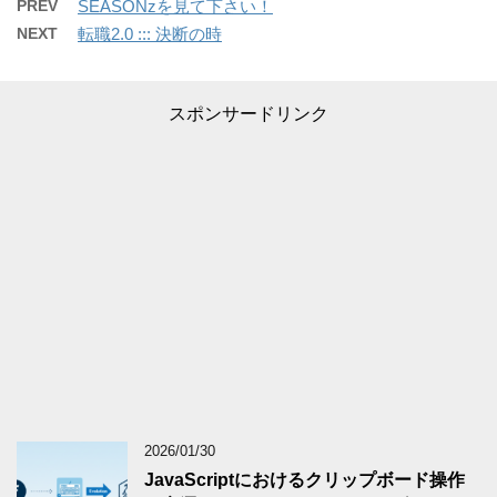
PREV
SEASONzを見て下さい！
NEXT
転職2.0 ::: 決断の時
スポンサードリンク
2026/01/30
JavaScriptにおけるクリップボード操作