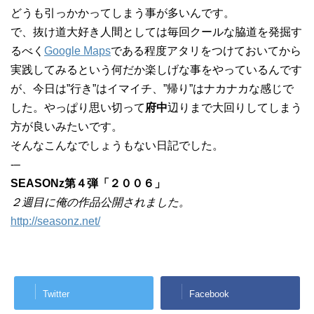
どうも引っかかってしまう事が多いんです。
で、抜け道大好き人間としては毎回クールな脇道を発掘す
るべく
Google Maps
である程度アタリをつけておいてから
実践してみるという何だか楽しげな事をやっているんです
が、今日は”行き”はイマイチ、”帰り”はナカナカな感じで
した。やっぱり思い切って
府中
辺りまで大回りしてしまう
方が良いみたいです。
そんなこんなでしょうもない日記でした。
-–
SEASONz第４弾「２００６」
２週目に俺の作品公開されました。
http://seasonz.net/
Twitter
Facebook