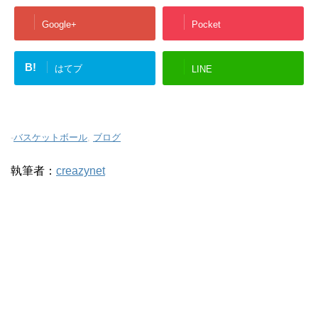
Google+
Pocket
B!
はてブ
LINE
-
バスケットボール
,
ブログ
執筆者：
creazynet