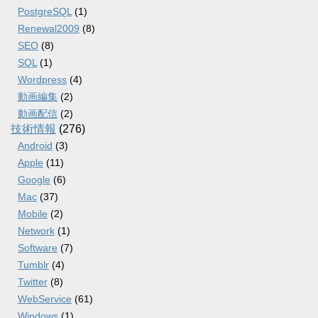
PostgreSQL
(1)
Renewal2009
(8)
SEO
(8)
SQL
(1)
Wordpress
(4)
動画編集
(2)
動画配信
(2)
技術情報
(276)
Android
(3)
Apple
(11)
Google
(6)
Mac
(37)
Mobile
(2)
Network
(1)
Software
(7)
Tumblr
(4)
Twitter
(8)
WebService
(61)
Windows
(1)