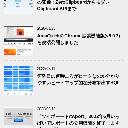
の変遷：ZeroClipboardからモダン
Clipboard APIまで
2026/01/29
AmaQuickのChrome拡張機能版(v6.0.2)
を復活公開しました
2022/08/11
何曜日の何時ころがピークなのか分かり
やすいヒートマップ的な分布を出すSQL
2022/06/16
「ツイポーート/twport」2022年6月いっ
ぱいでレポートの公開機能を終了します