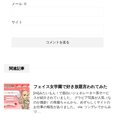
メール
※
サイト
関連記事
フェイス女学園で好き放題言われてみた
[mi]みたいもん！で面白いジェネレーター系サービ
スが紹介されていました。 グラビア写真が人気（な
のか微妙）の喪服ちゃんから、めずらしくサイトの
お仕事の報告がありました。 via: ツンデレでからみ
づ …