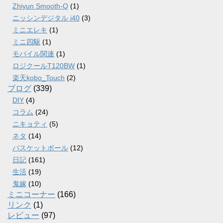
Zhiyun Smooth-Q
(1)
ニッシンデジタル i40
(3)
ミニエレキ
(1)
ミニ四駆
(1)
モバイル関連
(1)
ロジクールT120BW
(1)
楽天kobo_Touch
(2)
ブログ
(339)
DIY
(4)
コラム
(24)
ニキョティ
(5)
ネタ
(14)
バスケットボール
(12)
日記
(161)
生活
(19)
鬼嫁
(10)
ミニコーナー
(166)
リンク
(1)
レビュー
(97)