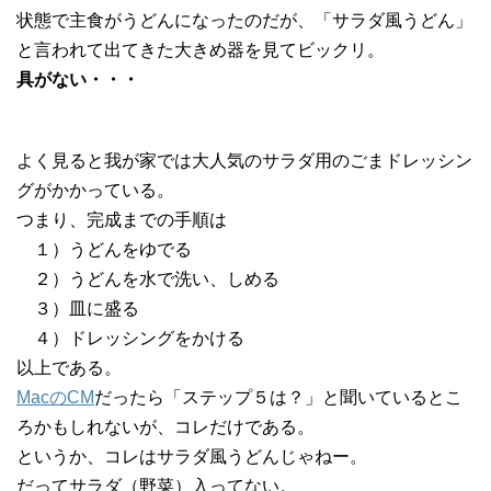
状態で主食がうどんになったのだが、「サラダ風うどん」
と言われて出てきた大きめ器を見てビックリ。
具がない・・・
よく見ると我が家では大人気のサラダ用のごまドレッシン
グがかかっている。
つまり、完成までの手順は
１）うどんをゆでる
２）うどんを水で洗い、しめる
３）皿に盛る
４）ドレッシングをかける
以上である。
MacのCM
だったら「ステップ５は？」と聞いているとこ
ろかもしれないが、コレだけである。
というか、コレはサラダ風うどんじゃねー。
だってサラダ（野菜）入ってない。