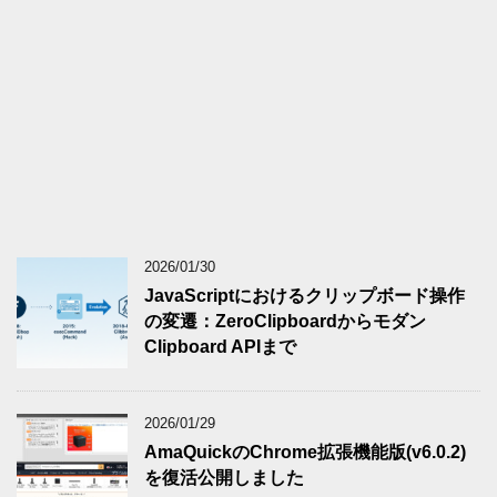
2026/01/30
JavaScriptにおけるクリップボード操作
の変遷：ZeroClipboardからモダン
Clipboard APIまで
2026/01/29
AmaQuickのChrome拡張機能版(v6.0.2)
を復活公開しました