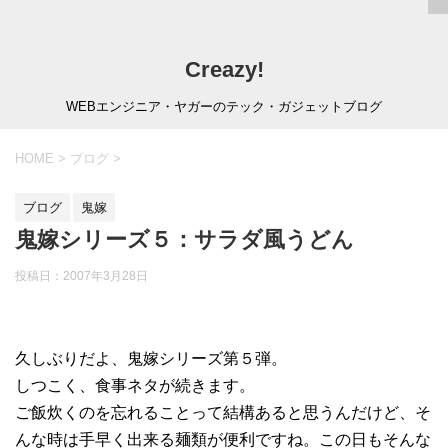
Creazy!
WEBエンジニア・ヤガーのテック・ガジェットブログ
HOME
>
ブログ
>
ブログ
鬼嫁
鬼嫁シリーズ５：サラダ風うどん
投稿日：
2007年3月28日
久しぶりだよ、鬼嫁シリーズ第５弾。
しつこく、食事ネタが続きます。
ご飯炊くのを忘れることって結構あると思うんだけど、そ
んな時は手早く出来る麺類が便利ですね。この日もそんな