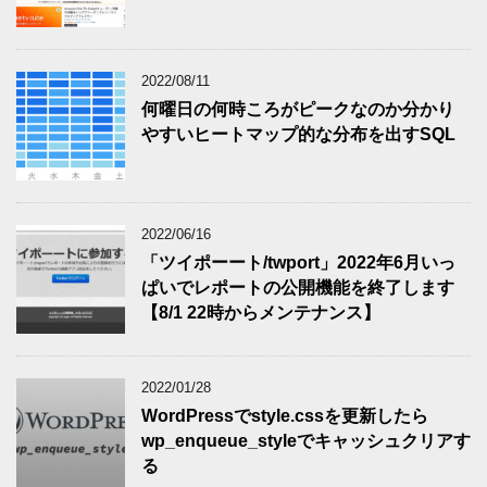
2022/08/11
何曜日の何時ころがピークなのか分かり
やすいヒートマップ的な分布を出すSQL
2022/06/16
「ツイポーート/twport」2022年6月いっ
ぱいでレポートの公開機能を終了します
【8/1 22時からメンテナンス】
2022/01/28
WordPressでstyle.cssを更新したら
wp_enqueue_styleでキャッシュクリアす
る