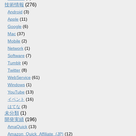
技術情報
(276)
Android
(3)
Apple
(11)
Google
(6)
Mac
(37)
Mobile
(2)
Network
(1)
Software
(7)
Tumblr
(4)
Twitter
(8)
WebService
(61)
Windows
(1)
YouTube
(13)
イベント
(16)
はてな
(3)
未分類
(1)
開発実績
(196)
AmaQuick
(13)
Amazon_Quick_Affiliate_(JP)
(12)