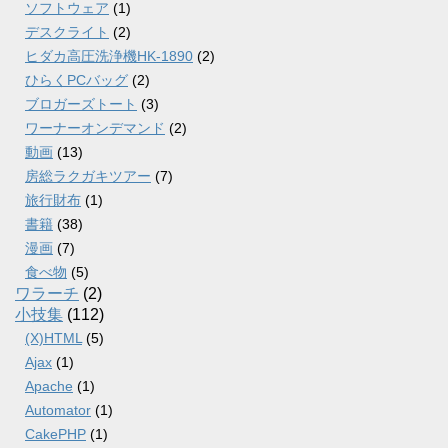
ソフトウェア
(1)
デスクライト
(2)
ヒダカ高圧洗浄機HK-1890
(2)
ひらくPCバッグ
(2)
ブロガーズトート
(3)
ワーナーオンデマンド
(2)
動画
(13)
房総ラクガキツアー
(7)
旅行財布
(1)
書籍
(38)
漫画
(7)
食べ物
(5)
ワラーチ
(2)
小技集
(112)
(X)HTML
(5)
Ajax
(1)
Apache
(1)
Automator
(1)
CakePHP
(1)