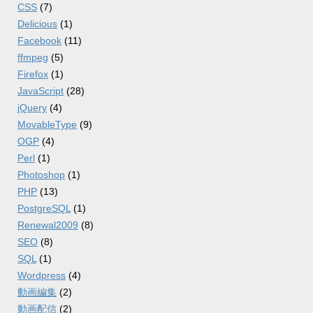
CSS
(7)
Delicious
(1)
Facebook
(11)
ffmpeg
(5)
Firefox
(1)
JavaScript
(28)
jQuery
(4)
MovableType
(9)
OGP
(4)
Perl
(1)
Photoshop
(1)
PHP
(13)
PostgreSQL
(1)
Renewal2009
(8)
SEO
(8)
SQL
(1)
Wordpress
(4)
動画編集
(2)
動画配信
(2)