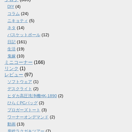
DIY
(4)
コラム
(24)
ニキョティ
(5)
ネタ
(14)
バスケットボール
(12)
日記
(161)
生活
(19)
鬼嫁
(10)
ミニコーナー
(166)
リンク
(1)
レビュー
(97)
ソフトウェア
(1)
デスクライト
(2)
ヒダカ高圧洗浄機HK-1890
(2)
ひらくPCバッグ
(2)
ブロガーズトート
(3)
ワーナーオンデマンド
(2)
動画
(13)
房総ラクガキツアー
(7)