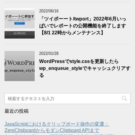
2022/06/16
「ツイポーート/twport」2022年6月いっ
ぱいでレポートの公開機能を終了します
【8/1 22時からメンテナンス】
2022/01/28
WordPressでstyle.cssを更新したら
wp_enqueue_styleでキャッシュクリアす
る
最近の投稿
JavaScriptにおけるクリップボード操作の変遷：
ZeroClipboardからモダンClipboard APIまで