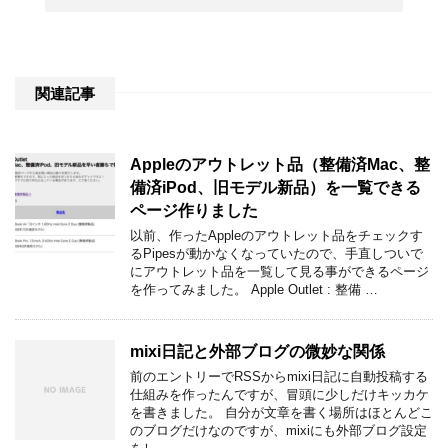
関連記事
Appleのアウトレット品（整備済Mac、整
備済iPod、旧モデル新品）を一覧できる
ページ作りました
以前、作ったAppleのアウトレット品をチェックす
るPipesが動かなくなっていたので、手直しついで
にアウトレット品を一覧して見る事ができるページ
を作ってみました。 Apple Outlet : 整備 …
mixi日記と外部ブログの微妙な関係
前のエントリーでRSSからmixi日記に自動投稿する
仕組みを作ったんですが、冒頭に少しだけキッカケ
を書きました。 自分が文章を書く場所はほとんどこ
のブログだけなのですが、mixiにも外部ブログ設定