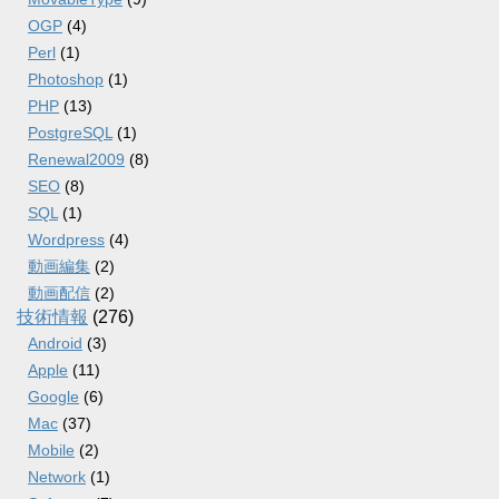
OGP
(4)
Perl
(1)
Photoshop
(1)
PHP
(13)
PostgreSQL
(1)
Renewal2009
(8)
SEO
(8)
SQL
(1)
Wordpress
(4)
動画編集
(2)
動画配信
(2)
技術情報
(276)
Android
(3)
Apple
(11)
Google
(6)
Mac
(37)
Mobile
(2)
Network
(1)