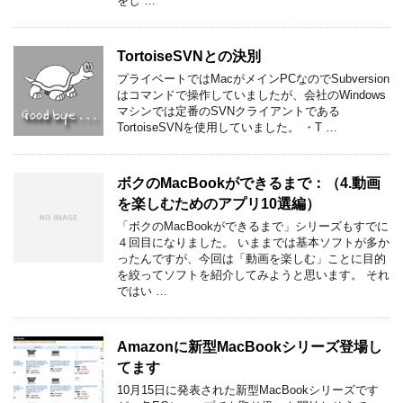
をし …
TortoiseSVNとの決別
プライベートではMacがメインPCなのでSubversion
はコマンドで操作していましたが、会社のWindows
マシンでは定番のSVNクライアントである
TortoiseSVNを使用していました。 ・T …
ボクのMacBookができるまで：（4.動画
を楽しむためのアプリ10選編）
「ボクのMacBookができるまで」シリーズもすでに
４回目になりました。 いままでは基本ソフトが多か
ったんですが、今回は「動画を楽しむ」ことに目的
を絞ってソフトを紹介してみようと思います。 それ
ではい …
Amazonに新型MacBookシリーズ登場し
てます
10月15日に発表された新型MacBookシリーズです