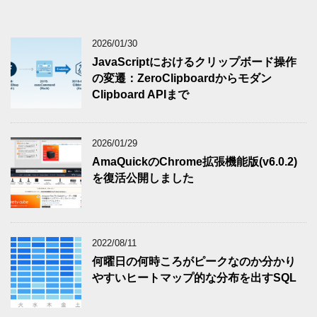
2026/01/30
JavaScriptにおけるクリップボード操作
の変遷：ZeroClipboardからモダン
Clipboard APIまで
2026/01/29
AmaQuickのChrome拡張機能版(v6.0.2)
を復活公開しました
2022/08/11
何曜日の何時ころがピークなのか分かり
やすいヒートマップ的な分布を出すSQL