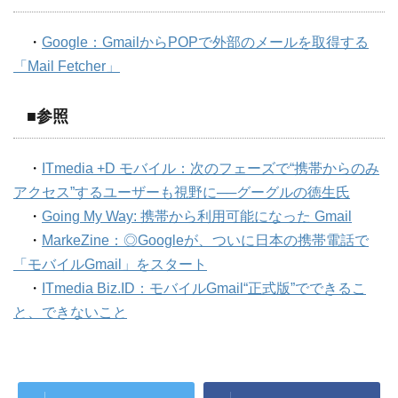
・
Google：GmailからPOPで外部のメールを取得する
「Mail Fetcher」
■参照
・
ITmedia +D モバイル：次のフェーズで“携帯からのみ
アクセス”するユーザーも視野に──グーグルの徳生氏
・
Going My Way: 携帯から利用可能になった Gmail
・
MarkeZine：◎Googleが、ついに日本の携帯電話で
「モバイルGmail」をスタート
・
ITmedia Biz.ID：モバイルGmail“正式版”でできるこ
と、できないこと