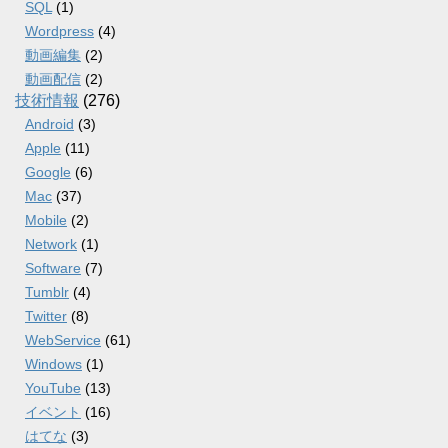
SQL
(1)
Wordpress
(4)
動画編集
(2)
動画配信
(2)
技術情報
(276)
Android
(3)
Apple
(11)
Google
(6)
Mac
(37)
Mobile
(2)
Network
(1)
Software
(7)
Tumblr
(4)
Twitter
(8)
WebService
(61)
Windows
(1)
YouTube
(13)
イベント
(16)
はてな
(3)