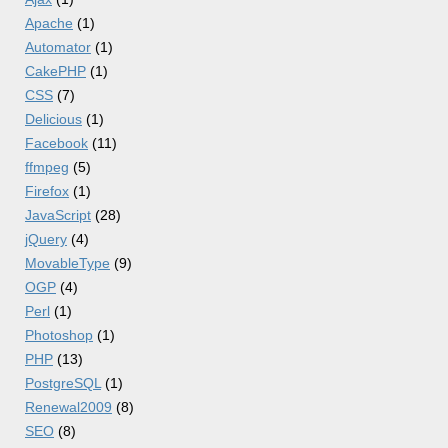
Apache
(1)
Automator
(1)
CakePHP
(1)
CSS
(7)
Delicious
(1)
Facebook
(11)
ffmpeg
(5)
Firefox
(1)
JavaScript
(28)
jQuery
(4)
MovableType
(9)
OGP
(4)
Perl
(1)
Photoshop
(1)
PHP
(13)
PostgreSQL
(1)
Renewal2009
(8)
SEO
(8)