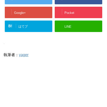
Google+
Pocket
B!
はてブ
LINE
-
執筆者：
yager