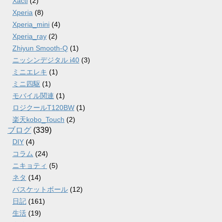
Xacti
(2)
Xperia
(8)
Xperia_mini
(4)
Xperia_ray
(2)
Zhiyun Smooth-Q
(1)
ニッシンデジタル i40
(3)
ミニエレキ
(1)
ミニ四駆
(1)
モバイル関連
(1)
ロジクールT120BW
(1)
楽天kobo_Touch
(2)
ブログ
(339)
DIY
(4)
コラム
(24)
ニキョティ
(5)
ネタ
(14)
バスケットボール
(12)
日記
(161)
生活
(19)