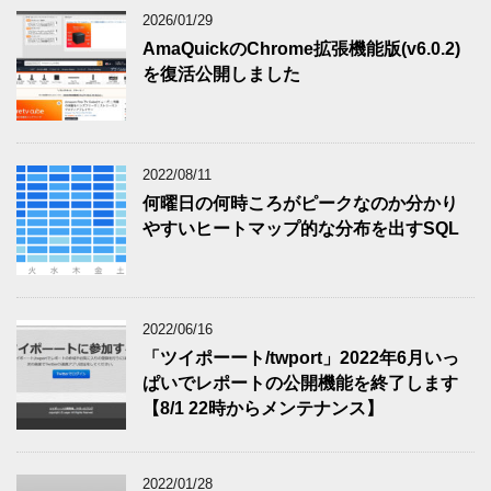
2026/01/29
AmaQuickのChrome拡張機能版(v6.0.2)
を復活公開しました
2022/08/11
何曜日の何時ころがピークなのか分かり
やすいヒートマップ的な分布を出すSQL
2022/06/16
「ツイポーート/twport」2022年6月いっ
ぱいでレポートの公開機能を終了します
【8/1 22時からメンテナンス】
2022/01/28