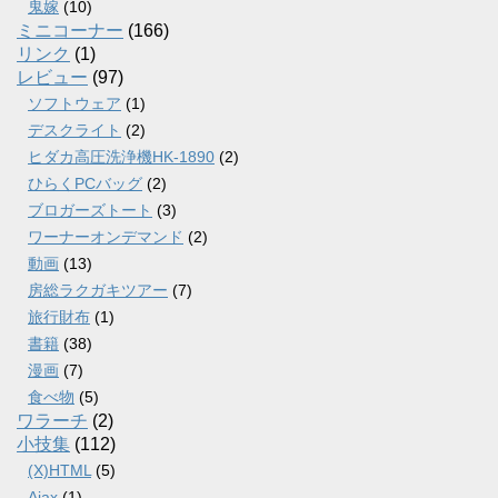
鬼嫁
(10)
ミニコーナー
(166)
リンク
(1)
レビュー
(97)
ソフトウェア
(1)
デスクライト
(2)
ヒダカ高圧洗浄機HK-1890
(2)
ひらくPCバッグ
(2)
ブロガーズトート
(3)
ワーナーオンデマンド
(2)
動画
(13)
房総ラクガキツアー
(7)
旅行財布
(1)
書籍
(38)
漫画
(7)
食べ物
(5)
ワラーチ
(2)
小技集
(112)
(X)HTML
(5)
Ajax
(1)