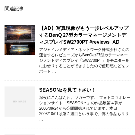
関連記事
【AD】写真現像がもう一歩レベルアップ
するBenQ 27型カラーマネージメントデ
ィスプレイSW2700PT #reviews_AD
アジャイルメディア・ネットワーク株式会社さんの
運営するレビューズからBenQの27型カラーマネー
ジメントディスプレイ「SW2700PT」をモニター用
にお借りすることができましたので使用感などをレ
ポート …
SEASONzを見て下さい！
深夜にこんばんわ。ヤガーです。 フォトコラボレー
ションサイト「SEASONｚ」の作品展第４弾が
2006/09/24から公開開始されています。本日
2006/10/01は第２週目という事で、俺の作品もリリ
…