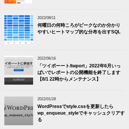
2022/08/11
何曜日の何時ころがピークなのか分かり
やすいヒートマップ的な分布を出すSQL
2022/06/16
「ツイポーート/twport」2022年6月いっ
ぱいでレポートの公開機能を終了します
【8/1 22時からメンテナンス】
2022/01/28
WordPressでstyle.cssを更新したら
wp_enqueue_styleでキャッシュクリアす
る