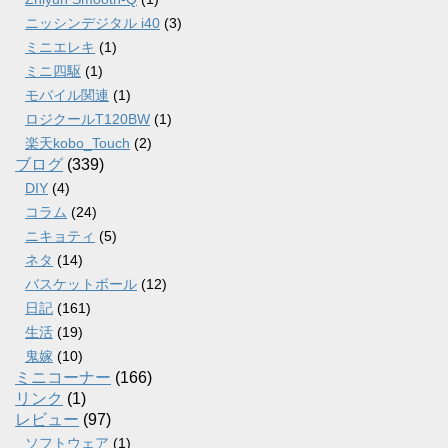
ニッシンデジタル i40
(3)
ミニエレキ
(1)
ミニ四駆
(1)
モバイル関連
(1)
ロジクールT120BW
(1)
楽天kobo_Touch
(2)
ブログ
(339)
DIY
(4)
コラム
(24)
ニキョティ
(5)
ネタ
(14)
バスケットボール
(12)
日記
(161)
生活
(19)
鬼嫁
(10)
ミニコーナー
(166)
リンク
(1)
レビュー
(97)
ソフトウェア
(1)