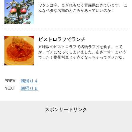
ワタシは今、まぎれもなく青森県にきています。 こ
んなベタな名前のところがあっていいのか！
ビストロラフでランチ
五味坂のビストロラフで名物ラフ丼を食す。って
か、ゴチになってしまいました。あざーす！まいう
でした！携帯写真じゃ赤くなっちゃってダメだな。
PREV
朝帰り４
NEXT
朝帰り６
スポンサードリンク