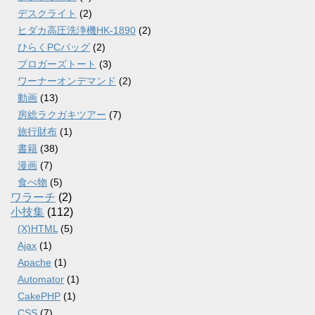
デスクライト
(2)
ヒダカ高圧洗浄機HK-1890
(2)
ひらくPCバッグ
(2)
ブロガーズトート
(3)
ワーナーオンデマンド
(2)
動画
(13)
房総ラクガキツアー
(7)
旅行財布
(1)
書籍
(38)
漫画
(7)
食べ物
(5)
ワラーチ
(2)
小技集
(112)
(X)HTML
(5)
Ajax
(1)
Apache
(1)
Automator
(1)
CakePHP
(1)
CSS
(7)