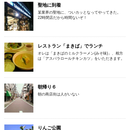
聖地に到着
某業界の聖地に、ついカッとなってやってきた。
22時閉店だから時間ないぞ！
レストラン「まきば」でランチ
オレは「まきばのミルクラーメン(みそ味)」、相方
は「アスパラロールチキンカツ」をいただきます。
朝帰り６
朝の商店街は人がいない
りんご公園