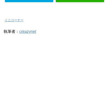
-
ミニコーナー
執筆者：
creazynet