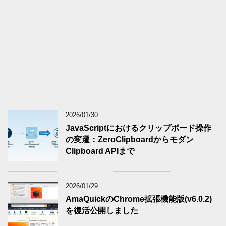
2026/01/30
JavaScriptにおけるクリップボード操作
の変遷：ZeroClipboardからモダン
Clipboard APIまで
2026/01/29
AmaQuickのChrome拡張機能版(v6.0.2)
を復活公開しました