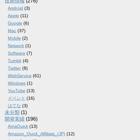
技術情報
(276)
Android
(3)
Apple
(11)
Google
(6)
Mac
(37)
Mobile
(2)
Network
(1)
Software
(7)
Tumblr
(4)
Twitter
(8)
WebService
(61)
Windows
(1)
YouTube
(13)
イベント
(16)
はてな
(3)
未分類
(1)
開発実績
(196)
AmaQuick
(13)
Amazon_Quick_Affiliate_(JP)
(12)