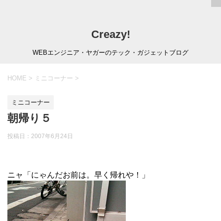
Creazy!
WEBエンジニア・ヤガーのテック・ガジェットブログ
HOME
>
ミニコーナー
>
ミニコーナー
朝帰り５
投稿日：
2007年6月24日
ニャ「にゃんだお前は。早く帰れや！」