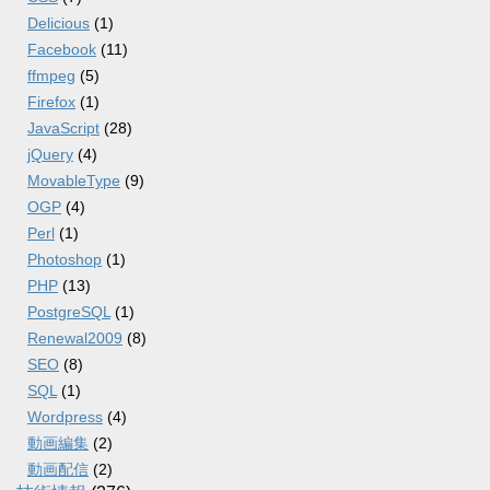
Delicious
(1)
Facebook
(11)
ffmpeg
(5)
Firefox
(1)
JavaScript
(28)
jQuery
(4)
MovableType
(9)
OGP
(4)
Perl
(1)
Photoshop
(1)
PHP
(13)
PostgreSQL
(1)
Renewal2009
(8)
SEO
(8)
SQL
(1)
Wordpress
(4)
動画編集
(2)
動画配信
(2)