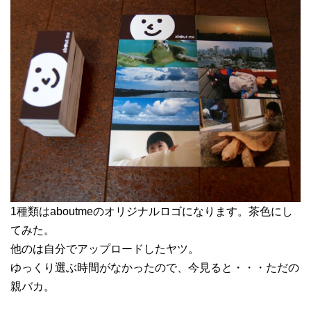
1種類はaboutmeのオリジナルロゴになります。茶色にし
てみた。
他のは自分でアップロードしたヤツ。
ゆっくり選ぶ時間がなかったので、今見ると・・・ただの
親バカ。