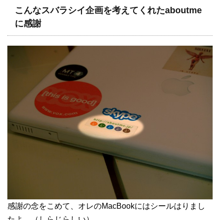
こんなスバラシイ企画を考えてくれたaboutme
に感謝
感謝の念をこめて、オレのMacBookにはシールはりまし
たよ。（しらじらしい）