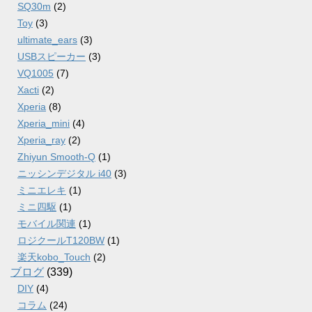
SQ30m
(2)
Toy
(3)
ultimate_ears
(3)
USBスピーカー
(3)
VQ1005
(7)
Xacti
(2)
Xperia
(8)
Xperia_mini
(4)
Xperia_ray
(2)
Zhiyun Smooth-Q
(1)
ニッシンデジタル i40
(3)
ミニエレキ
(1)
ミニ四駆
(1)
モバイル関連
(1)
ロジクールT120BW
(1)
楽天kobo_Touch
(2)
ブログ
(339)
DIY
(4)
コラム
(24)