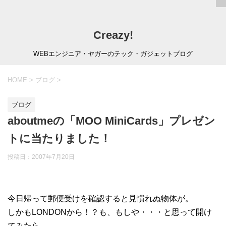
Creazy!
WEBエンジニア・ヤガーのテック・ガジェットブログ
HOME
>
ブログ
>
ブログ
aboutmeの「MOO MiniCards」プレゼン
トに当たりました！
投稿日：
2007年7月20日
今日帰って郵便受けを確認すると見慣れぬ物体が。
しかもLONDONから！？も、もしや・・・と思って開け
てみたら、