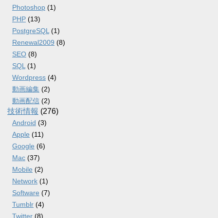
Photoshop
(1)
PHP
(13)
PostgreSQL
(1)
Renewal2009
(8)
SEO
(8)
SQL
(1)
Wordpress
(4)
動画編集
(2)
動画配信
(2)
技術情報
(276)
Android
(3)
Apple
(11)
Google
(6)
Mac
(37)
Mobile
(2)
Network
(1)
Software
(7)
Tumblr
(4)
Twitter
(8)