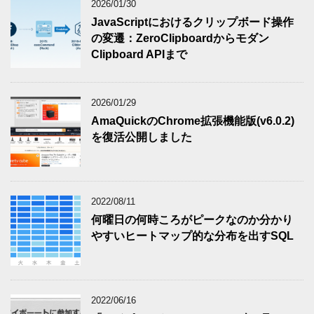
2026/01/30
JavaScriptにおけるクリップボード操作
の変遷：ZeroClipboardからモダン
Clipboard APIまで
2026/01/29
AmaQuickのChrome拡張機能版(v6.0.2)
を復活公開しました
2022/08/11
何曜日の何時ころがピークなのか分かり
やすいヒートマップ的な分布を出すSQL
2022/06/16