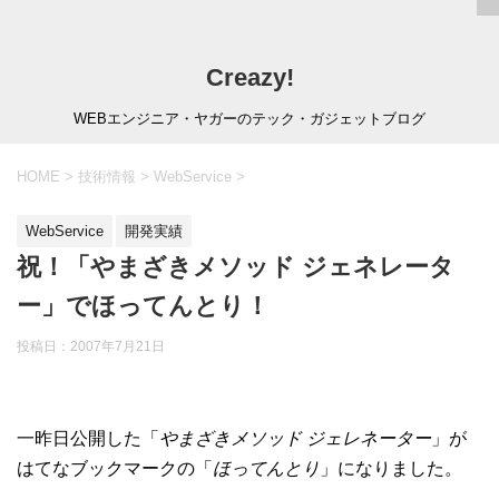
Creazy!
WEBエンジニア・ヤガーのテック・ガジェットブログ
HOME
>
技術情報
>
WebService
>
WebService
開発実績
祝！「やまざきメソッド ジェネレータ
ー」でほってんとり！
投稿日：
2007年7月21日
一昨日公開した「
やまざきメソッド ジェレネーター
」が
はてなブックマークの「
ほってんとり
」になりました。