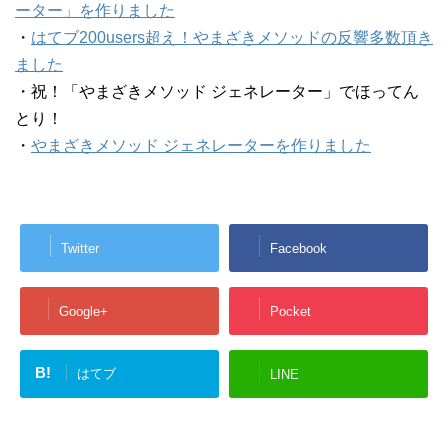
ーター」を作りました
・
はてブ200users超え！やまざきメソッドの反響多数頂き
ました
・祝！「やまざきメソッド ジェネレーター」でほってん
とり！
・
やまざきメソッド ジェネレーターを作りました
Twitter
Facebook
Google+
Pocket
B!
はてブ
LINE