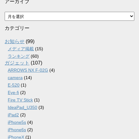
アーカイブ
ア
ー
カ
カテゴリー
イ
ブ
お知らせ
(99)
メディア掲載
(15)
ランキング
(60)
ガジェット
(107)
ARROWS NX F-02G
(4)
camera
(14)
E-520
(1)
Eye-fi
(2)
Fire TV Stick
(1)
IdeaPad_U350
(3)
iPad2
(2)
iPhone5s
(4)
iPhone6s
(2)
iPhoneX
(1)