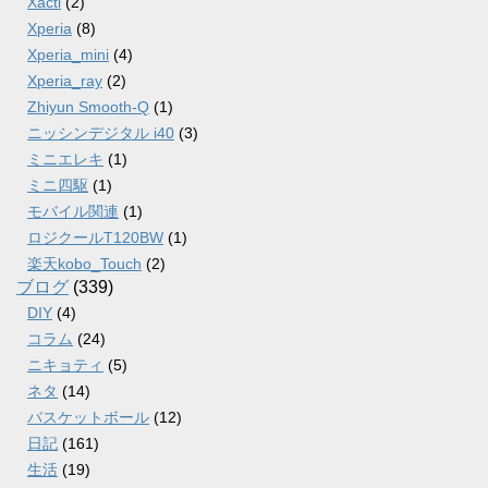
Xacti
(2)
Xperia
(8)
Xperia_mini
(4)
Xperia_ray
(2)
Zhiyun Smooth-Q
(1)
ニッシンデジタル i40
(3)
ミニエレキ
(1)
ミニ四駆
(1)
モバイル関連
(1)
ロジクールT120BW
(1)
楽天kobo_Touch
(2)
ブログ
(339)
DIY
(4)
コラム
(24)
ニキョティ
(5)
ネタ
(14)
バスケットボール
(12)
日記
(161)
生活
(19)