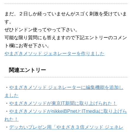
まだ、２日しか経っていませんがスゴく刺激を受けていま
す。
ぜひドンドン使ってやって下さい。
可能な限り質問にも答えますので下記エントリーのコメン
ト欄にお寄せ下さい。
やまざきメソッド ジェネレーターを作りました
関連エントリー
・
やまざきメソッド ジェネレーターに編集機能を追加し
ました
・
やまざきメソッドが東京IT新聞に取り上げられた！
・
やまざきメソッドがnikkeiBPnetとITmediaに取り上げら
れた！
・
デッカいプレゼン用「やまざき３倍メソッド ジェネレ