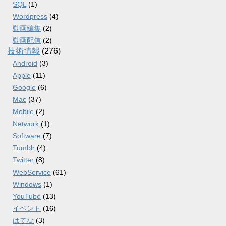
SQL
(1)
Wordpress
(4)
動画編集
(2)
動画配信
(2)
技術情報
(276)
Android
(3)
Apple
(11)
Google
(6)
Mac
(37)
Mobile
(2)
Network
(1)
Software
(7)
Tumblr
(4)
Twitter
(8)
WebService
(61)
Windows
(1)
YouTube
(13)
イベント
(16)
はてな
(3)