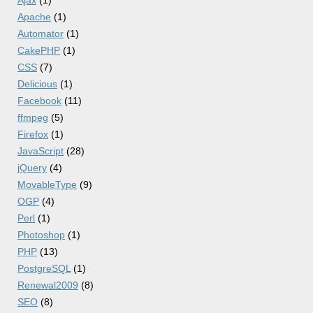
Apache
(1)
Automator
(1)
CakePHP
(1)
CSS
(7)
Delicious
(1)
Facebook
(11)
ffmpeg
(5)
Firefox
(1)
JavaScript
(28)
jQuery
(4)
MovableType
(9)
OGP
(4)
Perl
(1)
Photoshop
(1)
PHP
(13)
PostgreSQL
(1)
Renewal2009
(8)
SEO
(8)