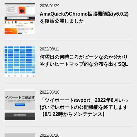
2026/01/29
AmaQuickのChrome拡張機能版(v6.0.2)
を復活公開しました
2022/08/11
何曜日の何時ころがピークなのか分かり
やすいヒートマップ的な分布を出すSQL
2022/06/16
「ツイポーート/twport」2022年6月いっ
ぱいでレポートの公開機能を終了します
【8/1 22時からメンテナンス】
2022/01/28