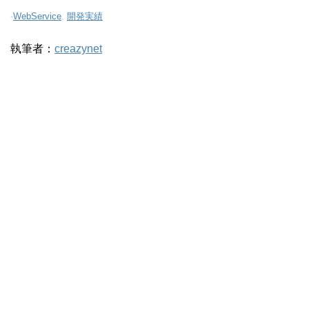
-
WebService
,
開発実績
執筆者：
creazynet