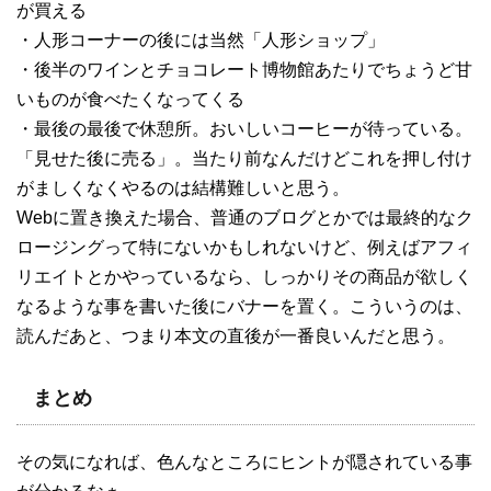
が買える
・人形コーナーの後には当然「人形ショップ」
・後半のワインとチョコレート博物館あたりでちょうど甘
いものが食べたくなってくる
・最後の最後で休憩所。おいしいコーヒーが待っている。
「見せた後に売る」。当たり前なんだけどこれを押し付け
がましくなくやるのは結構難しいと思う。
Webに置き換えた場合、普通のブログとかでは最終的なク
ロージングって特にないかもしれないけど、例えばアフィ
リエイトとかやっているなら、しっかりその商品が欲しく
なるような事を書いた後にバナーを置く。こういうのは、
読んだあと、つまり本文の直後が一番良いんだと思う。
まとめ
その気になれば、色んなところにヒントが隠されている事