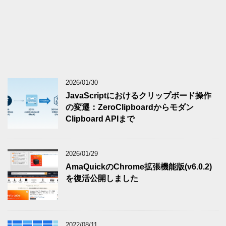
2026/01/30
JavaScriptにおけるクリップボード操作
の変遷：ZeroClipboardからモダン
Clipboard APIまで
2026/01/29
AmaQuickのChrome拡張機能版(v6.0.2)
を復活公開しました
2022/08/11