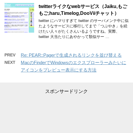
twitterライクなwebサービス（Jaiku,もご
もご,haru,Timelog,DooViiチャット）
twitter にハマりすぎて twitter のサーバメンテ中に似
たようなサービスに移行してまで「つぶやき」を続
けたい人々がたくさんいるようですね。実際、
twitter 大当たりにあやかって類似サー …
PREV
Re: PEAR::Pagerで生成されるリンクを並び替える
NEXT
MacのFinderでWindowsのエクスプローラーみたいに
アイコンをプレビュー表示にする方法
スポンサードリンク