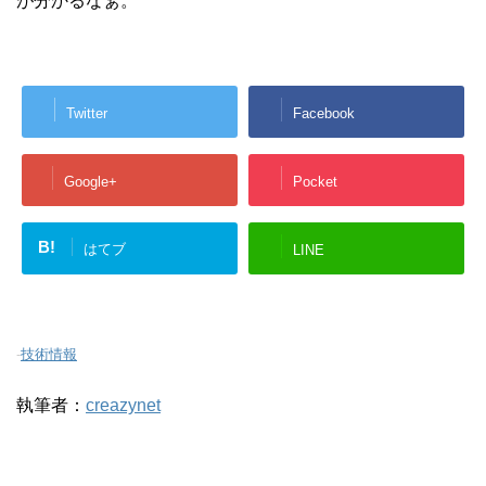
が分かるなぁ。
Twitter
Facebook
Google+
Pocket
B!
はてブ
LINE
-
技術情報
執筆者：
creazynet