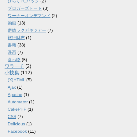
ひらくPCバッグ
(2)
ブロガーズトート
(3)
ワーナーオンデマンド
(2)
動画
(13)
房総ラクガキツアー
(7)
旅行財布
(1)
書籍
(38)
漫画
(7)
食べ物
(5)
ワラーチ
(2)
小技集
(112)
(X)HTML
(5)
Ajax
(1)
Apache
(1)
Automator
(1)
CakePHP
(1)
CSS
(7)
Delicious
(1)
Facebook
(11)