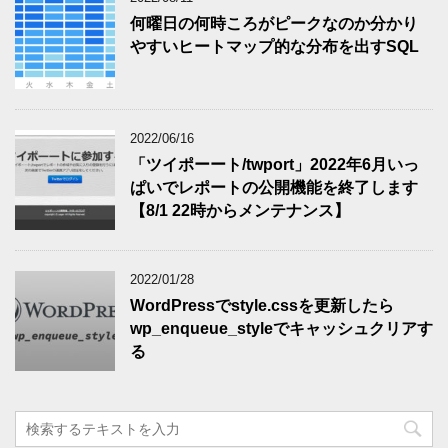
何曜日の何時ころがピークなのか分かり
やすいヒートマップ的な分布を出すSQL
2022/06/16
「ツイポーート/twport」2022年6月いっ
ぱいでレポートの公開機能を終了します
【8/1 22時からメンテナンス】
2022/01/28
WordPressでstyle.cssを更新したら
wp_enqueue_styleでキャッシュクリアす
る