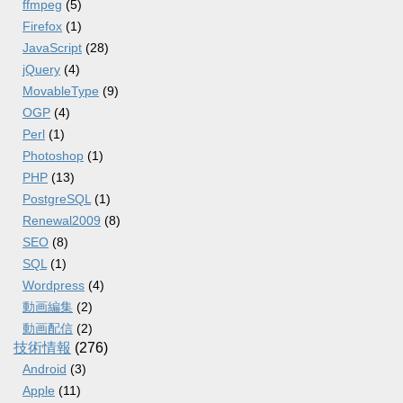
ffmpeg
(5)
Firefox
(1)
JavaScript
(28)
jQuery
(4)
MovableType
(9)
OGP
(4)
Perl
(1)
Photoshop
(1)
PHP
(13)
PostgreSQL
(1)
Renewal2009
(8)
SEO
(8)
SQL
(1)
Wordpress
(4)
動画編集
(2)
動画配信
(2)
技術情報
(276)
Android
(3)
Apple
(11)