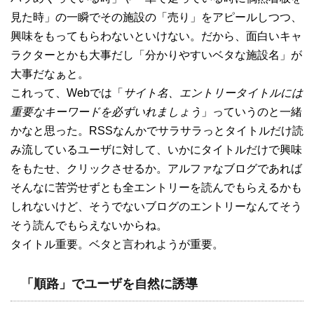
見た時」の一瞬でその施設の「売り」をアピールしつつ、
興味をもってもらわないといけない。だから、面白いキャ
ラクターとかも大事だし「分かりやすいベタな施設名」が
大事だなぁと。
これって、Webでは「
サイト名、エントリータイトルには
重要なキーワードを必ずいれましょう
」っていうのと一緒
かなと思った。RSSなんかでサラサラっとタイトルだけ読
み流しているユーザに対して、いかにタイトルだけで興味
をもたせ、クリックさせるか。アルファなブログであれば
そんなに苦労せずとも全エントリーを読んでもらえるかも
しれないけど、そうでないブログのエントリーなんてそう
そう読んでもらえないからね。
タイトル重要。ベタと言われようが重要。
「順路」でユーザを自然に誘導