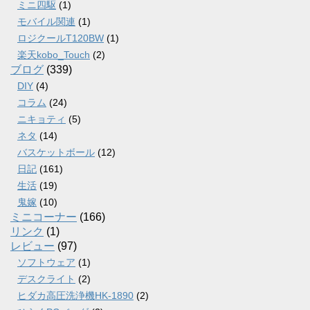
ミニ四駆
(1)
モバイル関連
(1)
ロジクールT120BW
(1)
楽天kobo_Touch
(2)
ブログ
(339)
DIY
(4)
コラム
(24)
ニキョティ
(5)
ネタ
(14)
バスケットボール
(12)
日記
(161)
生活
(19)
鬼嫁
(10)
ミニコーナー
(166)
リンク
(1)
レビュー
(97)
ソフトウェア
(1)
デスクライト
(2)
ヒダカ高圧洗浄機HK-1890
(2)