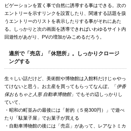
ビゲーションを置く事で自然に誘導する事はできる。次の
エントリーを示すリンクを設置したり、関連する話題を扱
うエントリーのリストを表示したりする事がそれにあた
る。しっかりと次の画面を誘導できればいわゆるサイト内
回遊性があがり、PVの増加がみこめるだろう。
適所で「売店」「休憩所」。しっかりクロージ
ングする
生々しい話だけど、美術館や博物館は入館料だけじゃやっ
てけないと思う。お土産を買ってもらってなんぼ。「
伊香
保おもちゃと人形 自動車博物館
」でもその辺しっかりし
ていて、
・昭和の町並みの最後には「射的（５発300円）」で遊べ
たり「駄菓子屋」でお菓子が買える
・自動車博物館の後には「売店」があって、レアなトミカ