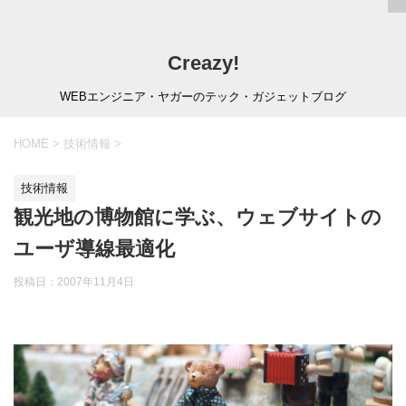
Creazy!
WEBエンジニア・ヤガーのテック・ガジェットブログ
HOME
>
技術情報
>
技術情報
観光地の博物館に学ぶ、ウェブサイトの
ユーザ導線最適化
投稿日：
2007年11月4日