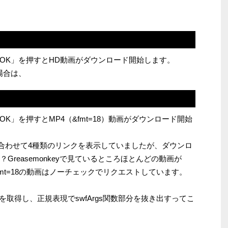
OK」を押すとHD動画がダウンロード開始します。
場合は、
K」を押すとMP4（&fmt=18）動画がダウンロード開始
も合わせて4種類のリンクを表示していましたが、ダウンロ
Greasemonkeyで見ているところほとんどの動画が
&fmt=18の動画はノーチェックでリクエストしています。
2」ページを取得し、正規表現でswfArgs関数部分を抜き出すってこ