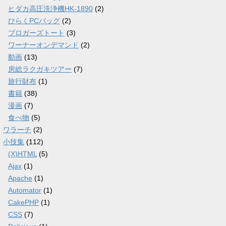
ヒダカ高圧洗浄機HK-1890
(2)
ひらくPCバッグ
(2)
ブロガーズトート
(3)
ワーナーオンデマンド
(2)
動画
(13)
房総ラクガキツアー
(7)
旅行財布
(1)
書籍
(38)
漫画
(7)
食べ物
(5)
ワラーチ
(2)
小技集
(112)
(X)HTML
(5)
Ajax
(1)
Apache
(1)
Automator
(1)
CakePHP
(1)
CSS
(7)