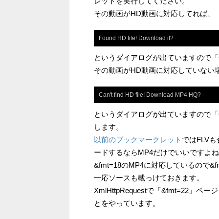
レットを実行してください。
その動画がHD動画に対応してれば、
Found HD file! Download it?
というダイアログが出ていますので「
その動画がHD動画に対応していない
Can't find HD file! Download MP4 HQ?
というダイアログが出ていますので「O
します。
以前のブックマークレット
ではFLV
ードするならMP4だけでいいですよね？
&fmt=18のMP4に対応しているので
一応ソースも載っけておきます。
XmlHttpRequestで「&fmt=2
とをやっています。