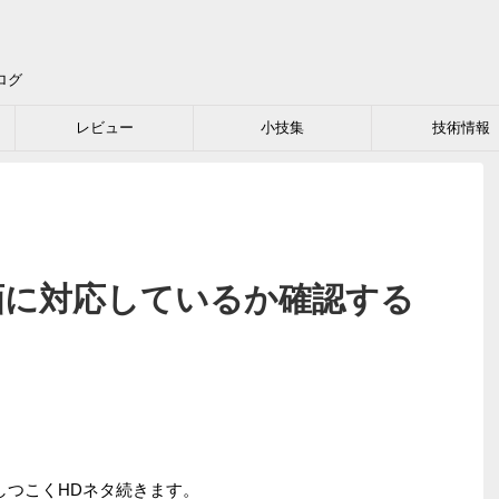
ログ
レビュー
小技集
技術情報
D動画に対応しているか確認する
。しつこくHDネタ続きます。