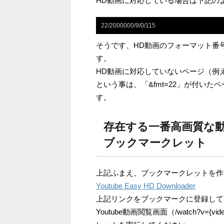
HD動画に対応している場合は下記の
22/2000000/9/0/115
そうです、HD動画のフォーマット番
す。
HD動画に対応していないページ（例
という事は、「&fmt=22」が付いた
す。
存在する一番高画質な
ブックマークレット
上記ふまえ、ブックマークレットを作
Youtube Easy HD Downloader
上記リンクをブックマークに登録して
Youtube動画閲覧画面（/watch?v=