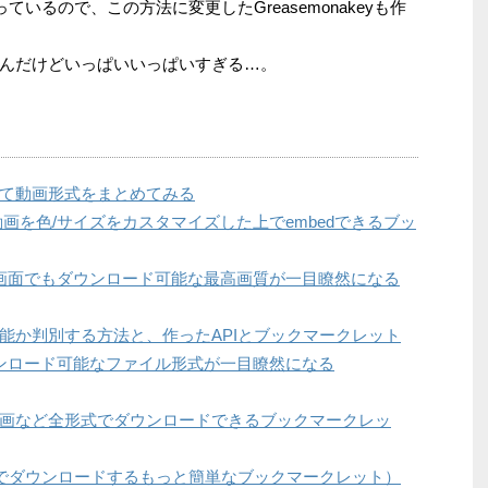
ているので、この方法に変更したGreasemonakeyも作
んだけどいっぱいいっぱいすぎる…。
改めて動画形式をまとめてみる
HD動画を色/サイズをカスタマイズした上でembedできるブッ
一覧画面でもダウンロード可能な最高画質が一目瞭然になる
ド可能か判別する方法と、作ったAPIとブックマークレット
ダウンロード可能なファイル形式が一目瞭然になる
HD動画など全形式でダウンロードできるブックマークレッ
MP4でダウンロードするもっと簡単なブックマークレット）