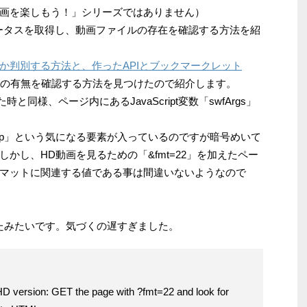
画を楽しもう！」シリーズではありません）
テータスを取得し、動画ファイルの存在を確認する方法を紹
可能か判別する方法と、作ったAPIとブックマークレット
動画の有無を確認する方法を見つけたので紹介します。
時と同様、ページ内にあるJavaScript変数「swfArgs」
t_map」という気になる要素が入っているのですが暗号めいて
かし、HD動画を見るための「&fmt=22」を加えたペー
マットに関連する値である事は間違いないようなので
たみたいです。気づくの遅すぎました。
D version: GET the page with ?fmt=22 and look for