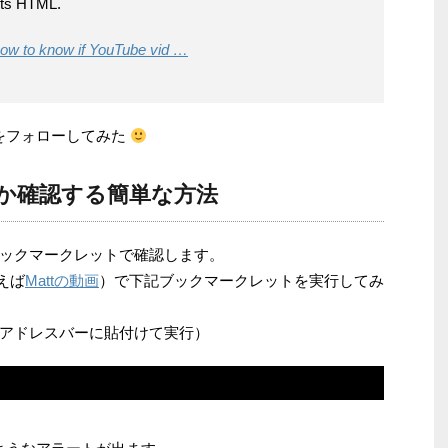
 its HTML.
How to know if YouTube vid …
をフォローしてみた
か確認する簡単な方法
ックマークレットで確認します。
えば
Mattの動画
）で下記ブックマークレットを実行してみ
アドレスバーに貼付けて実行）