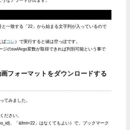
ようなアラートが出ます。
号と一致する「22」から始まる文字列が入っているので
えば
コレ
）で実行すると値は空っぽです。
ページのswfArgs変数が取得できれば判別可能という事で
動画フォーマットをダウンロードする
ってみました。
ください。
{video_id}、「&fmt=22」はなくてもよい）で、ブックマーク