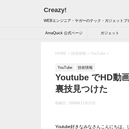
Creazy!
WEBエンジニア・ヤガーのテック・ガジェットブ
AmaQuick 公式ページ
ガジェット
HOME
>
技術情報
>
YouTube
>
YouTube
技術情報
Youtube でH
裏技見つけた
投稿日：
2008年11月27日
Youtube好きなみなさんこんにちは