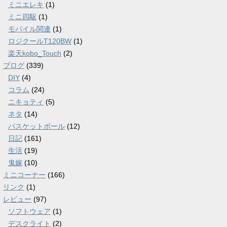
ミニエレキ
(1)
ミニ四駆
(1)
モバイル関連
(1)
ロジクールT120BW
(1)
楽天kobo_Touch
(2)
ブログ
(339)
DIY
(4)
コラム
(24)
ニキョティ
(5)
ネタ
(14)
バスケットボール
(12)
日記
(161)
生活
(19)
鬼嫁
(10)
ミニコーナー
(166)
リンク
(1)
レビュー
(97)
ソフトウェア
(1)
デスクライト
(2)