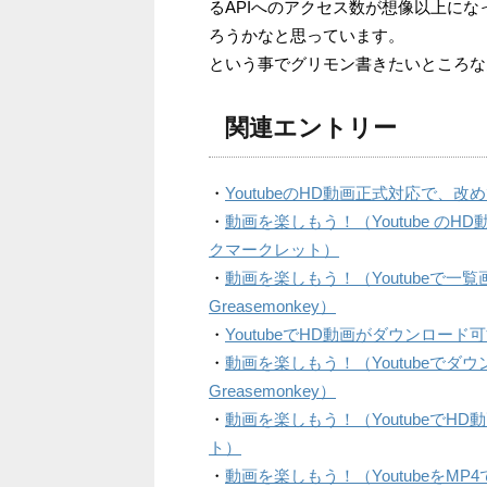
るAPIへのアクセス数が想像以上になっ
ろうかなと思っています。
という事でグリモン書きたいところな
関連エントリー
・
YoutubeのHD動画正式対応で、
・
動画を楽しもう！（Youtube の
クマークレット）
・
動画を楽しもう！（Youtubeで
Greasemonkey）
・
YoutubeでHD動画がダウンロー
・
動画を楽しもう！（Youtubeで
Greasemonkey）
・
動画を楽しもう！（Youtubeで
ト）
・
動画を楽しもう！（Youtubeを