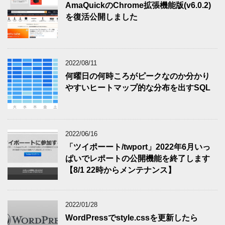
AmaQuickのChrome拡張機能版(v6.0.2)
を復活公開しました
2022/08/11
何曜日の何時ころがピークなのか分かり
やすいヒートマップ的な分布を出すSQL
2022/06/16
「ツイポーート/twport」2022年6月いっ
ぱいでレポートの公開機能を終了します
【8/1 22時からメンテナンス】
2022/01/28
WordPressでstyle.cssを更新したら