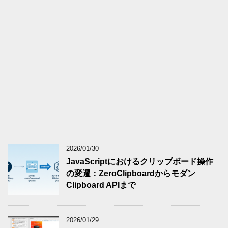
2026/01/30
JavaScriptにおけるクリップボード操作
の変遷：ZeroClipboardからモダン
Clipboard APIまで
2026/01/29