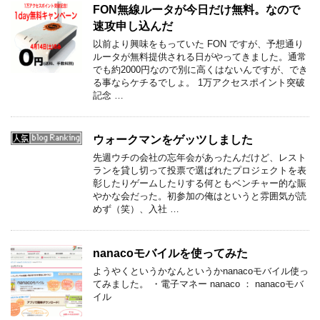
FON無線ルータが今日だけ無料。なので
速攻申し込んだ
以前より興味をもっていた FON ですが、予想通り
ルータが無料提供される日がやってきました。通常
でも約2000円なので別に高くはないんですが、でき
る事ならケチるでしょ。 1万アクセスポイント突破
記念 …
ウォークマンをゲッツしました
先週ウチの会社の忘年会があったんだけど、レスト
ランを貸し切って投票で選ばれたプロジェクトを表
彰したりゲームしたりする何ともベンチャー的な賑
やかな会だった。初参加の俺はというと雰囲気が読
めず（笑）、入社 …
nanacoモバイルを使ってみた
ようやくというかなんというかnanacoモバイル使っ
てみました。 ・電子マネー nanaco ： nanacoモバ
イル