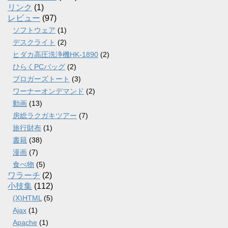
リンク
(1)
レビュー
(97)
ソフトウェア
(1)
デスクライト
(2)
ヒダカ高圧洗浄機HK-1890
(2)
ひらくPCバッグ
(2)
ブロガーズトート
(3)
ワーナーオンデマンド
(2)
動画
(13)
房総ラクガキツアー
(7)
旅行財布
(1)
書籍
(38)
漫画
(7)
食べ物
(5)
ワラーチ
(2)
小技集
(112)
(X)HTML
(5)
Ajax
(1)
Apache
(1)