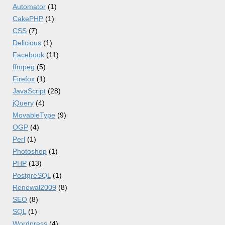
Automator
(1)
CakePHP
(1)
CSS
(7)
Delicious
(1)
Facebook
(11)
ffmpeg
(5)
Firefox
(1)
JavaScript
(28)
jQuery
(4)
MovableType
(9)
OGP
(4)
Perl
(1)
Photoshop
(1)
PHP
(13)
PostgreSQL
(1)
Renewal2009
(8)
SEO
(8)
SQL
(1)
Wordpress
(4)