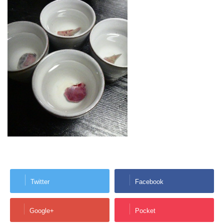
Twitter
Facebook
Google+
Pocket