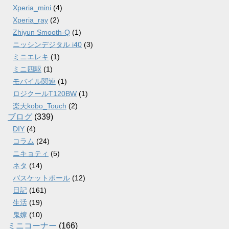
Xperia_mini
(4)
Xperia_ray
(2)
Zhiyun Smooth-Q
(1)
ニッシンデジタル i40
(3)
ミニエレキ
(1)
ミニ四駆
(1)
モバイル関連
(1)
ロジクールT120BW
(1)
楽天kobo_Touch
(2)
ブログ
(339)
DIY
(4)
コラム
(24)
ニキョティ
(5)
ネタ
(14)
バスケットボール
(12)
日記
(161)
生活
(19)
鬼嫁
(10)
ミニコーナー
(166)