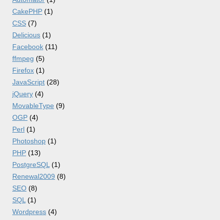
CakePHP
(1)
CSS
(7)
Delicious
(1)
Facebook
(11)
ffmpeg
(5)
Firefox
(1)
JavaScript
(28)
jQuery
(4)
MovableType
(9)
OGP
(4)
Perl
(1)
Photoshop
(1)
PHP
(13)
PostgreSQL
(1)
Renewal2009
(8)
SEO
(8)
SQL
(1)
Wordpress
(4)