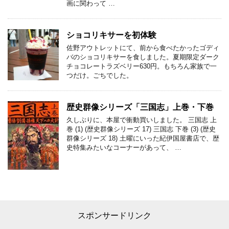
画に関わって …
ショコリキサーを初体験
佐野アウトレットにて、前から食べたかったゴディ
バのショコリキサーを食しました。夏期限定ダーク
チョコレートラズベリー630円。もちろん家族で一
つだけ。ごちでした。
歴史群像シリーズ「三国志」上巻・下巻
久しぶりに、本屋で衝動買いしました。 三国志 上
巻 (1) (歴史群像シリーズ 17) 三国志 下巻 (3) (歴史
群像シリーズ 18) 土曜にいった紀伊国屋書店で、歴
史特集みたいなコーナーがあって、 …
スポンサードリンク