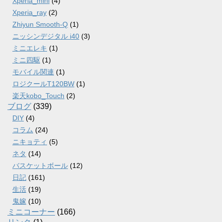
Xperia_mini
(4)
Xperia_ray
(2)
Zhiyun Smooth-Q
(1)
ニッシンデジタル i40
(3)
ミニエレキ
(1)
ミニ四駆
(1)
モバイル関連
(1)
ロジクールT120BW
(1)
楽天kobo_Touch
(2)
ブログ
(339)
DIY
(4)
コラム
(24)
ニキョティ
(5)
ネタ
(14)
バスケットボール
(12)
日記
(161)
生活
(19)
鬼嫁
(10)
ミニコーナー
(166)