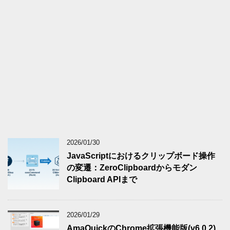
2026/01/30
JavaScriptにおけるクリップボード操作
の変遷：ZeroClipboardからモダン
Clipboard APIまで
2026/01/29
AmaQuickのChrome拡張機能版(v6.0.2)