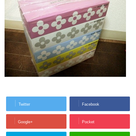
Twitter
Facebook
Google+
Pocket