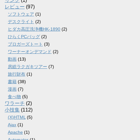
リンク
(1)
レビュー
(97)
ソフトウェア
(1)
デスクライト
(2)
ヒダカ高圧洗浄機HK-1890
(2)
ひらくPCバッグ
(2)
ブロガーズトート
(3)
ワーナーオンデマンド
(2)
動画
(13)
房総ラクガキツアー
(7)
旅行財布
(1)
書籍
(38)
漫画
(7)
食べ物
(5)
ワラーチ
(2)
小技集
(112)
(X)HTML
(5)
Ajax
(1)
Apache
(1)
Automator
(1)