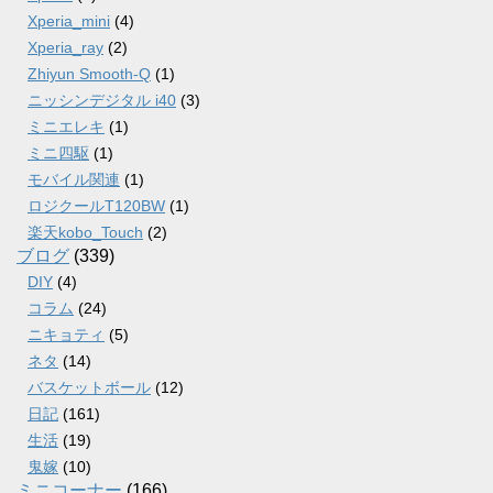
Xperia_mini
(4)
Xperia_ray
(2)
Zhiyun Smooth-Q
(1)
ニッシンデジタル i40
(3)
ミニエレキ
(1)
ミニ四駆
(1)
モバイル関連
(1)
ロジクールT120BW
(1)
楽天kobo_Touch
(2)
ブログ
(339)
DIY
(4)
コラム
(24)
ニキョティ
(5)
ネタ
(14)
バスケットボール
(12)
日記
(161)
生活
(19)
鬼嫁
(10)
ミニコーナー
(166)