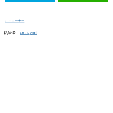
-
ミニコーナー
執筆者：
creazynet