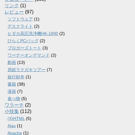
リンク
(1)
レビュー
(97)
ソフトウェア
(1)
デスクライト
(2)
ヒダカ高圧洗浄機HK-1890
(2)
ひらくPCバッグ
(2)
ブロガーズトート
(3)
ワーナーオンデマンド
(2)
動画
(13)
房総ラクガキツアー
(7)
旅行財布
(1)
書籍
(38)
漫画
(7)
食べ物
(5)
ワラーチ
(2)
小技集
(112)
(X)HTML
(5)
Ajax
(1)
Apache
(1)