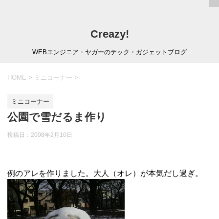
Creazy!
WEBエンジニア・ヤガーのテック・ガジェットブログ
HOME
>
ミニコーナー
>
ミニコーナー
公園で雪だるま作り
投稿日：
2008年2月10日
例のアレを作りました。大人（オレ）が本気だし過ぎ。