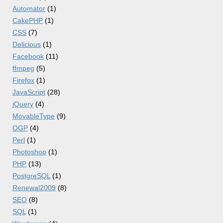
Automator
(1)
CakePHP
(1)
CSS
(7)
Delicious
(1)
Facebook
(11)
ffmpeg
(5)
Firefox
(1)
JavaScript
(28)
jQuery
(4)
MovableType
(9)
OGP
(4)
Perl
(1)
Photoshop
(1)
PHP
(13)
PostgreSQL
(1)
Renewal2009
(8)
SEO
(8)
SQL
(1)