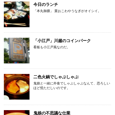
今日のランチ
「本丸御膳」 栗おこわやうなぎがオイシイ。
「小江戸」川越のコインパーク
看板も小江戸風なのだ。
二色火鍋でしゃぶしゃぶ
鬼娘と一緒に外食でしゃぶしゃぶなんて、恐ろしい
ほど慌ただしいのです。
鬼娘の不思議な仕業