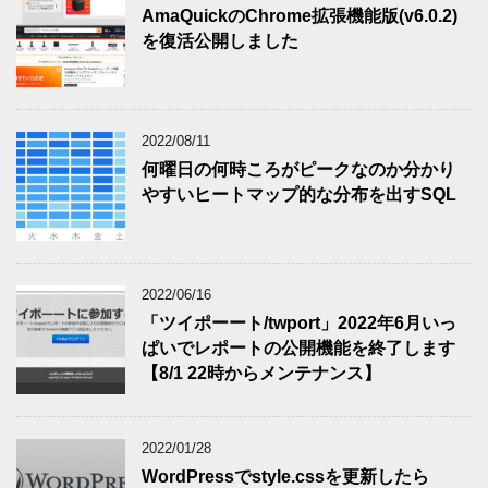
AmaQuickのChrome拡張機能版(v6.0.2)
を復活公開しました
2022/08/11
何曜日の何時ころがピークなのか分かり
やすいヒートマップ的な分布を出すSQL
2022/06/16
「ツイポーート/twport」2022年6月いっ
ぱいでレポートの公開機能を終了します
【8/1 22時からメンテナンス】
2022/01/28
WordPressでstyle.cssを更新したら