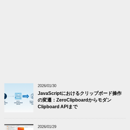
2026/01/30
JavaScriptにおけるクリップボード操作
の変遷：ZeroClipboardからモダン
Clipboard APIまで
2026/01/29