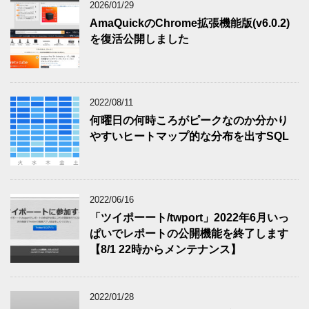
2026/01/29
AmaQuickのChrome拡張機能版(v6.0.2)
を復活公開しました
2022/08/11
何曜日の何時ころがピークなのか分かり
やすいヒートマップ的な分布を出すSQL
2022/06/16
「ツイポーート/twport」2022年6月いっ
ぱいでレポートの公開機能を終了します
【8/1 22時からメンテナンス】
2022/01/28