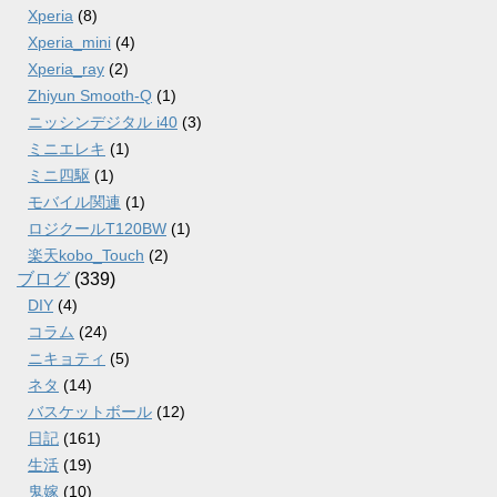
Xperia
(8)
Xperia_mini
(4)
Xperia_ray
(2)
Zhiyun Smooth-Q
(1)
ニッシンデジタル i40
(3)
ミニエレキ
(1)
ミニ四駆
(1)
モバイル関連
(1)
ロジクールT120BW
(1)
楽天kobo_Touch
(2)
ブログ
(339)
DIY
(4)
コラム
(24)
ニキョティ
(5)
ネタ
(14)
バスケットボール
(12)
日記
(161)
生活
(19)
鬼嫁
(10)