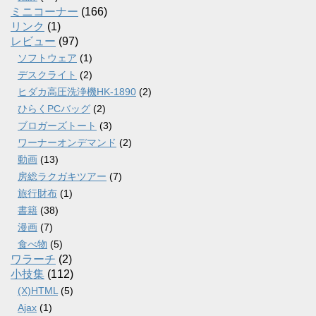
ミニコーナー
(166)
リンク
(1)
レビュー
(97)
ソフトウェア
(1)
デスクライト
(2)
ヒダカ高圧洗浄機HK-1890
(2)
ひらくPCバッグ
(2)
ブロガーズトート
(3)
ワーナーオンデマンド
(2)
動画
(13)
房総ラクガキツアー
(7)
旅行財布
(1)
書籍
(38)
漫画
(7)
食べ物
(5)
ワラーチ
(2)
小技集
(112)
(X)HTML
(5)
Ajax
(1)