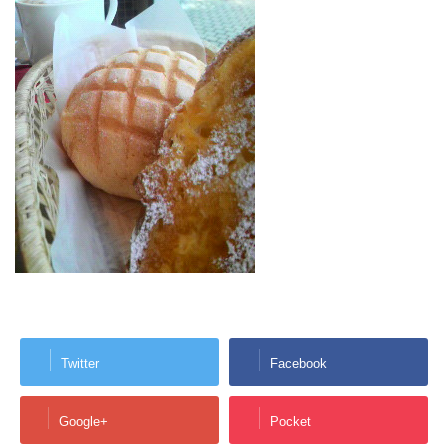
Twitter
Facebook
Google+
Pocket