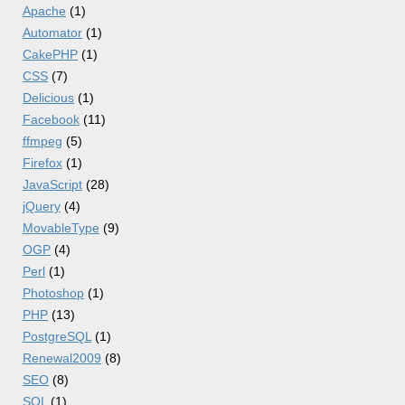
Apache
(1)
Automator
(1)
CakePHP
(1)
CSS
(7)
Delicious
(1)
Facebook
(11)
ffmpeg
(5)
Firefox
(1)
JavaScript
(28)
jQuery
(4)
MovableType
(9)
OGP
(4)
Perl
(1)
Photoshop
(1)
PHP
(13)
PostgreSQL
(1)
Renewal2009
(8)
SEO
(8)
SQL
(1)