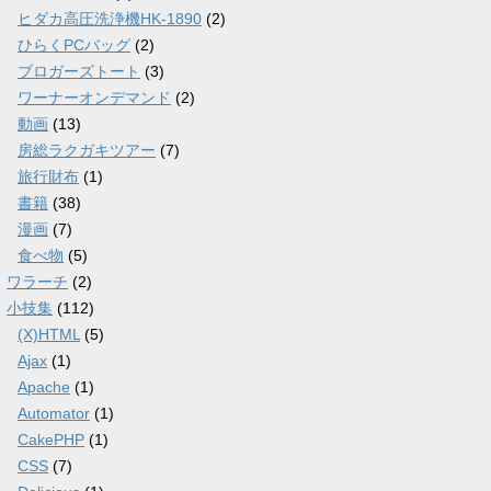
ヒダカ高圧洗浄機HK-1890
(2)
ひらくPCバッグ
(2)
ブロガーズトート
(3)
ワーナーオンデマンド
(2)
動画
(13)
房総ラクガキツアー
(7)
旅行財布
(1)
書籍
(38)
漫画
(7)
食べ物
(5)
ワラーチ
(2)
小技集
(112)
(X)HTML
(5)
Ajax
(1)
Apache
(1)
Automator
(1)
CakePHP
(1)
CSS
(7)