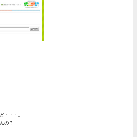
ど・・・。
んの？