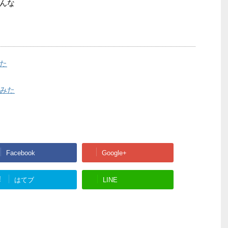
んな
た
みた
Facebook
Google+
!
はてブ
LINE