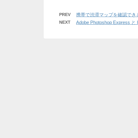
PREV
携帯で渋滞マップを確認でき
NEXT
Adobe Photoshop Express