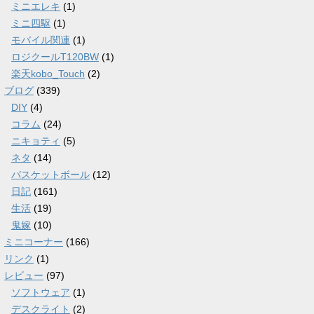
ミニエレキ
(1)
ミニ四駆
(1)
モバイル関連
(1)
ロジクールT120BW
(1)
楽天kobo_Touch
(2)
ブログ
(339)
DIY
(4)
コラム
(24)
ニキョティ
(5)
ネタ
(14)
バスケットボール
(12)
日記
(161)
生活
(19)
鬼嫁
(10)
ミニコーナー
(166)
リンク
(1)
レビュー
(97)
ソフトウェア
(1)
デスクライト
(2)