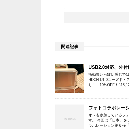
関連記事
USB2.0対応、外
衝動買いっぽい感じでは
HDCN-U1.0ユーズ
り！ 10%OFF！ \15,1
フォトコラボレーシ
オレも参加しているフォ
す。 今回は「日本」を
ラボレーション第６弾「日