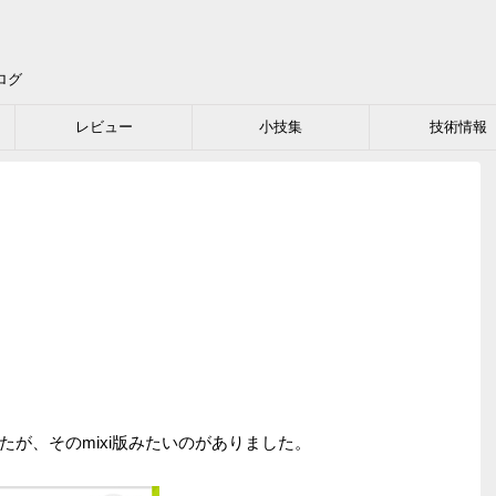
ログ
レビュー
小技集
技術情報
が、そのmixi版みたいのがありました。