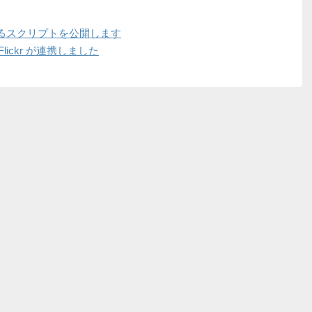
るスクリプトを公開します
 と Flickr が連携しました