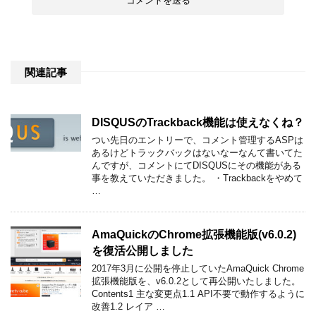
関連記事
DISQUSのTrackback機能は使えなくね？
つい先日のエントリーで、コメント管理するASPは
あるけどトラックバックはないなーなんて書いてた
んですが、コメントにてDISQUSにその機能がある
事を教えていただきました。 ・Trackbackをやめて
…
AmaQuickのChrome拡張機能版(v6.0.2)
を復活公開しました
2017年3月に公開を停止していたAmaQuick Chrome
拡張機能版を、v6.0.2として再公開いたしました。
Contents1 主な変更点1.1 API不要で動作するように
改善1.2 レイア …