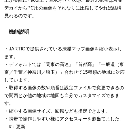
上が実際にP905i上で表示させた状態。最近の携帯は液晶
デカイからPC用の画像をそれなりに圧縮してやれば結構
見れるのです。
機能説明
・JARTICで提供されている渋滞マップ画像を縮小表示し
ます。
・デフォルトでは「関東の高速」「首都高」「一般道（東
京／千葉／神奈川／埼玉）」合わせて15種類の地域に対応
しています。
・取得する画像の数や順番は設定ファイルで変更できるの
で関西とか他の地域の地図も自分でカスタマイズできま
す。
・縮小する画像サイズ、回転なども指定できます。
・携帯で操作しやすい様にアクセスキーを割当てました。
#：更新