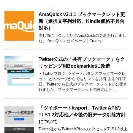
AmaQuick v3.1.1 ブックマークレット更
新（選択文字列対応、Kindle価格不具合
対応）
少し前に、久しぶりにAmaQuickの更新を行いまし
た。 AmaQuick 公式ページ | Creazy!
Twitter公式の「共有ブックマーク」をク
リッピング用Bookmarkletに改造
・Twitterブログ: ツイートボタンのブックマークレ
ット: どのページからでもリンクを共有 去る9月27
日、Twitterから公式のブックマークレットが公開さ
れました。ブックマークレットの設定は下 …
「ツイポーート/twport」Twitter APIの
TLS1.2対応他／今後の旧データ削除方針
について
Twitter社からTwitter APIへのアクセスをTLS1.2以上