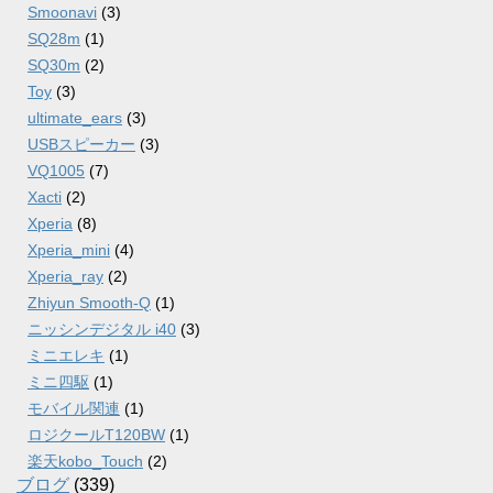
Smoonavi
(3)
SQ28m
(1)
SQ30m
(2)
Toy
(3)
ultimate_ears
(3)
USBスピーカー
(3)
VQ1005
(7)
Xacti
(2)
Xperia
(8)
Xperia_mini
(4)
Xperia_ray
(2)
Zhiyun Smooth-Q
(1)
ニッシンデジタル i40
(3)
ミニエレキ
(1)
ミニ四駆
(1)
モバイル関連
(1)
ロジクールT120BW
(1)
楽天kobo_Touch
(2)
ブログ
(339)