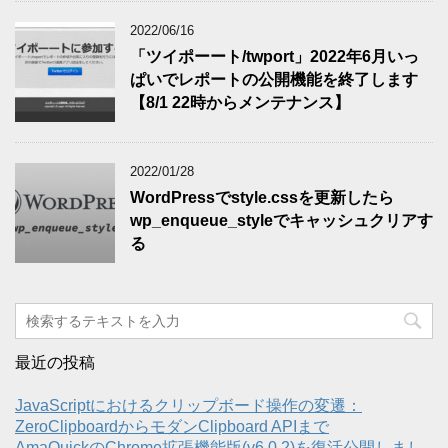
2022/06/16
「ツイポーート/twport」2022年6月いっ
ぱいでレポートの公開機能を終了します
【8/1 22時からメンテナンス】
2022/01/28
WordPressでstyle.cssを更新したら
wp_enqueue_styleでキャッシュクリアす
る
最近の投稿
JavaScriptにおけるクリップボード操作の変遷：
ZeroClipboardからモダンClipboard APIまで
AmaQuickのChrome拡張機能版(v6.0.2)を復活公開しまし