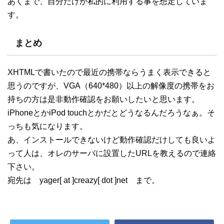
あくまで、自分だけが私的に利用する事を想定していま
す。
まとめ
XHTMLで書いたので最近の携帯ならうまく表示できると
思うのですが、VGA（640*480）以上の解像度の携帯をお
持ちの方は是非動作確認をお願いしたいと思います。
iPhoneとかiPod touchとかだとどうなるんだろうなぁ。そ
っちも気になります。
あ、インストールできないけど動作確認だけしても良いよ
って人は、オレのサーバに設置したURLを教えるので連絡
下さい。
宛先は yager[ at ]creazy[ dot ]net まで。