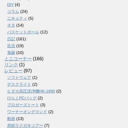
DIY
(4)
コラム
(24)
ニキョティ
(5)
ネタ
(14)
バスケットボール
(12)
日記
(161)
生活
(19)
鬼嫁
(10)
ミニコーナー
(166)
リンク
(1)
レビュー
(97)
ソフトウェア
(1)
デスクライト
(2)
ヒダカ高圧洗浄機HK-1890
(2)
ひらくPCバッグ
(2)
ブロガーズトート
(3)
ワーナーオンデマンド
(2)
動画
(13)
房総ラクガキツアー
(7)