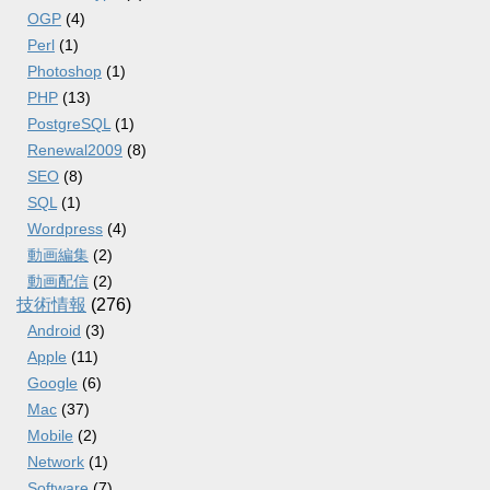
OGP
(4)
Perl
(1)
Photoshop
(1)
PHP
(13)
PostgreSQL
(1)
Renewal2009
(8)
SEO
(8)
SQL
(1)
Wordpress
(4)
動画編集
(2)
動画配信
(2)
技術情報
(276)
Android
(3)
Apple
(11)
Google
(6)
Mac
(37)
Mobile
(2)
Network
(1)
Software
(7)