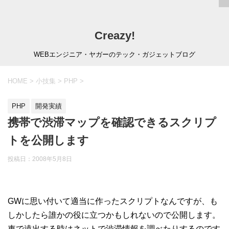
Creazy!
WEBエンジニア・ヤガーのテック・ガジェットブログ
HOME
>
小技集
>
PHP
>
PHP
開発実績
携帯で渋滞マップを確認できるスクリプ
トを公開します
投稿日：
2008年5月8日
GWに思い付いて適当に作ったスクリプトなんですが、も
しかしたら誰かの役に立つかもしれないので公開します。
車で遠出する時はネットで渋滞情報を調べたりするのです