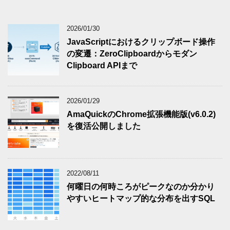
2026/01/30
JavaScriptにおけるクリップボード操作
の変遷：ZeroClipboardからモダン
Clipboard APIまで
2026/01/29
AmaQuickのChrome拡張機能版(v6.0.2)
を復活公開しました
2022/08/11
何曜日の何時ころがピークなのか分かり
やすいヒートマップ的な分布を出すSQL