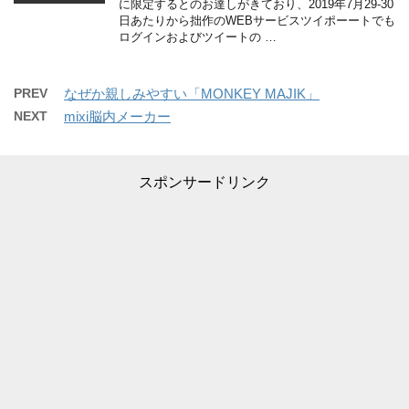
に限定するとのお達しがきており、2019年7月29-30
日あたりから拙作のWEBサービスツイポーートでも
ログインおよびツイートの …
PREV
なぜか親しみやすい「MONKEY MAJIK」
NEXT
mixi脳内メーカー
スポンサードリンク