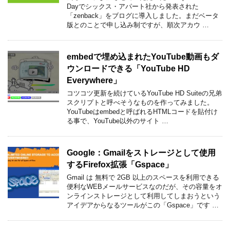
Dayでシックス・アパート社から発表された
「zenback」をブログに導入しました。まだベータ
版とのことで申し込み制ですが、順次アカウ …
embedで埋め込まれたYouTube動画もダ
ウンロードできる「YouTube HD
Everywhere」
コツコツ更新を続けているYouTube HD Suiteの兄弟
スクリプトと呼べそうなものを作ってみました。
YouTubeはembedと呼ばれるHTMLコードを貼付け
る事で、YouTube以外のサイト …
Google：Gmailをストレージとして使用
するFirefox拡張「Gspace」
Gmail は 無料で 2GB 以上のスペースを利用できる
便利なWEBメールサービスなのだが、その容量をオ
ンラインストレージとして利用してしまおうという
アイデアからなるツールがこの「Gspace」です …