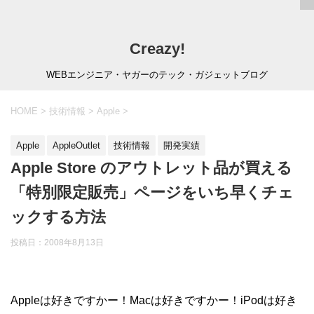
Creazy!
WEBエンジニア・ヤガーのテック・ガジェットブログ
HOME
>
技術情報
>
Apple
>
Apple
AppleOutlet
技術情報
開発実績
Apple Store のアウトレット品が買える
「特別限定販売」ページをいち早くチェ
ックする方法
投稿日：
2008年8月13日
Appleは好きですかー！Macは好きですかー！iPodは好き