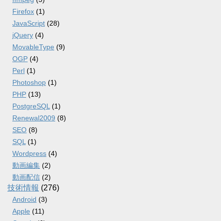
Firefox
(1)
JavaScript
(28)
jQuery
(4)
MovableType
(9)
OGP
(4)
Perl
(1)
Photoshop
(1)
PHP
(13)
PostgreSQL
(1)
Renewal2009
(8)
SEO
(8)
SQL
(1)
Wordpress
(4)
動画編集
(2)
動画配信
(2)
技術情報
(276)
Android
(3)
Apple
(11)