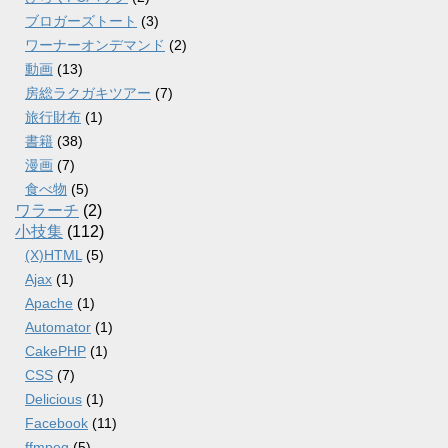
ブロガーズトート
(3)
ワーナーオンデマンド
(2)
動画
(13)
房総ラクガキツアー
(7)
旅行財布
(1)
書籍
(38)
漫画
(7)
食べ物
(5)
ワラーチ
(2)
小技集
(112)
(X)HTML
(5)
Ajax
(1)
Apache
(1)
Automator
(1)
CakePHP
(1)
CSS
(7)
Delicious
(1)
Facebook
(11)
ffmpeg
(5)