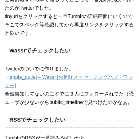
たのがTwitterでした。
tinyurlをクリックすると一旦Tumblrの詳細画面にいくので
そこでスペック等確認してから再度リンクをクリックする
と良いです。
Wassrでチェックしたい
Twitterのついでに作りました。
・
apple_outlet – Wassr [お気軽メッセージングハブ・ワッ
サー]
全然告知してないのにすでに３人にフォローされてた（恐
ユーザが少ないからpublic_timelineで見つけたのかなぁ。
RSSでチェックしたい
TumblrのRSSが一番読みやすいかと。