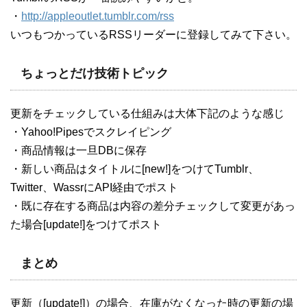
・
http://appleoutlet.tumblr.com/rss
いつもつかっているRSSリーダーに登録してみて下さい。
ちょっとだけ技術トピック
更新をチェックしている仕組みは大体下記のような感じ
・Yahoo!Pipesでスクレイピング
・商品情報は一旦DBに保存
・新しい商品はタイトルに[new!]をつけてTumblr、
Twitter、WassrにAPI経由でポスト
・既に存在する商品は内容の差分チェックして変更があっ
た場合[update!]をつけてポスト
まとめ
更新（[update!]）の場合、在庫がなくなった時の更新の場