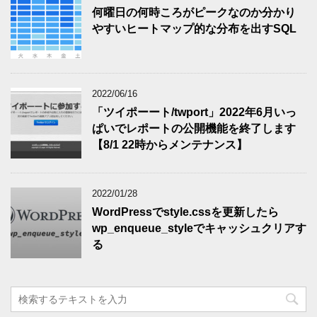
何曜日の何時ころがピークなのか分かり
やすいヒートマップ的な分布を出すSQL
2022/06/16
「ツイポーート/twport」2022年6月いっ
ぱいでレポートの公開機能を終了します
【8/1 22時からメンテナンス】
2022/01/28
WordPressでstyle.cssを更新したら
wp_enqueue_styleでキャッシュクリアす
る