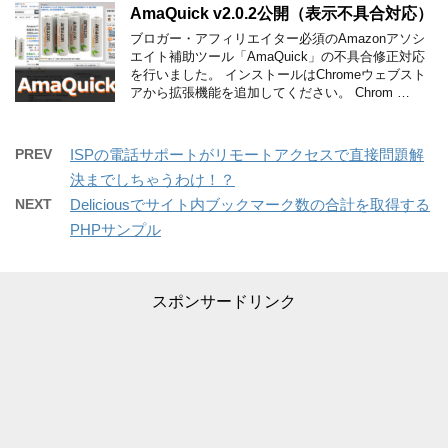
AmaQuick v2.0.2公開（表示不具合対応）
ブロガー・アフィリエイター必須のAmazonアソシ
エイト補助ツール「AmaQuick」の不具合修正対応
を行いました。 インストールはChromeウェブスト
アから拡張機能を追加してください。 Chrom …
PREV
ISPの電話サポートがリモートアクセスで直接問題解
決までしちゃうわけ！？
NEXT
Deliciousでサイト内ブックマーク数の合計を取得する
PHPサンプル
スポンサードリンク