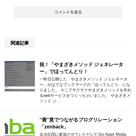
関連記事
祝！「やまざきメソッド ジェネレータ
ー」でほってんとり！
一昨日公開した「やまざきメソッド ジェレネータ
ー」がはてなブックマークの「ほってんとり」にな
りました。 そこでサクサクやまざきメソッドを作れ
るwebサービスをつくっちゃいました。 やまざきメ
ソッド ジ …
“善”意でつながるブログリレーション
「zenback」
去る6/28に参加させていただいたSix Apart Media