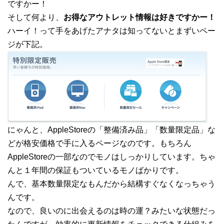
ですかー！
そして何より、
お得なアウトレット情報は好きですかー！
ハーイ！って手をあげたアナタは知ってないとまずいペー
ジが下記。
にゃんと、AppleStoreの「整備済み品」「数量限定品」な
どが格安価格で手に入るページなのです。もちろん
AppleStoreの一部なのでモノはしっかりしています。ちゃ
んと１年間の保証もついているモノばかりです。
んで、基本数量限定なもんだから結構すぐなくなっちゃう
んです。
なので、良いのに出会えるのは時の運？みたいな状態だっ