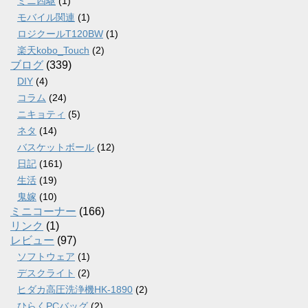
ミニ四駆
(1)
モバイル関連
(1)
ロジクールT120BW
(1)
楽天kobo_Touch
(2)
ブログ
(339)
DIY
(4)
コラム
(24)
ニキョティ
(5)
ネタ
(14)
バスケットボール
(12)
日記
(161)
生活
(19)
鬼嫁
(10)
ミニコーナー
(166)
リンク
(1)
レビュー
(97)
ソフトウェア
(1)
デスクライト
(2)
ヒダカ高圧洗浄機HK-1890
(2)
ひらくPCバッグ
(2)