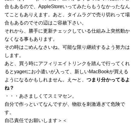
合もあるので、AppleStoreいってみたらもうなかったなん
てこともありえます。あと、タイムラグで売り切れって場
合もあるのでその辺はご容赦下さい。
それから、勝手に更新チェックしている仕組み上突然動か
なくなる事もあります。
その時はごめんなさいね。可能な限り継続するよう努力は
します。
あと、買う時にアフィリエイトリンクを踏んで行ってくれ
るとyagerにお小遣いが入って、新しいMacBookが買える
ようになるかもしれません。え〜と、
つまり分かってるよ
ね？
・・・あさましくてスミマセン。
自分で作っといてなんですが、物欲を刺激過ぎて危険で
す。
自己責任でお願いします＞＜