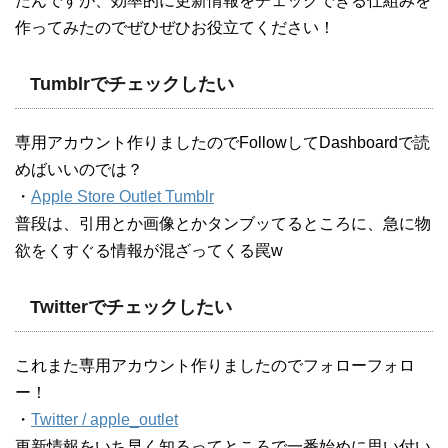
たんですが、効率的に更新情報をチェックできる仕組みを
作ってみたのでぜひぜひお役立てください！
Tumblrでチェックしたい
専用アカウント作りましたのでFollowしてDashboardで読
めばいいのでは？
・
Apple Store Outlet Tumblr
普段は、引用とか画像とかタンブッてるところに、急に物
欲をくすぐる情報が混ざってくる罠w
Twitterでチェックしたい
これまた専用アカウント作りましたのでフォローフォロ
ー！
・
Twitter / apple_outlet
更新情報をいち早く知るってところで一番始めに思い付い