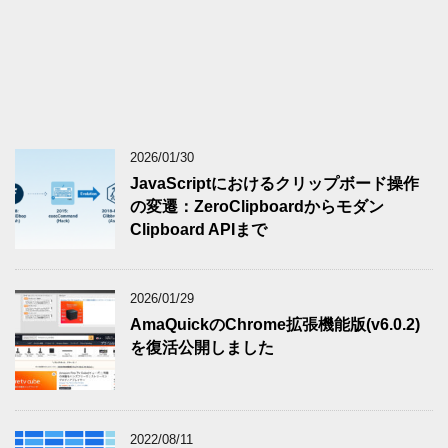
2026/01/30
JavaScriptにおけるクリップボード操作
の変遷：ZeroClipboardからモダン
Clipboard APIまで
2026/01/29
AmaQuickのChrome拡張機能版(v6.0.2)
を復活公開しました
2022/08/11