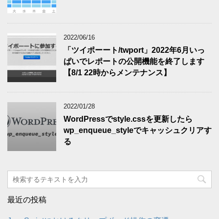
2022/06/16
「ツイポーート/twport」2022年6月いっ
ぱいでレポートの公開機能を終了します
【8/1 22時からメンテナンス】
2022/01/28
WordPressでstyle.cssを更新したら
wp_enqueue_styleでキャッシュクリアす
る
最近の投稿