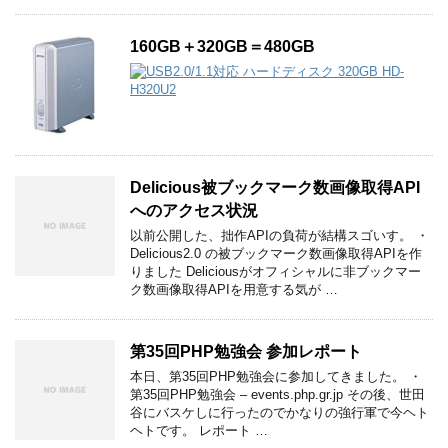
160GB＋320GB＝480GB
Delicious被ブックマーク数画像取得API
へのアクセス状況
以前公開した、拙作APIの負荷が結構スゴいす。 ・
Delicious2.0 の被ブックマーク数画像取得APIを作
りました Deliciousがオフィシャルに非ブックマー
ク数画像取得APIを用意する気が …
第35回PHP勉強会 参加レポート
本日、第35回PHP勉強会に参加してきました。 ・
第35回PHP勉強会 – events.php.gr.jp その後、世田
谷にバスケしに行ったのでかなりの強行軍で今ヘト
ヘトです。 レポート …