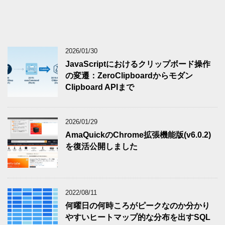
2026/01/30
JavaScriptにおけるクリップボード操作
の変遷：ZeroClipboardからモダン
Clipboard APIまで
2026/01/29
AmaQuickのChrome拡張機能版(v6.0.2)
を復活公開しました
2022/08/11
何曜日の何時ころがピークなのか分かり
やすいヒートマップ的な分布を出すSQL