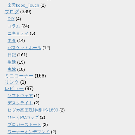
楽天kobo_Touch
(2)
ブログ
(339)
DIY
(4)
コラム
(24)
ニキョティ
(5)
ネタ
(14)
バスケットボール
(12)
日記
(161)
生活
(19)
鬼嫁
(10)
ミニコーナー
(166)
リンク
(1)
レビュー
(97)
ソフトウェア
(1)
デスクライト
(2)
ヒダカ高圧洗浄機HK-1890
(2)
ひらくPCバッグ
(2)
ブロガーズトート
(3)
ワーナーオンデマンド
(2)