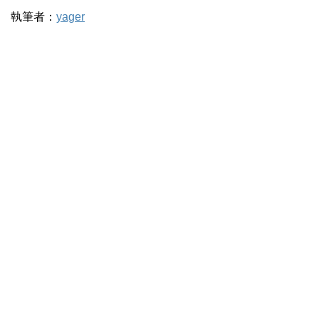
執筆者：
yager