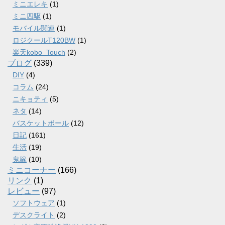
ミニエレキ
(1)
ミニ四駆
(1)
モバイル関連
(1)
ロジクールT120BW
(1)
楽天kobo_Touch
(2)
ブログ
(339)
DIY
(4)
コラム
(24)
ニキョティ
(5)
ネタ
(14)
バスケットボール
(12)
日記
(161)
生活
(19)
鬼嫁
(10)
ミニコーナー
(166)
リンク
(1)
レビュー
(97)
ソフトウェア
(1)
デスクライト
(2)