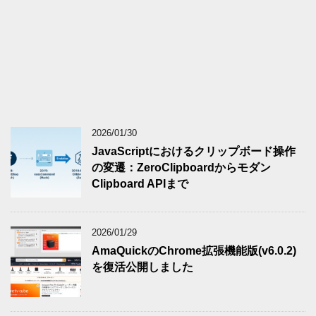
2026/01/30
JavaScriptにおけるクリップボード操作
の変遷：ZeroClipboardからモダン
Clipboard APIまで
2026/01/29
AmaQuickのChrome拡張機能版(v6.0.2)
を復活公開しました