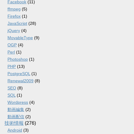
Facebook
(11)
ffmpeg
(5)
Firefox
(1)
JavaScript
(28)
jQuery
(4)
MovableType
(9)
OGP
(4)
Perl
(1)
Photoshop
(1)
PHP
(13)
PostgreSQL
(1)
Renewal2009
(8)
SEO
(8)
SQL
(1)
Wordpress
(4)
動画編集
(2)
動画配信
(2)
技術情報
(276)
Android
(3)