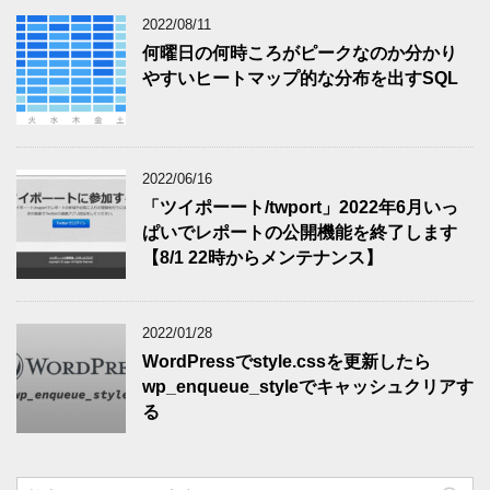
2022/08/11
何曜日の何時ころがピークなのか分かり
やすいヒートマップ的な分布を出すSQL
2022/06/16
「ツイポーート/twport」2022年6月いっ
ぱいでレポートの公開機能を終了します
【8/1 22時からメンテナンス】
2022/01/28
WordPressでstyle.cssを更新したら
wp_enqueue_styleでキャッシュクリアす
る