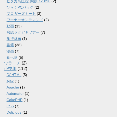
ヒダカ高圧洗浄機HK-1890
(2)
ひらくPCバッグ
(2)
ブロガーズトート
(3)
ワーナーオンデマンド
(2)
動画
(13)
房総ラクガキツアー
(7)
旅行財布
(1)
書籍
(38)
漫画
(7)
食べ物
(5)
ワラーチ
(2)
小技集
(112)
(X)HTML
(5)
Ajax
(1)
Apache
(1)
Automator
(1)
CakePHP
(1)
CSS
(7)
Delicious
(1)