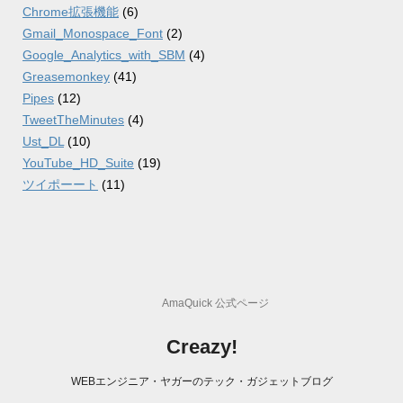
Chrome拡張機能
(6)
Gmail_Monospace_Font
(2)
Google_Analytics_with_SBM
(4)
Greasemonkey
(41)
Pipes
(12)
TweetTheMinutes
(4)
Ust_DL
(10)
YouTube_HD_Suite
(19)
ツイポーート
(11)
AmaQuick 公式ページ
Creazy!
WEBエンジニア・ヤガーのテック・ガジェットブログ