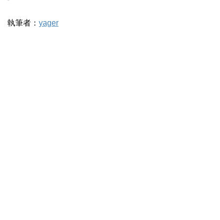
執筆者：
yager