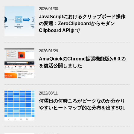
2026/01/30
JavaScriptにおけるクリップボード操作
の変遷：ZeroClipboardからモダン
Clipboard APIまで
2026/01/29
AmaQuickのChrome拡張機能版(v6.0.2)
を復活公開しました
2022/08/11
何曜日の何時ころがピークなのか分かり
やすいヒートマップ的な分布を出すSQL