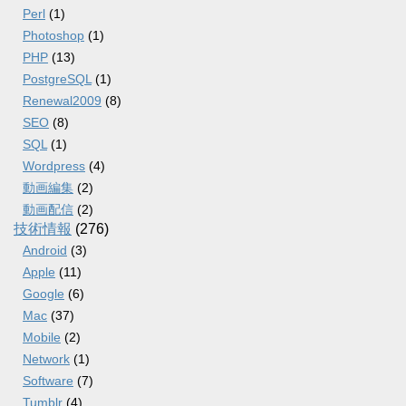
Perl
(1)
Photoshop
(1)
PHP
(13)
PostgreSQL
(1)
Renewal2009
(8)
SEO
(8)
SQL
(1)
Wordpress
(4)
動画編集
(2)
動画配信
(2)
技術情報
(276)
Android
(3)
Apple
(11)
Google
(6)
Mac
(37)
Mobile
(2)
Network
(1)
Software
(7)
Tumblr
(4)