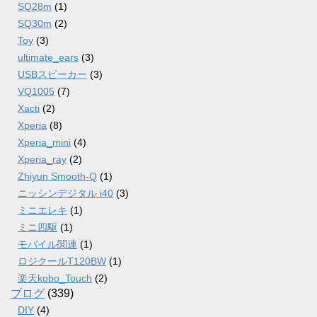
SQ28m
(1)
SQ30m
(2)
Toy
(3)
ultimate_ears
(3)
USBスピーカー
(3)
VQ1005
(7)
Xacti
(2)
Xperia
(8)
Xperia_mini
(4)
Xperia_ray
(2)
Zhiyun Smooth-Q
(1)
ニッシンデジタル i40
(3)
ミニエレキ
(1)
ミニ四駆
(1)
モバイル関連
(1)
ロジクールT120BW
(1)
楽天kobo_Touch
(2)
ブログ
(339)
DIY
(4)