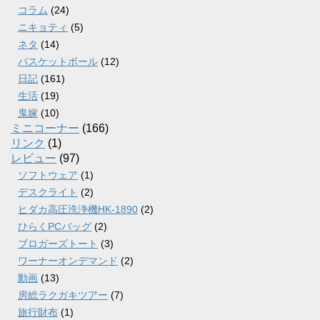
コラム
(24)
ニキョティ
(5)
ネタ
(14)
バスケットボール
(12)
日記
(161)
生活
(19)
鬼嫁
(10)
ミニコーナー
(166)
リンク
(1)
レビュー
(97)
ソフトウェア
(1)
デスクライト
(2)
ヒダカ高圧洗浄機HK-1890
(2)
ひらくPCバッグ
(2)
ブロガーズトート
(3)
ワーナーオンデマンド
(2)
動画
(13)
房総ラクガキツアー
(7)
旅行財布
(1)