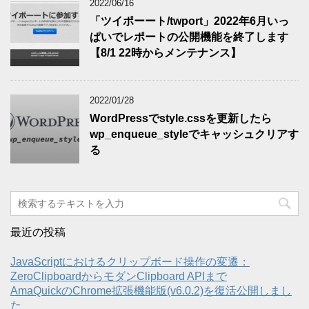
2022/06/16
「ツイポーート/twport」2022年6月いっ
ぱいでレポートの公開機能を終了します
【8/1 22時からメンテナンス】
2022/01/28
WordPressでstyle.cssを更新したら
wp_enqueue_styleでキャッシュクリアす
る
最近の投稿
JavaScriptにおけるクリップボード操作の変遷：
ZeroClipboardからモダンClipboard APIまで
AmaQuickのChrome拡張機能版(v6.0.2)を復活公開しまし
た