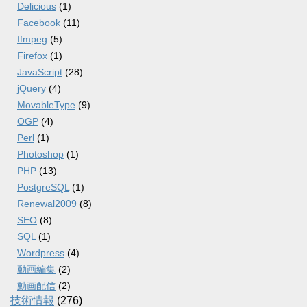
Delicious
(1)
Facebook
(11)
ffmpeg
(5)
Firefox
(1)
JavaScript
(28)
jQuery
(4)
MovableType
(9)
OGP
(4)
Perl
(1)
Photoshop
(1)
PHP
(13)
PostgreSQL
(1)
Renewal2009
(8)
SEO
(8)
SQL
(1)
Wordpress
(4)
動画編集
(2)
動画配信
(2)
技術情報
(276)