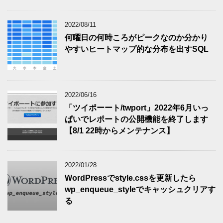
2022/08/11
何曜日の何時ころがピークなのか分かり
やすいヒートマップ的な分布を出すSQL
2022/06/16
「ツイポーート/twport」2022年6月いっ
ぱいでレポートの公開機能を終了します
【8/1 22時からメンテナンス】
2022/01/28
WordPressでstyle.cssを更新したら
wp_enqueue_styleでキャッシュクリアす
る