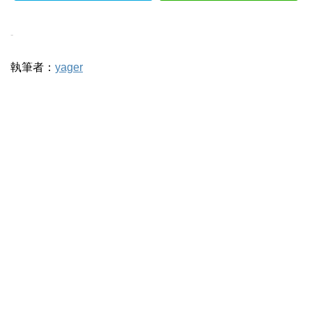
-
執筆者：
yager