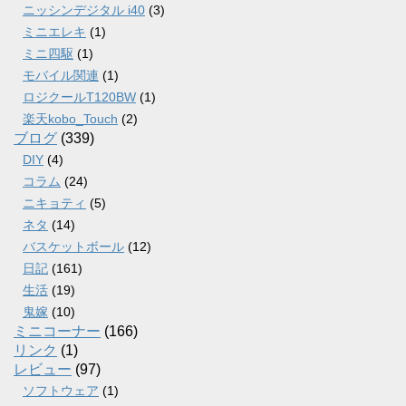
ニッシンデジタル i40
(3)
ミニエレキ
(1)
ミニ四駆
(1)
モバイル関連
(1)
ロジクールT120BW
(1)
楽天kobo_Touch
(2)
ブログ
(339)
DIY
(4)
コラム
(24)
ニキョティ
(5)
ネタ
(14)
バスケットボール
(12)
日記
(161)
生活
(19)
鬼嫁
(10)
ミニコーナー
(166)
リンク
(1)
レビュー
(97)
ソフトウェア
(1)