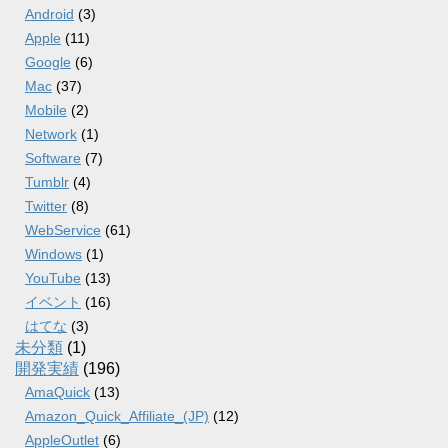
Android
(3)
Apple
(11)
Google
(6)
Mac
(37)
Mobile
(2)
Network
(1)
Software
(7)
Tumblr
(4)
Twitter
(8)
WebService
(61)
Windows
(1)
YouTube
(13)
イベント
(16)
はてな
(3)
未分類
(1)
開発実績
(196)
AmaQuick
(13)
Amazon_Quick_Affiliate_(JP)
(12)
AppleOutlet
(6)