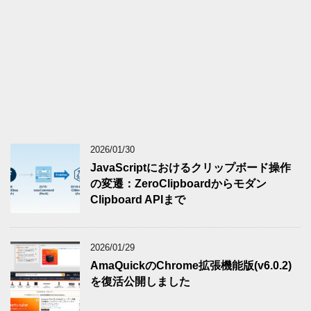
2026/01/30
JavaScriptにおけるクリップボード操作
の変遷：ZeroClipboardからモダン
Clipboard APIまで
2026/01/29
AmaQuickのChrome拡張機能版(v6.0.2)
を復活公開しました