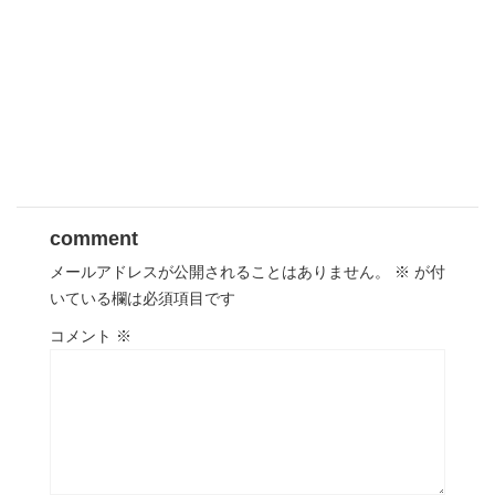
comment
メールアドレスが公開されることはありません。
※
が付
いている欄は必須項目です
コメント
※