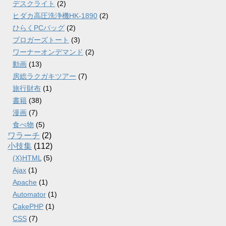
デスクライト
(2)
ヒダカ高圧洗浄機HK-1890
(2)
ひらくPCバッグ
(2)
ブロガーズトート
(3)
ワーナーオンデマンド
(2)
動画
(13)
房総ラクガキツアー
(7)
旅行財布
(1)
書籍
(38)
漫画
(7)
食べ物
(5)
ワラーチ
(2)
小技集
(112)
(X)HTML
(5)
Ajax
(1)
Apache
(1)
Automator
(1)
CakePHP
(1)
CSS
(7)