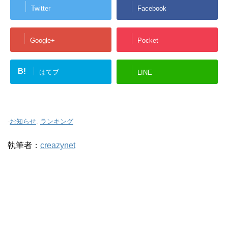
Twitter
Facebook
Google+
Pocket
B!
はてブ
LINE
-
お知らせ
,
ランキング
執筆者：
creazynet