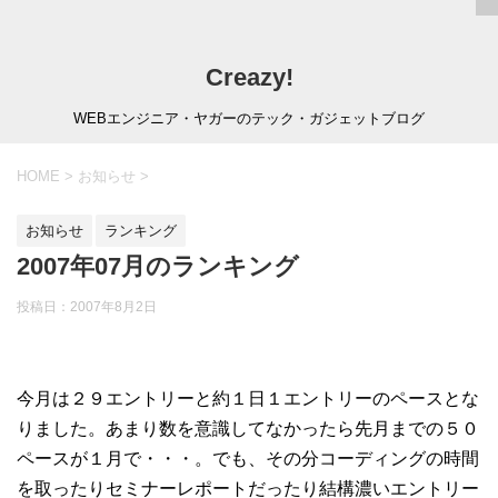
Creazy!
WEBエンジニア・ヤガーのテック・ガジェットブログ
HOME
>
お知らせ
>
お知らせ
ランキング
2007年07月のランキング
投稿日：
2007年8月2日
今月は２９エントリーと約１日１エントリーのペースとな
りました。あまり数を意識してなかったら先月までの５０
ペースが１月で・・・。でも、その分コーディングの時間
を取ったりセミナーレポートだったり結構濃いエントリー