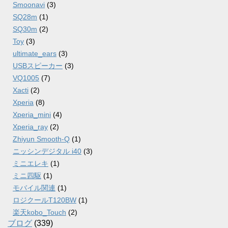
Smoonavi
(3)
SQ28m
(1)
SQ30m
(2)
Toy
(3)
ultimate_ears
(3)
USBスピーカー
(3)
VQ1005
(7)
Xacti
(2)
Xperia
(8)
Xperia_mini
(4)
Xperia_ray
(2)
Zhiyun Smooth-Q
(1)
ニッシンデジタル i40
(3)
ミニエレキ
(1)
ミニ四駆
(1)
モバイル関連
(1)
ロジクールT120BW
(1)
楽天kobo_Touch
(2)
ブログ
(339)