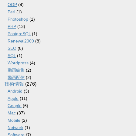
OGP
(4)
Perl
(1)
Photoshop
(1)
PHP
(13)
PostgreSQL
(1)
Renewal2009
(8)
SEO
(8)
SQL
(1)
Wordpress
(4)
動画編集
(2)
動画配信
(2)
技術情報
(276)
Android
(3)
Apple
(11)
Google
(6)
Mac
(37)
Mobile
(2)
Network
(1)
Software
(7)