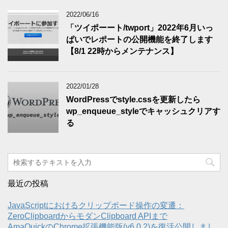
2022/06/16
「ツイポーート/twport」2022年6月いっ
ぱいでレポートの公開機能を終了します
【8/1 22時からメンテナンス】
2022/01/28
WordPressでstyle.cssを更新したら
wp_enqueue_styleでキャッシュクリアす
る
最近の投稿
JavaScriptにおけるクリップボード操作の変遷：
ZeroClipboardからモダンClipboard APIまで
AmaQuickのChrome拡張機能版(v6.0.2)を復活公開しまし