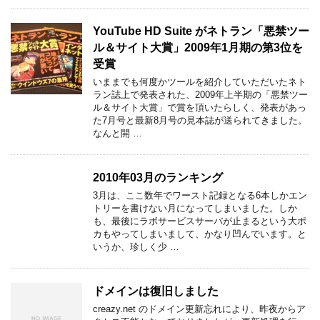
YouTube HD Suite がネトラン「悪禁ツー
ル＆サイト大賞」2009年1月期の第3位を
受賞
いままでも何度かツールを紹介していただいたネト
ラン誌上で発表された、2009年上半期の「悪禁ツー
ル＆サイト大賞」で賞を頂いたらしく、発表があっ
た7月号と最新8月号の見本誌が送られてきました。
なんと開 …
2010年03月のランキング
3月は、ここ数年でワースト記録となる6本しかエン
トリーを書けない月になってしまいました。しか
も、最後にラボサービスサーバが止まるという大ポ
カもやってしまいまして、かなり凹んでいます。と
いうか、珍しく少 …
ドメインは復旧しました
creazy.net のドメイン更新忘れにより、昨夜からア