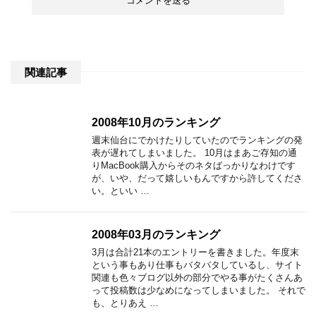
関連記事
2008年10月のランキング
週末仙台にでかけたりしていたのでランキングの発
表が遅れてしまいました。 10月はまあご存知の通
りMacBook購入からそのネタばっかりなわけです
が、いや、だって嬉しいもんですから許してくださ
い。といい …
2008年03月のランキング
3月は合計21本のエントリーを書きました。年度末
という事もあり仕事もバタバタしているし、サイト
関連も色々ブログ以外の部分でやる事がたくさんあ
って投稿数は少なめになってしまいました。 それで
も、とりあえ …