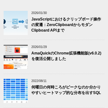
2026/01/30
JavaScriptにおけるクリップボード操作
の変遷：ZeroClipboardからモダン
Clipboard APIまで
2026/01/29
AmaQuickのChrome拡張機能版(v6.0.2)
を復活公開しました
2022/08/11
何曜日の何時ころがピークなのか分かり
やすいヒートマップ的な分布を出すSQL