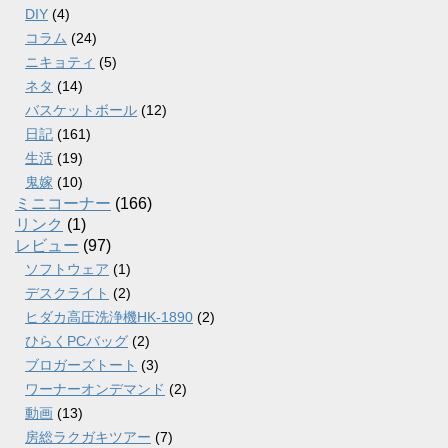
DIY
(4)
コラム
(24)
ニキョティ
(5)
ネタ
(14)
バスケットボール
(12)
日記
(161)
生活
(19)
鬼嫁
(10)
ミニコーナー
(166)
リンク
(1)
レビュー
(97)
ソフトウェア
(1)
デスクライト
(2)
ヒダカ高圧洗浄機HK-1890
(2)
ひらくPCバッグ
(2)
ブロガーズトート
(3)
ワーナーオンデマンド
(2)
動画
(13)
房総ラクガキツアー
(7)